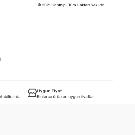
© 2021 Hopinip | Tüm Hakları Saklıdır.
İ
Uygun Fiyat
tebilirsiniz
Binlerce ürün en uygun fiyatlar