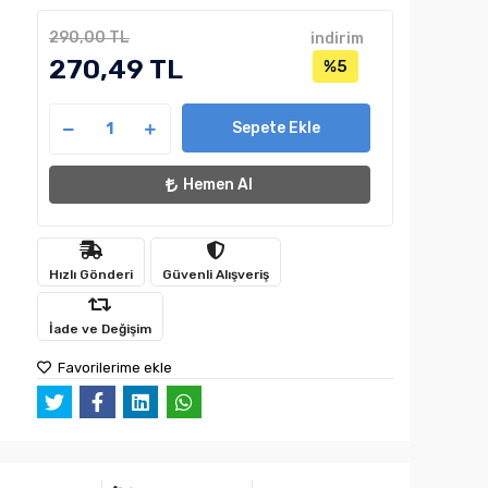
290,00 TL
indirim
270,49 TL
%5
Sepete Ekle
Hemen Al
Hızlı Gönderi
Güvenli Alışveriş
İade ve Değişim
Favorilerime ekle