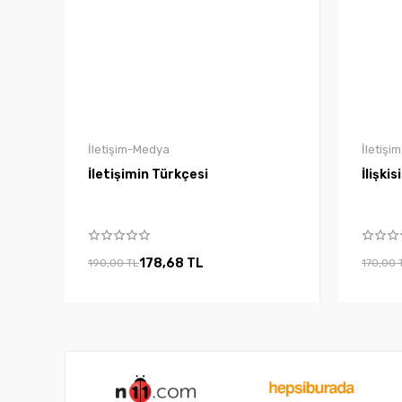
İletişim-Medya
İletiş
İletişimin Türkçesi
İlişkis
178,68 TL
190,00 TL
170,00 