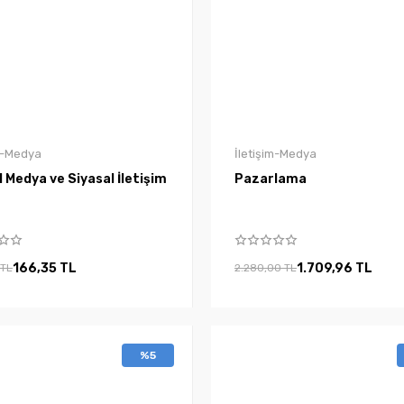
im-Medya
İletişim-Medya
 Medya ve Siyasal İletişim
Pazarlama
166,35 TL
1.709,96 TL
 TL
2.280,00 TL
%5