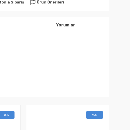
fonla Sipariş
Ürün Önerileri
Yorumlar
%5
%5