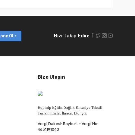
Bizi Takip Edin:
one Ol
Bize Ulaşın
Hopinip Eğitim Sağlık Kırtasiye Tekstil
Turizm İthalat İhracat Ltd. Şti.
Vergi Dairesi: Bayburt – Vergi No:
4631191040