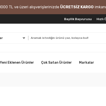
1000 TL ve üzeri alışverişlerinizde
ÜCRETSİZ KARGO
imkanı
Bayilik Başvurusu
Hızlı
Yeni Eklenen Ürünler
Çok Satan Ürünler
Markalar