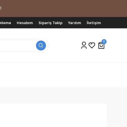
!
 Ödeme
Hesabım
Sipariş Takip
Yardım
İletişim
0