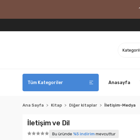
Tüm Kategoriler
Anasayfa
Ana Sayfa
Kitap
Diğer kitaplar
İletişim-Medya
İletişim ve Dil
Bu üründe
%5 indirim
mevcuttur