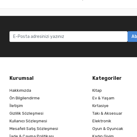
Ab
Kurumsal
Kategoriler
Hakkımızda
Kitap
Ön Bilgilendirme
Ev & Yaşam
İletişim
Kırtasiye
Gizlilik Sözleşmesi
Takı & Aksesuar
Kullanıcı Sözleşmesi
Elektronik
Mesafeli Satış Sözleşmesi
Oyun & Oyuncak
İade & Cayma Politikası
Kadın Giyim