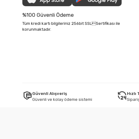
%100 Güvenli Ödeme
Tüm kredi kartı bilgileriniz 256bit SSLSertifikası ile
korunmaktadır.
Güvenli Alışveriş
Hızlı
Güvenli ve kolay ödeme sistemi
Sipariş
Tüm bilgileriniz 256bit SSL Sertifikası ile korunmaktadır