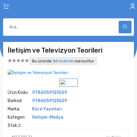
İletişim ve Televizyon Teorileri
Bu üründe
%5 indirim
mevcuttur
Ürün Kodu:
9786059125529
Barkod:
9786059125529
Marka:
Küre Yayınları
Kategori:
İletişim-Medya
Stok:
2