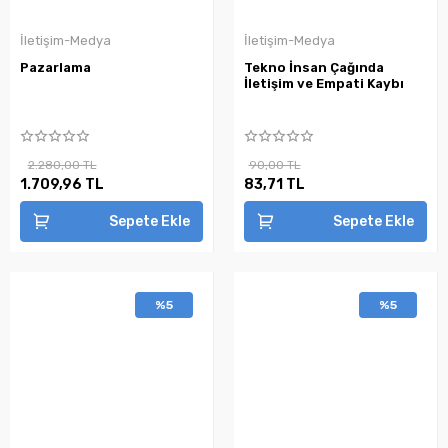
İletişim-Medya
İletişim-Medya
Pazarlama
Tekno İnsan Çağında
İletişim ve Empati Kaybı
2.280,00 TL
90,00 TL
1.709,96 TL
83,71 TL
Sepete Ekle
Sepete Ekle
%5
%5