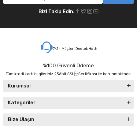
Bizi Takip Edin:
7/24 Müşteri Destek Hattı
%100 Güvenli Ödeme
Tüm kredi kartı bilgileriniz 256bit SSLSertifikası ile korunmaktadır.
Kurumsal
Kategoriler
Bize Ulaşın