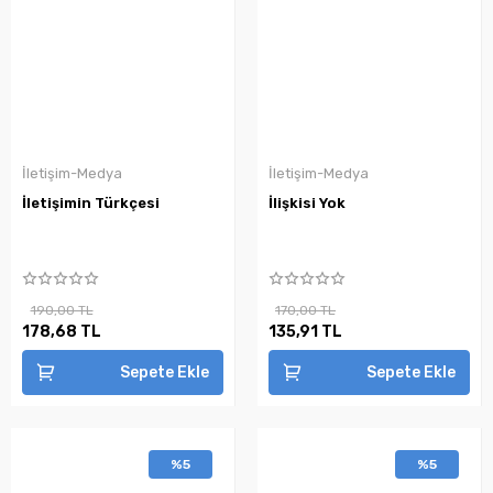
İletişim-Medya
İletişim-Medya
İletişimin Türkçesi
İlişkisi Yok
190,00 TL
170,00 TL
178,68 TL
135,91 TL
Sepete Ekle
Sepete Ekle
%5
%5