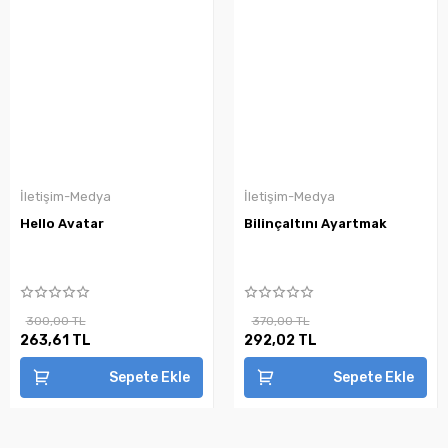
İletişim-Medya
İletişim-Medya
Hello Avatar
Bilinçaltını Ayartmak
300,00 TL
370,00 TL
263,61 TL
292,02 TL
Sepete Ekle
Sepete Ekle