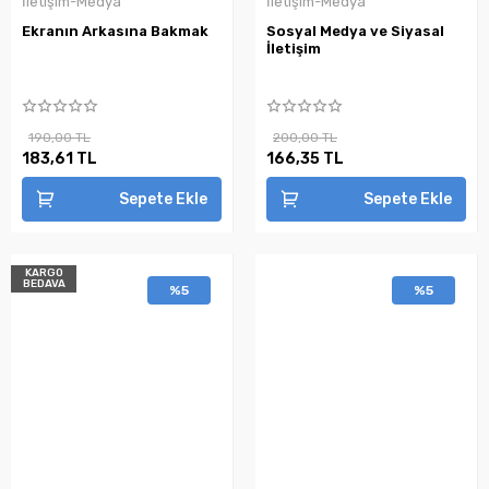
İletişim-Medya
İletişim-Medya
Ekranın Arkasına Bakmak
Sosyal Medya ve Siyasal
İletişim
190,00 TL
200,00 TL
183,61 TL
166,35 TL
Sepete Ekle
Sepete Ekle
KARGO
BEDAVA
%5
%5