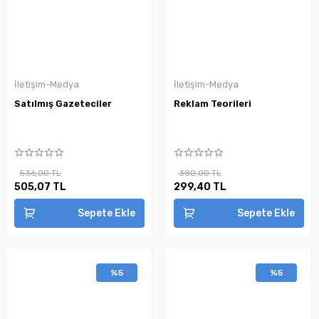
İletişim-Medya
İletişim-Medya
Satılmış Gazeteciler
Reklam Teorileri
536,00 TL
380,00 TL
505,07 TL
299,40 TL
Sepete Ekle
Sepete Ekle
%5
%5