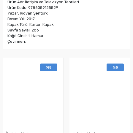
Ürün Adı: İletişim ve Televizyon Teorileri
Ürün Kodu: 9786059125529
Yazar: Rıdvan Şentürk
Basım Yılı: 2017
Kapak Türü: Karton Kapak
Sayfa Sayısı: 286
Kağıt Cinsi: 1. Hamur
Çevirmen:
%5
%5