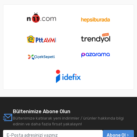
Bültenimize Abone Olun
Bültenimize katılarak yeni indirimler / ürünler hakkında bilgi
edinin ve daha fazla fırsat yakalayın!
Abone Ol