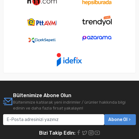
Bültenimize Abone Olun
Bültenimize katılarak yeni indirimler / ürünler hakkında bilgi
edinin ve daha fazla fırsat yakalayın!
Abone Ol
Bizi Takip Edin: