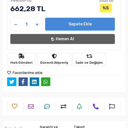
788,00 TL
indirim
662,28 TL
%5
Sepete Ekle
Hemen Al
Hızlı Gönderi
Güvenli Alışveriş
İade ve Değişim
Favorilerime ekle
Garanti ve
Taksit