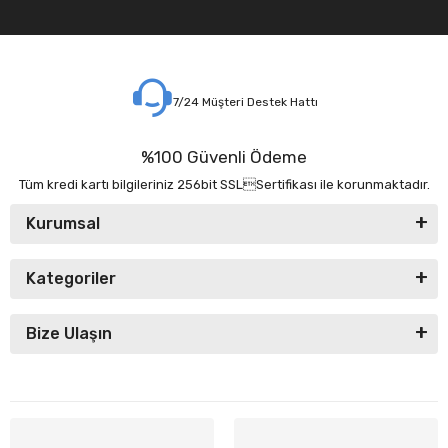
7/24 Müşteri Destek Hattı
%100 Güvenli Ödeme
Tüm kredi kartı bilgileriniz 256bit SSLSertifikası ile korunmaktadır.
Kurumsal
Kategoriler
Bize Ulaşın