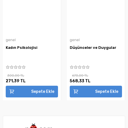
genel
genel
Kadın Psikolojisi
Düşünceler ve Duygular
300,00 TL
673,00 TL
271,39 TL
568,33 TL
Sepete Ekle
Sepete Ekle