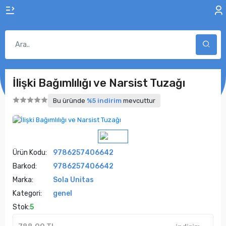
İlişki Bağımlılığı ve Narsist Tuzağı
Bu üründe
%5 indirim
mevcuttur
Ürün Kodu:
9786257406642
Barkod:
9786257406642
Marka:
Sola Unitas
Kategori:
genel
Stok:
5