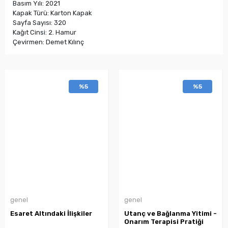
Basım Yılı: 2021
Kapak Türü: Karton Kapak
Sayfa Sayısı: 320
Kağıt Cinsi: 2. Hamur
Çevirmen: Demet Kılınç
%5
%5
genel
genel
Esaret Altındaki İlişkiler
Utanç ve Bağlanma Yitimi -
Onarım Terapisi Pratiği