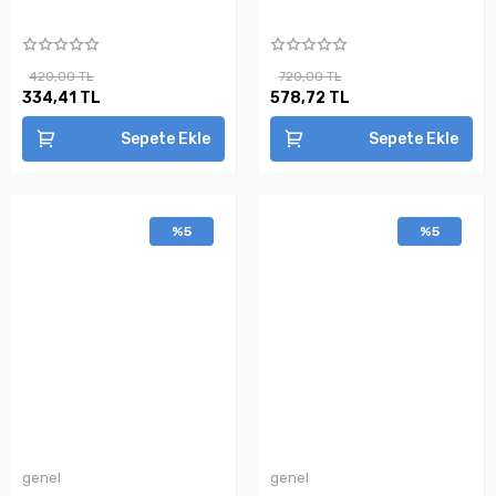
420,00 TL
720,00 TL
334,41 TL
578,72 TL
Sepete Ekle
Sepete Ekle
%5
%5
genel
genel