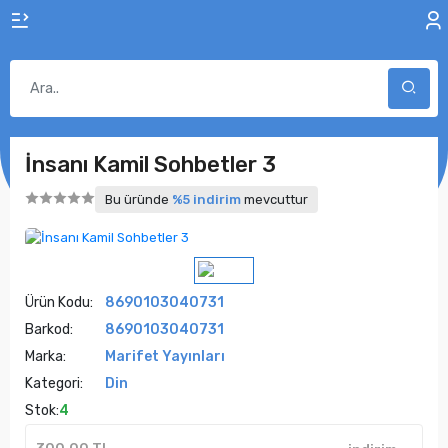
İnsanı Kamil Sohbetler 3
Bu üründe
%5 indirim
mevcuttur
Ürün Kodu:
8690103040731
Barkod:
8690103040731
Marka:
Marifet Yayınları
Kategori:
Din
Stok:
4