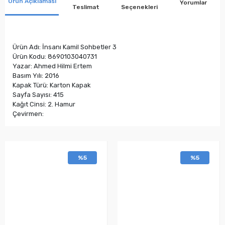
Ürün Açıklaması
Yorumlar
Teslimat
Seçenekleri
Ürün Adı: İnsanı Kamil Sohbetler 3
Ürün Kodu: 8690103040731
Yazar: Ahmed Hilmi Ertem
Basım Yılı: 2016
Kapak Türü: Karton Kapak
Sayfa Sayısı: 415
Kağıt Cinsi: 2. Hamur
Çevirmen:
%5
%5