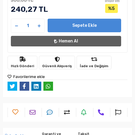
300,00 TL
indirim
240,27 TL
%5
Sepete Ekle
Hemen Al
Hızlı Gönderi
Güvenli Alışveriş
İade ve Değişim
Favorilerime ekle
Garanti ve
Taksit