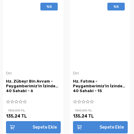
%5
%5
Din
Din
Hz. Zübeyr Bin Avvam -
Hz. Fatıma -
Peygamberimiz'in İzinde
Peygamberimiz'in İzinde
40 Sahabi - 6
40 Sahabi - 15
150,00 TL
150,00 TL
135,24 TL
135,24 TL
Sepete Ekle
Sepete Ekle