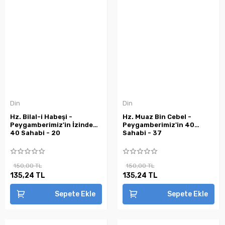
Din
Din
Hz. Bilal-i Habeşi -
Hz. Muaz Bin Cebel -
Peygamberimiz'in İzinde
Peygamberimiz'in 40
40 Sahabi - 20
Sahabi - 37
150,00 TL
150,00 TL
135,24 TL
135,24 TL
Sepete Ekle
Sepete Ekle