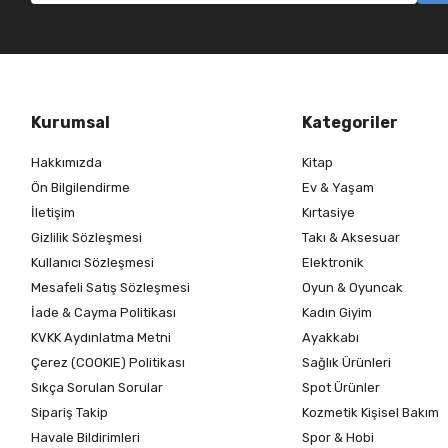
Kurumsal
Kategoriler
Hakkımızda
Kitap
Ön Bilgilendirme
Ev & Yaşam
İletişim
Kırtasiye
Gizlilik Sözleşmesi
Takı & Aksesuar
Kullanıcı Sözleşmesi
Elektronik
Mesafeli Satış Sözleşmesi
Oyun & Oyuncak
İade & Cayma Politikası
Kadın Giyim
KVKK Aydınlatma Metni
Ayakkabı
Çerez (COOKIE) Politikası
Sağlık Ürünleri
Sıkça Sorulan Sorular
Spot Ürünler
Sipariş Takip
Kozmetik Kişisel Bakım
Havale Bildirimleri
Spor & Hobi