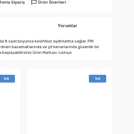
fonla Sipariş
Ürün Önerileri
Yorumlar
da 8 saat boyunca kesintisiz aydınlatma sağlar. PIR
rdiven basamaklarında ve çit kenarlarında güvenilir bir
 başlayabilirsiniz.Ürün Markası: Lisinya
%5
%5