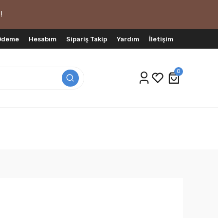
!
 Ödeme
Hesabım
Sipariş Takip
Yardım
İletişim
0