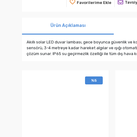
Tavsiy
Favorilerime Ekle
Ürün Açıklaması
Akıllı solar LED duvar lambası, gece boyunca güvenlik ve k
sensörü, 3-4 metreye kadar hareket algılar ve ışığı otomat
çözüm sunar. IP65 su geçirmezlik özelliği ile tüm dış hava 
%5