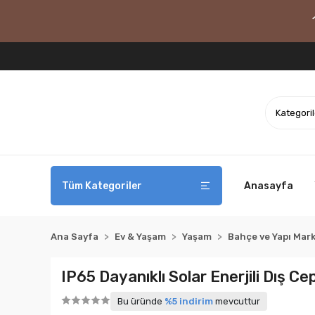
Tüm Kategoriler
Anasayfa
Ana Sayfa
Ev & Yaşam
Yaşam
Bahçe ve Yapı Mar
IP65 Dayanıklı Solar Enerjili Dış C
Bu üründe
%5 indirim
mevcuttur