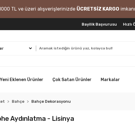
1000 TL ve üzeri alışverişlerinizde
ÜCRETSİZ KARGO
imkanı
Bayilik Başvurusu
Hızlı
Yeni Eklenen Ürünler
Çok Satan Ürünler
Markalar
ket
Bahçe
Bahçe Dekorasyonu
ephe Aydınlatma - Lisinya