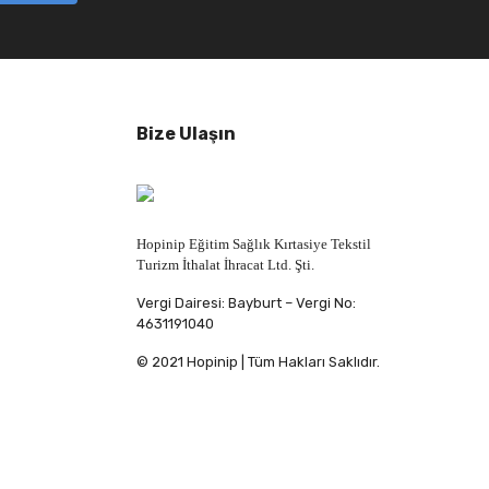
Bize Ulaşın
Hopinip Eğitim Sağlık Kırtasiye Tekstil
Turizm İthalat İhracat Ltd. Şti.
Vergi Dairesi: Bayburt – Vergi No:
4631191040
© 2021 Hopinip | Tüm Hakları Saklıdır.