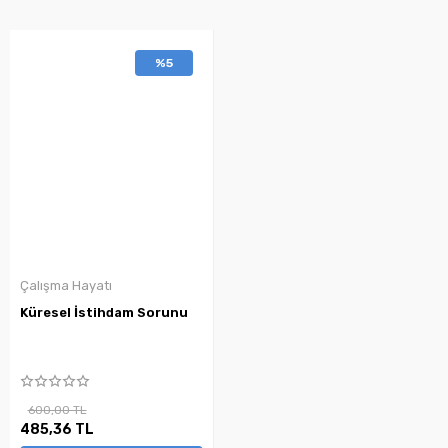
%5
Çalışma Hayatı
Küresel İstihdam Sorunu
600,00 TL
485,36 TL