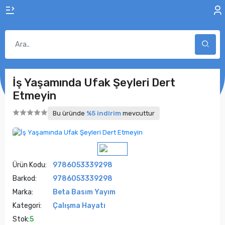
İş Yaşamında Ufak Şeyleri Dert
Etmeyin
Bu üründe
%5 indirim
mevcuttur
Ürün Kodu:
9786053339298
Barkod:
9786053339298
Marka:
Beta Basım Yayım
Kategori:
Çalışma Hayatı
Stok:
5