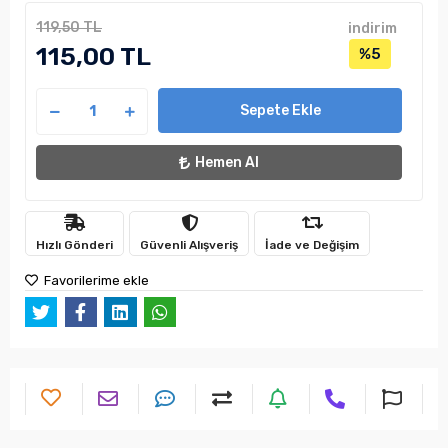
119,50 TL
indirim
115,00 TL
%5
Sepete Ekle
Hemen Al
Hızlı Gönderi
Güvenli Alışveriş
İade ve Değişim
Favorilerime ekle