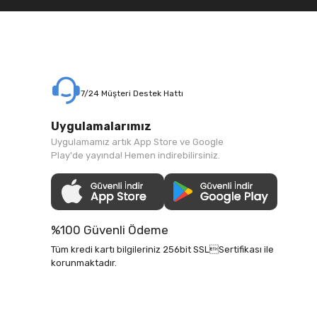
7/24 Müşteri Destek Hattı
Uygulamalarımız
Uygulamamız artık App Store ve Google
Play'de yayında! Hemen indirebilirsiniz.
%100 Güvenli Ödeme
Tüm kredi kartı bilgileriniz 256bit SSLSertifikası ile
korunmaktadır.