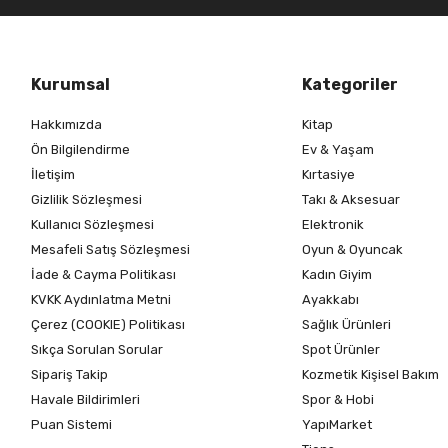
Kurumsal
Kategoriler
Hakkımızda
Kitap
Ön Bilgilendirme
Ev & Yaşam
İletişim
Kırtasiye
Gizlilik Sözleşmesi
Takı & Aksesuar
Kullanıcı Sözleşmesi
Elektronik
Mesafeli Satış Sözleşmesi
Oyun & Oyuncak
İade & Cayma Politikası
Kadın Giyim
KVKK Aydınlatma Metni
Ayakkabı
Çerez (COOKIE) Politikası
Sağlık Ürünleri
Sıkça Sorulan Sorular
Spot Ürünler
Sipariş Takip
Kozmetik Kişisel Bakım
Havale Bildirimleri
Spor & Hobi
Puan Sistemi
YapıMarket