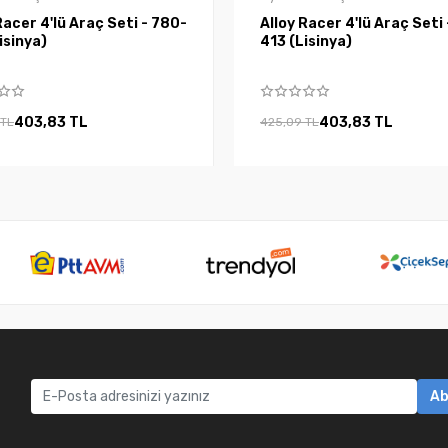
Racer 4'lü Araç Seti - 780-
Alloy Racer 4'lü Araç Seti
 (Lisinya)
413 (Lisinya)
403,83 TL
403,83 TL
 TL
425,09 TL
Ab