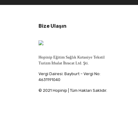
Bize Ulaşın
Hopinip Eğitim Sağlık Kırtasiye Tekstil
Turizm İthalat İhracat Ltd. Şti.
Vergi Dairesi: Bayburt – Vergi No:
4631191040
© 2021 Hopinip | Tüm Hakları Saklıdır.