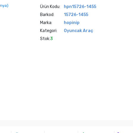
Ürün Kodu:
hpn15726-1455
Barkod:
15726-1455
Marka:
hopinip
Kategori:
Oyuncak Araç
Stok:
3