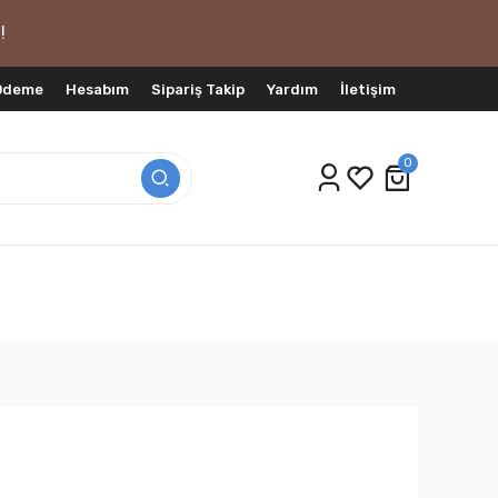
!
 Ödeme
Hesabım
Sipariş Takip
Yardım
İletişim
0