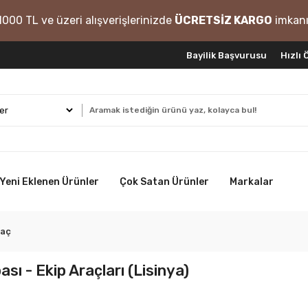
1000 TL ve üzeri alışverişlerinizde
ÜCRETSİZ KARGO
imkanı
Bayilik Başvurusu
Hızlı
Yeni Eklenen Ürünler
Çok Satan Ürünler
Markalar
raç
ı - Ekip Araçları (Lisinya)