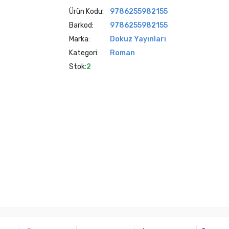
Ürün Kodu:
9786255982155
Barkod:
9786255982155
Marka:
Dokuz Yayınları
Kategori:
Roman
Stok:
2