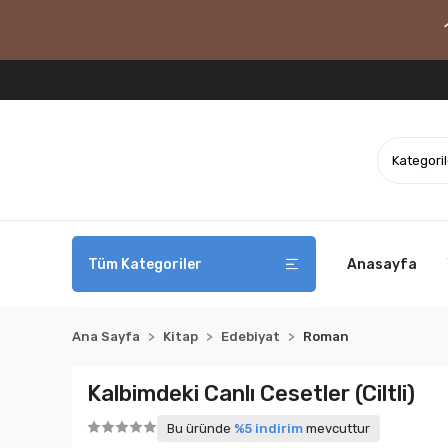
Tüm Kategoriler
Anasayfa
Ana Sayfa
Kitap
Edebiyat
Roman
Kalbimdeki Canlı Cesetler (Ciltli)
Bu üründe
%5 indirim
mevcuttur