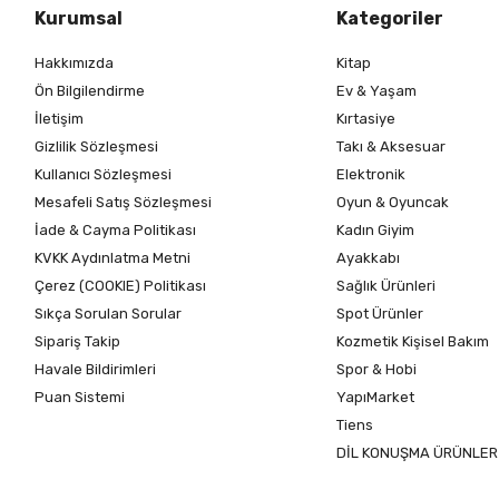
Kurumsal
Kategoriler
Hakkımızda
Kitap
Ön Bilgilendirme
Ev & Yaşam
İletişim
Kırtasiye
Gizlilik Sözleşmesi
Takı & Aksesuar
Kullanıcı Sözleşmesi
Elektronik
Mesafeli Satış Sözleşmesi
Oyun & Oyuncak
İade & Cayma Politikası
Kadın Giyim
KVKK Aydınlatma Metni
Ayakkabı
Çerez (COOKIE) Politikası
Sağlık Ürünleri
Sıkça Sorulan Sorular
Spot Ürünler
Sipariş Takip
Kozmetik Kişisel Bakım
Havale Bildirimleri
Spor & Hobi
Puan Sistemi
YapıMarket
Tiens
DİL KONUŞMA ÜRÜNLER