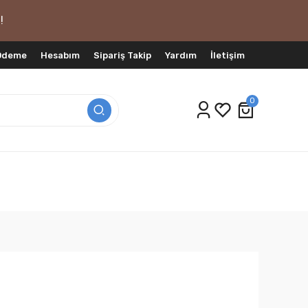
!
 Ödeme
Hesabım
Sipariş Takip
Yardım
İletişim
0