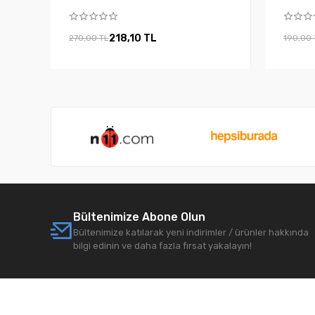
218,10 TL
270,00 TL
190,00 
Bültenimize Abone Olun
Bültenimize katılarak yeni indirimler / ürünler hakkında
bilgi edinin ve daha fazla fırsat yakalayın!