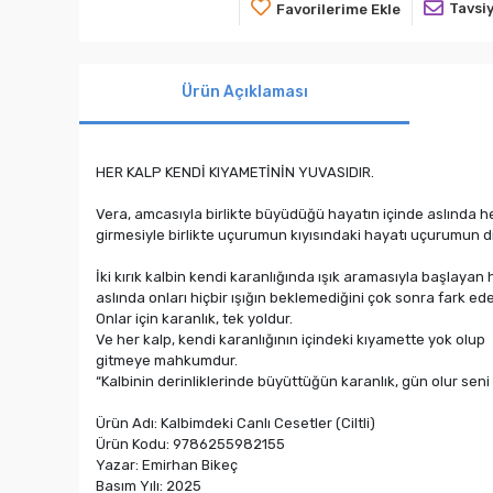
Tavsiy
Favorilerime Ekle
Ürün Açıklaması
HER KALP KENDİ KIYAMETİNİN YUVASIDIR.
Vera, amcasıyla birlikte büyüdüğü hayatın içinde aslında h
girmesiyle birlikte uçurumun kıyısındaki hayatı uçurumun di
İki kırık kalbin kendi karanlığında ışık aramasıyla başlayan 
aslında onları hiçbir ışığın beklemediğini çok sonra fark ede
Onlar için karanlık, tek yoldur.
Ve her kalp, kendi karanlığının içindeki kıyamette yok olup
gitmeye mahkumdur.
“Kalbinin derinliklerinde büyüttüğün karanlık, gün olur seni
Ürün Adı: Kalbimdeki Canlı Cesetler (Ciltli)
Ürün Kodu: 9786255982155
Yazar: Emirhan Bikeç
Basım Yılı: 2025