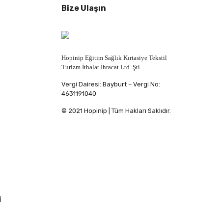
Bize Ulaşın
Hopinip Eğitim Sağlık Kırtasiye Tekstil
Turizm İthalat İhracat Ltd. Şti.
Vergi Dairesi: Bayburt – Vergi No:
4631191040
© 2021 Hopinip | Tüm Hakları Saklıdır.
İ