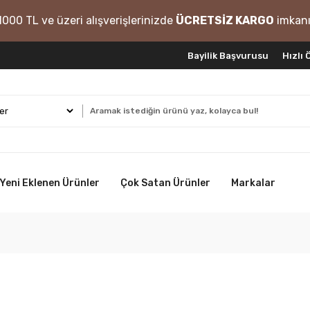
1000 TL ve üzeri alışverişlerinizde
ÜCRETSİZ KARGO
imkanı
Bayilik Başvurusu
Hızlı
Yeni Eklenen Ürünler
Çok Satan Ürünler
Markalar