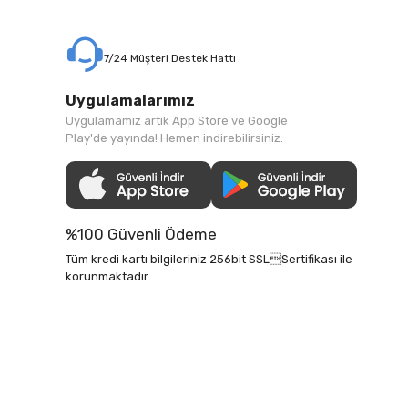
7/24 Müşteri Destek Hattı
Uygulamalarımız
Uygulamamız artık App Store ve Google
Play'de yayında! Hemen indirebilirsiniz.
%100 Güvenli Ödeme
Tüm kredi kartı bilgileriniz 256bit SSLSertifikası ile
korunmaktadır.