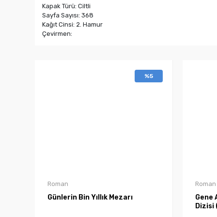
Kapak Türü: Ciltli
Sayfa Sayısı: 368
Kağıt Cinsi: 2. Hamur
Çevirmen:
%5
Roman
Roman
Günlerin Bin Yıllık Mezarı
Gene A
Dizisi 