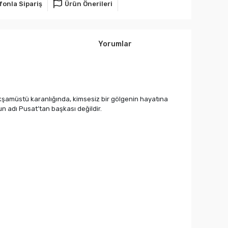
fonla Sipariş
Ürün Önerileri
Yorumlar
akşamüstü karanlığında, kimsesiz bir gölgenin hayatına
n adı Pusat’tan başkası değildir.