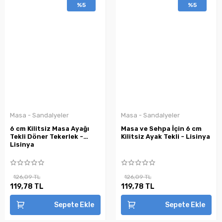
%5
%5
Masa - Sandalyeler
Masa - Sandalyeler
6 cm Kilitsiz Masa Ayağı
Masa ve Sehpa İçin 6 cm
Tekli Döner Tekerlek -
Kilitsiz Ayak Tekli - Lisinya
Lisinya
126,09 TL
126,09 TL
119,78 TL
119,78 TL
Sepete Ekle
Sepete Ekle