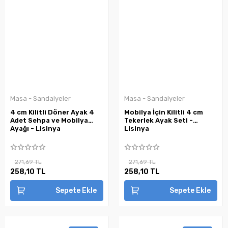
Masa - Sandalyeler
Masa - Sandalyeler
4 cm Kilitli Döner Ayak 4
Mobilya İçin Kilitli 4 cm
Adet Sehpa ve Mobilya
Tekerlek Ayak Seti -
Ayağı - Lisinya
Lisinya
271,69 TL
271,69 TL
258,10 TL
258,10 TL
Sepete Ekle
Sepete Ekle