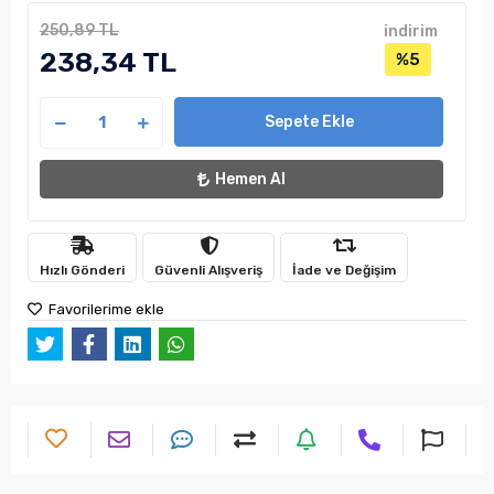
250,89 TL
indirim
238,34 TL
%5
Sepete Ekle
Hemen Al
Hızlı Gönderi
Güvenli Alışveriş
İade ve Değişim
Favorilerime ekle