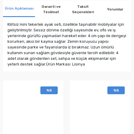
Garanti ve
Taksit
Ürün Açıklaması
Yorumlar
Teslimat
Seçenekleri
Kilitsiz mini tekerlek ayak seti, özellikle taşınabilir mobilyalar için
geliştirilmiştir. Sessiz dönme özelliği sayesinde ev, ofis ve iş
yerlerinde gürültü yapmadan hareket eder. 4 cm çapı ile dengeyi
korurken, akıcı bir kayma sağlar. Zemin koruyucu yapısı
sayesinde parke ve fayanslarda iz bırakmaz. Uzun ömürlü
kullanım sunan sağlam gövdesiyle güvenle tercih edilebilir. 4
adet olarak gönderilen set, sehpa ve küçük ekipmanlar için
yeterli destek sağlar.Ürün Markası: Lisinya
%5
%5