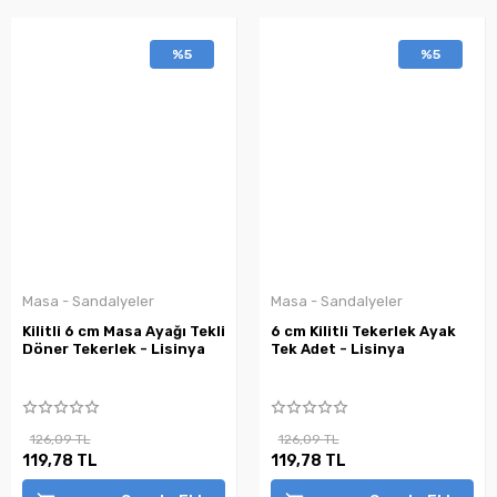
%5
%5
Masa - Sandalyeler
Masa - Sandalyeler
Kilitli 6 cm Masa Ayağı Tekli
6 cm Kilitli Tekerlek Ayak
Döner Tekerlek - Lisinya
Tek Adet - Lisinya
126,09 TL
126,09 TL
119,78 TL
119,78 TL