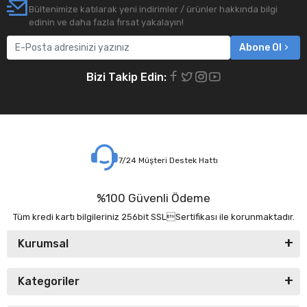
Bültenimize katılarak yeni indirimler / ürünler hakkında bilgi
edinin ve daha fazla fırsat yakalayın!
Abone Ol
Bizi Takip Edin:
7/24 Müşteri Destek Hattı
%100 Güvenli Ödeme
Tüm kredi kartı bilgileriniz 256bit SSLSertifikası ile korunmaktadır.
Kurumsal
Kategoriler