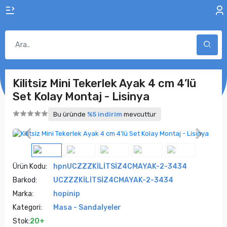
Kilitsiz Mini Tekerlek Ayak 4 cm 4’lü
Set Kolay Montaj - Lisinya
Bu üründe
%5 indirim
mevcuttur
Ürün Kodu:
hpnUCZZZKİLİTSİZ4CMAYAK-2-3434
Barkod:
UCZZZKİLİTSİZ4CMAYAK-2-3434
Marka:
hopinip
Kategori:
Masa - Sandalyeler
Stok:
20+