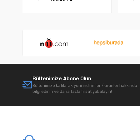
Bültenimize Abone Olun
Bültenimize katılarak yeni indirimler / ürünler hakkında
bilgi edinin ve daha fazla fırsat yakalayın!