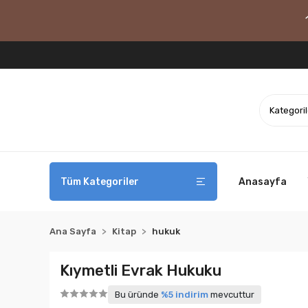
Tüm Kategoriler
Anasayfa
Ana Sayfa
Kitap
hukuk
Kıymetli Evrak Hukuku
Bu üründe
%5 indirim
mevcuttur