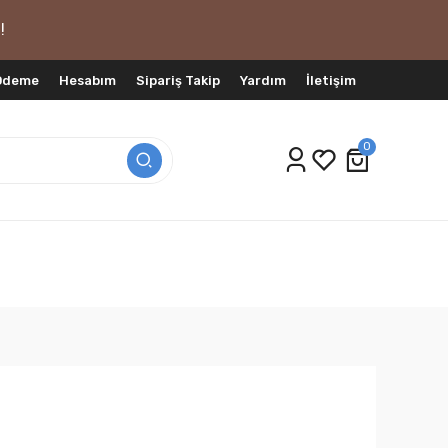
!
 Ödeme
Hesabım
Sipariş Takip
Yardım
İletişim
0