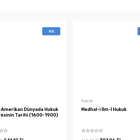
%5
hukuk
-Amerikan Dünyada Hukuk
Medhal-i İlm-İ Hukuk
esinin Tarihi (1600-1900)