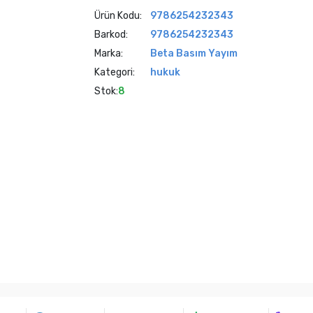
Ürün Kodu:
9786254232343
Barkod:
9786254232343
Marka:
Beta Basım Yayım
Kategori:
hukuk
Stok:
8