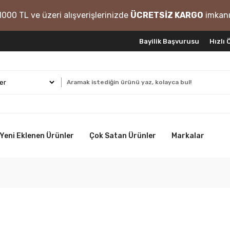
1000 TL ve üzeri alışverişlerinizde
ÜCRETSİZ KARGO
imkanı
Bayilik Başvurusu
Hızlı
Yeni Eklenen Ürünler
Çok Satan Ürünler
Markalar