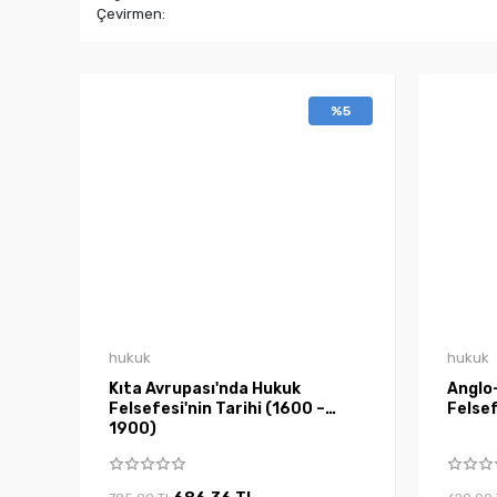
Çevirmen:
%5
hukuk
hukuk
Kıta Avrupası'nda Hukuk
Anglo
Felsefesi'nin Tarihi (1600 –
Felsef
1900)