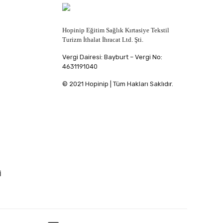
Hopinip Eğitim Sağlık Kırtasiye Tekstil
Turizm İthalat İhracat Ltd. Şti.
Vergi Dairesi: Bayburt – Vergi No:
4631191040
© 2021 Hopinip | Tüm Hakları Saklıdır.
İ