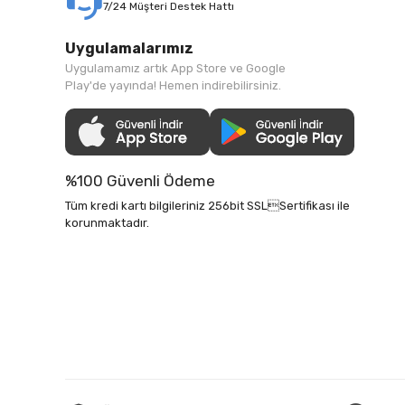
7/24 Müşteri Destek Hattı
Uygulamalarımız
Uygulamamız artık App Store ve Google
Play'de yayında! Hemen indirebilirsiniz.
%100 Güvenli Ödeme
Tüm kredi kartı bilgileriniz 256bit SSLSertifikası ile
korunmaktadır.