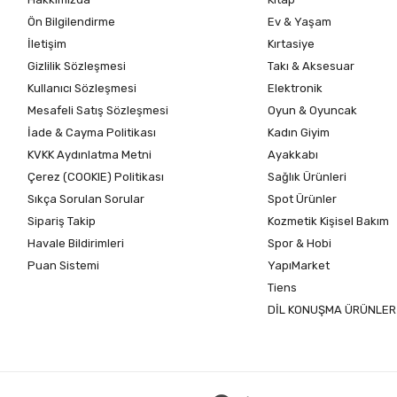
Ön Bilgilendirme
Ev & Yaşam
İletişim
Kırtasiye
Gizlilik Sözleşmesi
Takı & Aksesuar
Kullanıcı Sözleşmesi
Elektronik
Mesafeli Satış Sözleşmesi
Oyun & Oyuncak
İade & Cayma Politikası
Kadın Giyim
KVKK Aydınlatma Metni
Ayakkabı
Çerez (COOKIE) Politikası
Sağlık Ürünleri
Sıkça Sorulan Sorular
Spot Ürünler
Sipariş Takip
Kozmetik Kişisel Bakım
Havale Bildirimleri
Spor & Hobi
Puan Sistemi
YapıMarket
Tiens
DİL KONUŞMA ÜRÜNLER