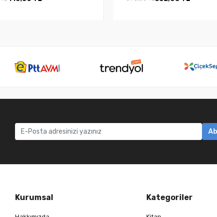
Ab
Kurumsal
Kategoriler
Hakkımızda
Kitap