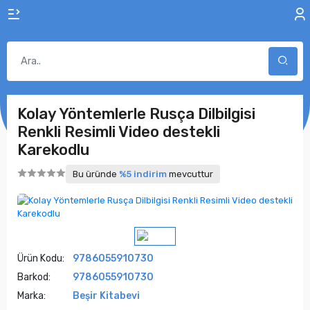
Kolay Yöntemlerle Rusça Dilbilgisi
Renkli Resimli Video destekli
Karekodlu
Bu üründe
%5 indirim
mevcuttur
Ürün Kodu:
9786055910730
Barkod:
9786055910730
Marka:
Beşir Kitabevi