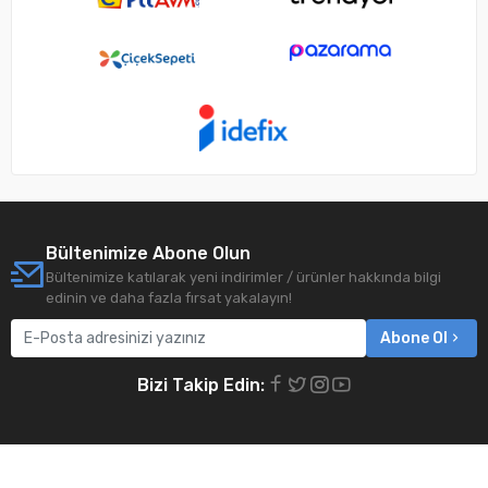
Bültenimize Abone Olun
Bültenimize katılarak yeni indirimler / ürünler hakkında bilgi
edinin ve daha fazla fırsat yakalayın!
Abone Ol
Bizi Takip Edin: