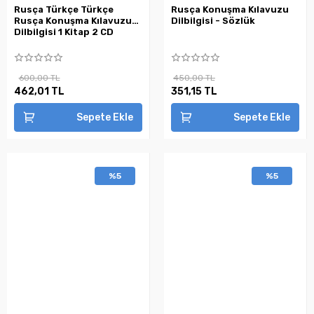
Rusça Türkçe Türkçe
Rusça Konuşma Kılavuzu
Rusça Konuşma Kılavuzu
Dilbilgisi - Sözlük
Dilbilgisi 1 Kitap 2 CD
600,00 TL
450,00 TL
462,01 TL
351,15 TL
Sepete Ekle
Sepete Ekle
%5
%5