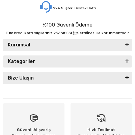
7/24 Müşteri Destek Hattı
%100 Güvenli Ödeme
Tüm kredi kartı bilgileriniz 256bit SSLSertifikası ile korunmaktadır.
Kurumsal
Kategoriler
Bize Ulaşın
Güvenli Alışveriş
Hızlı Teslimat