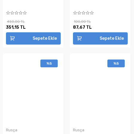
450,00 TL
100,00 TL
351,15 TL
87,67 TL
Sepete Ekle
Sepete Ekle
%5
%5
Rusça
Rusça