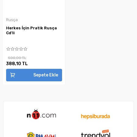
Rusça
Herkes İçin Pratik Rusça
Cd'li
500,00 TL
388,10 TL
Sepete Ekle