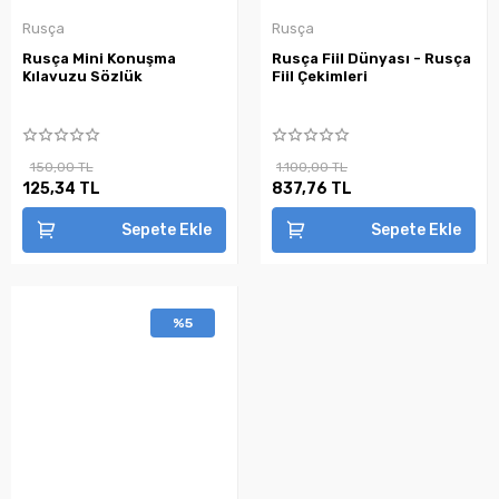
Rusça
Rusça
Rusça Mini Konuşma
Rusça Fiil Dünyası - Rusça
Kılavuzu Sözlük
Fiil Çekimleri
150,00 TL
1.100,00 TL
125,34 TL
837,76 TL
Sepete Ekle
Sepete Ekle
%5