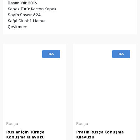
Basım Yılı: 2016
Kapak Türü: Karton Kapak
Sayfa Sayısı: 624
Kağıt Cinsi: 1. Hamur
Çevirmen:
%5
%5
Rusça
Rusça
Ruslar İçin Türkçe
Pratik Rusça Konuşma
Konuşma Kılavuzu
Kılavuzu