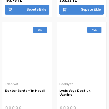
193,78 TL
203,32 TL
Sepete Ekle
Sepete Ekle
%5
%5
Edebiyat
Edebiyat
Doktor Bantam'In Hayali
Lysis Veya Dostluk
Üzerine