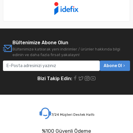
Bültenimize Abone Olun
Bültenimize katılarak yeni indirimler / ürünler hakkında bilgi
edinin ve daha fazla fırsat yakalayın!
Abone Ol
Bizi Takip Edin:
7/24 Müşteri Destek Hattı
%100 Güvenli Ödeme