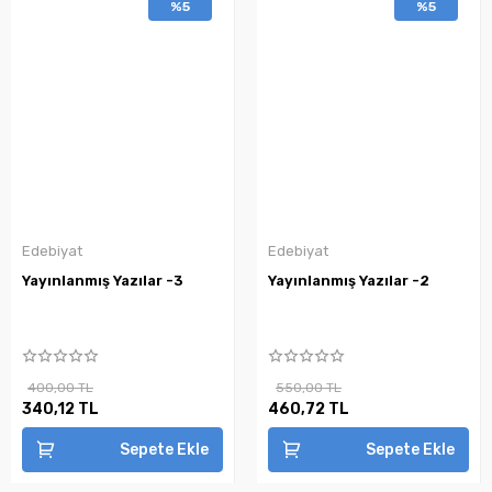
%5
%5
Edebiyat
Edebiyat
Yayınlanmış Yazılar -3
Yayınlanmış Yazılar -2
400,00 TL
550,00 TL
340,12 TL
460,72 TL
Sepete Ekle
Sepete Ekle