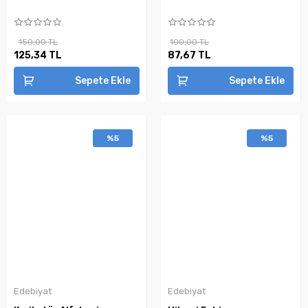
150,00 TL
100,00 TL
125,34 TL
87,67 TL
Sepete Ekle
Sepete Ekle
%5
%5
Edebiyat
Edebiyat