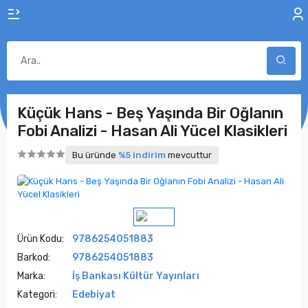
Küçük Hans - Beş Yaşında Bir Oğlanın
Fobi Analizi - Hasan Ali Yücel Klasikleri
Bu üründe
%5 indirim
mevcuttur
Ürün Kodu:
9786254051883
Barkod:
9786254051883
Marka:
İş Bankası Kültür Yayınları
Kategori:
Edebiyat