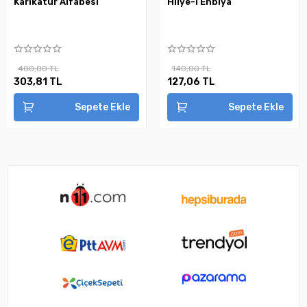
Karikatür Alfabesi
Hilye-i Enbiya
400,00 TL
140,00 TL
303,81 TL
127,06 TL
Sepete Ekle
Sepete Ekle