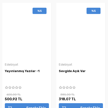
%5
%5
Edebiyat
Edebiyat
Yayınlanmış Yazılar -1
Sevgide Açık Var
600,00 TL
385,00 TL
500,92 TL
318,07 TL