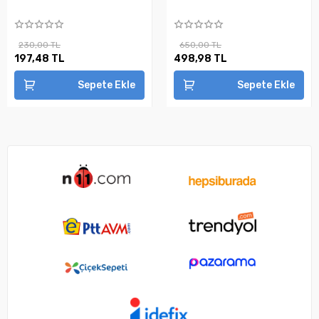
230,00 TL
650,00 TL
197,48 TL
498,98 TL
Sepete Ekle
Sepete Ekle