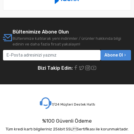
Bültenimize Abone Olun
Bültenimize katılarak yeni indirimler / ürünler hakkında bilgi
edinin ve daha fazla fırsat yakalayın!
Abone Ol
Bizi Takip Edin:
7/24 Müşteri Destek Hattı
%100 Güvenli Ödeme
Tüm kredi kartı bilgileriniz 256bit SSLSertifikası ile korunmaktadır.