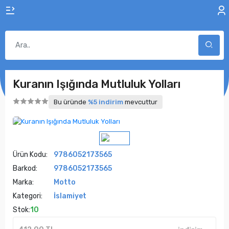
Kuranın Işığında Mutluluk Yolları
Bu üründe
%5 indirim
mevcuttur
Ürün Kodu:
9786052173565
Barkod:
9786052173565
Marka:
Motto
Kategori:
İslamiyet
Stok:
10