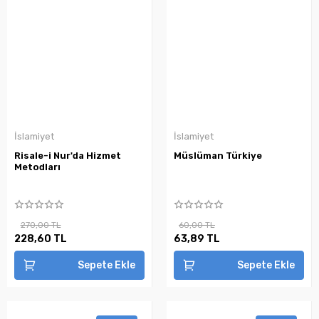
İslamiyet
İslamiyet
Risale-i Nur'da Hizmet
Müslüman Türkiye
Metodları
270,00 TL
60,00 TL
228,60 TL
63,89 TL
Sepete Ekle
Sepete Ekle