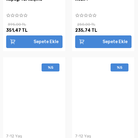
395,00 TL
250,00 TL
351,47 TL
235,74 TL
Sepete Ekle
Sepete Ekle
%5
%5
7-12 Yaş
7-12 Yaş