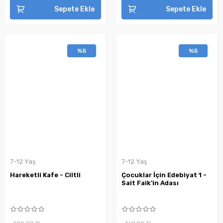
Sepete Ekle
Sepete Ekle
%5
%5
7-12 Yaş
7-12 Yaş
Hareketli Kafe - Ciltli
Çocuklar İçin Edebiyat 1 -
Sait Faik'in Adası