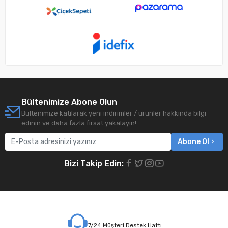
Bültenimize Abone Olun
Bültenimize katılarak yeni indirimler / ürünler hakkında bilgi
edinin ve daha fazla fırsat yakalayın!
Abone Ol
Bizi Takip Edin:
7/24 Müşteri Destek Hattı