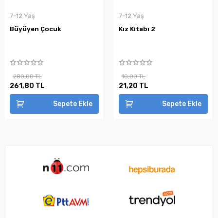
7-12 Yaş
7-12 Yaş
Büyüyen Çocuk
Kız Kitabı 2
280,00 TL
10,00 TL
261,80 TL
21,20 TL
Sepete Ekle
Sepete Ekle