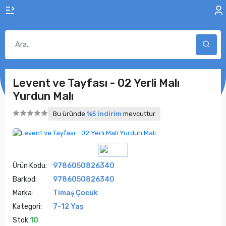
Levent ve Tayfası - 02 Yerli Malı
Yurdun Malı
Bu üründe
%5 indirim
mevcuttur
Ürün Kodu:
9786050826340
Barkod:
9786050826340
Marka:
Timaş Çocuk
Kategori:
7-12 Yaş
Stok:
10