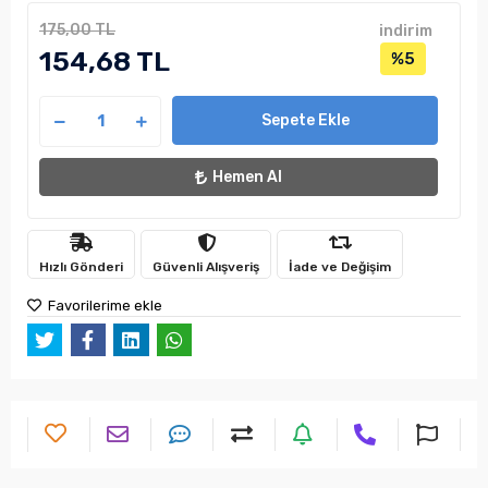
175,00 TL
indirim
154,68 TL
%5
Sepete Ekle
Hemen Al
Hızlı Gönderi
Güvenli Alışveriş
İade ve Değişim
Favorilerime ekle