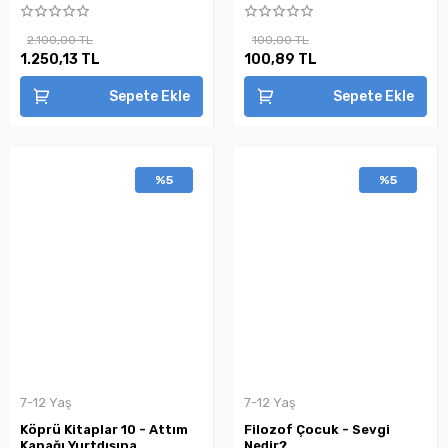
2.100,00 TL
100,00 TL
1.250,13 TL
100,89 TL
Sepete Ekle
Sepete Ekle
%5
%5
7-12 Yaş
7-12 Yaş
Köprü Kitaplar 10 - Attım
Filozof Çocuk - Sevgi
Kapağı Yurtdışına
Nedir?