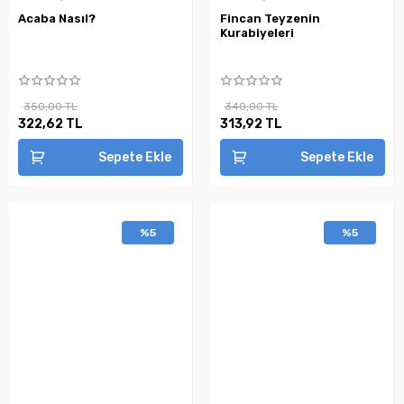
Acaba Nasıl?
Fincan Teyzenin
Kurabiyeleri
350,00 TL
340,00 TL
322,62 TL
313,92 TL
Sepete Ekle
Sepete Ekle
%5
%5