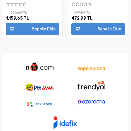
1.220,69 TL
497,89 TL
1.159,65 TL
472,99 TL
Sepete Ekle
Sepete Ekle