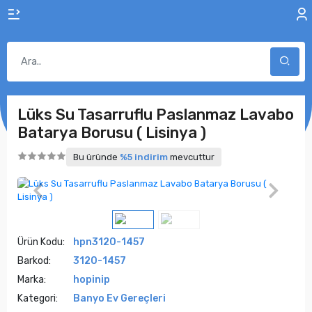
Lüks Su Tasarruflu Paslanmaz Lavabo
Batarya Borusu ( Lisinya )
Bu üründe
%5 indirim
mevcuttur
Ürün Kodu:
hpn3120-1457
Barkod:
3120-1457
Marka:
hopinip
Kategori:
Banyo Ev Gereçleri