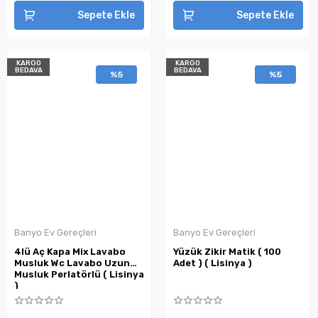
Sepete Ekle
Sepete Ekle
KARGO
KARGO
BEDAVA
BEDAVA
%5
%5
Banyo Ev Gereçleri
Banyo Ev Gereçleri
4lü Aç Kapa Mix Lavabo
Yüzük Zikir Matik ( 100
Musluk Wc Lavabo Uzun
Adet ) ( Lisinya )
Musluk Perlatörlü ( Lisinya
)