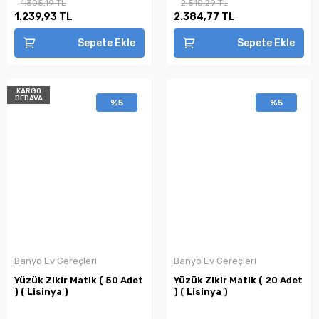
1.305,19 TL
2.510,29 TL
1.239,93 TL
2.384,77 TL
Sepete Ekle
Sepete Ekle
KARGO
BEDAVA
%5
%5
Banyo Ev Gereçleri
Banyo Ev Gereçleri
Yüzük Zikir Matik ( 50 Adet
Yüzük Zikir Matik ( 20 Adet
) ( Lisinya )
) ( Lisinya )