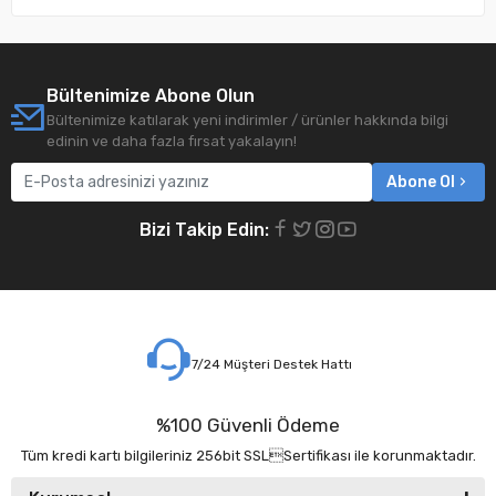
Bültenimize Abone Olun
Bültenimize katılarak yeni indirimler / ürünler hakkında bilgi
edinin ve daha fazla fırsat yakalayın!
Abone Ol
Bizi Takip Edin:
7/24 Müşteri Destek Hattı
%100 Güvenli Ödeme
Tüm kredi kartı bilgileriniz 256bit SSLSertifikası ile korunmaktadır.