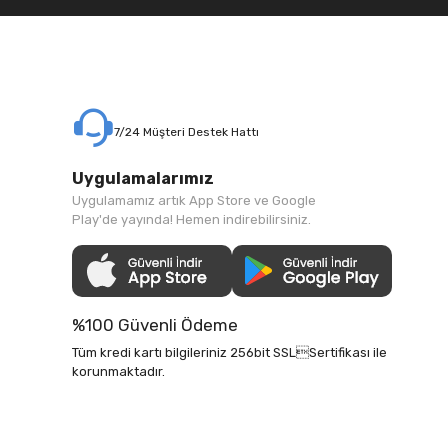
7/24 Müşteri Destek Hattı
Uygulamalarımız
Uygulamamız artık App Store ve Google
Play'de yayında! Hemen indirebilirsiniz.
%100 Güvenli Ödeme
Tüm kredi kartı bilgileriniz 256bit SSLSertifikası ile
korunmaktadır.