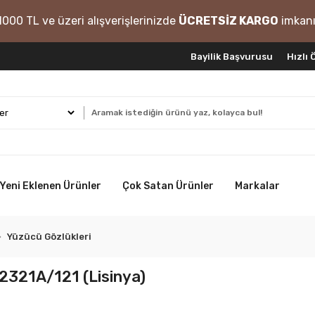
1000 TL ve üzeri alışverişlerinizde
ÜCRETSİZ KARGO
imkanı
Bayilik Başvurusu
Hızlı
Yeni Eklenen Ürünler
Çok Satan Ürünler
Markalar
Yüzücü Gözlükleri
N2321A/121 (Lisinya)