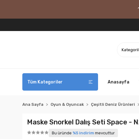
Tüm Kategoriler
Anasayfa
Ana Sayfa
Oyun & Oyuncak
Çeşitli Deniz Ürünleri
Maske Snorkel Dalış Seti Space - 
Bu üründe
%5 indirim
mevcuttur