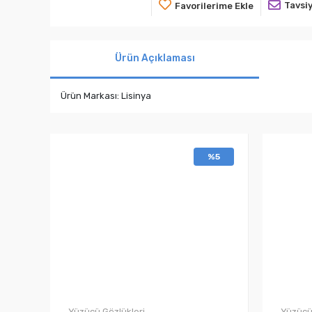
Tavsiy
Favorilerime Ekle
Ürün Açıklaması
Ürün Markası: Lisinya
%5
Yüzücü Gözlükleri
Yüzücü