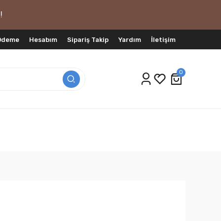
!
 Ödeme
Hesabım
Sipariş Takip
Yardım
İletişim
0