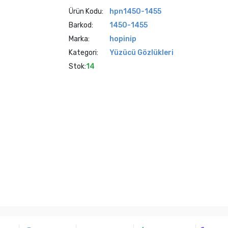
Ürün Kodu:
hpn1450-1455
Barkod:
1450-1455
Marka:
hopinip
Kategori:
Yüzücü Gözlükleri
Stok:
14