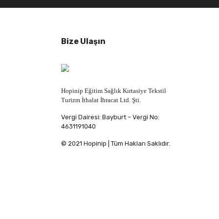
Bize Ulaşın
Hopinip Eğitim Sağlık Kırtasiye Tekstil
Turizm İthalat İhracat Ltd. Şti.
Vergi Dairesi: Bayburt – Vergi No:
4631191040
© 2021 Hopinip | Tüm Hakları Saklıdır.