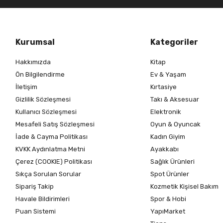
Kurumsal
Kategoriler
Hakkımızda
Kitap
Ön Bilgilendirme
Ev & Yaşam
İletişim
Kırtasiye
Gizlilik Sözleşmesi
Takı & Aksesuar
Kullanıcı Sözleşmesi
Elektronik
Mesafeli Satış Sözleşmesi
Oyun & Oyuncak
İade & Cayma Politikası
Kadın Giyim
KVKK Aydınlatma Metni
Ayakkabı
Çerez (COOKIE) Politikası
Sağlık Ürünleri
Sıkça Sorulan Sorular
Spot Ürünler
Sipariş Takip
Kozmetik Kişisel Bakım
Havale Bildirimleri
Spor & Hobi
Puan Sistemi
YapıMarket