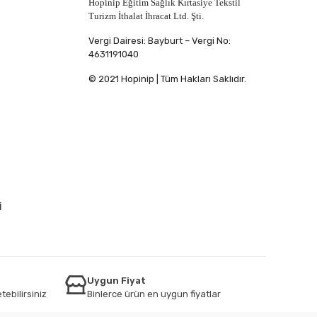
Hopinip Eğitim Sağlık Kırtasiye Tekstil
Turizm İthalat İhracat Ltd. Şti.
Vergi Dairesi: Bayburt – Vergi No:
4631191040
© 2021 Hopinip | Tüm Hakları Saklıdır.
İ
Uygun Fiyat
tebilirsiniz
Binlerce ürün en uygun fiyatlar