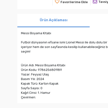
Tavsiy
Favorilerime Ekle
Ürün Açıklaması
Messi Boyama Kitabı
Futbol dünyasının efsane ismi Lionel Messi ile dolu dolu b
içeriyor hem de son sayfasında kesilip kullanabileceğiniz bi
seçim!
Ürün Adı: Messi Boyama Kitabı
Ürün Kodu: 9786256801189
Yazar: Feyyaz Ulaş
Basım Yılı: 2024
Kapak Türü: Karton Kapak
Sayfa Sayısı: 0
Kağıt Cinsi: 1. Hamur
Çevirmen: