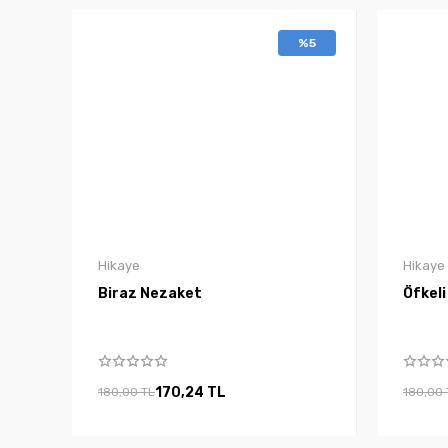
%5
Hikaye
Hikaye
Biraz Nezaket
Öfkeli
170,24 TL
180,00 TL
180,00 