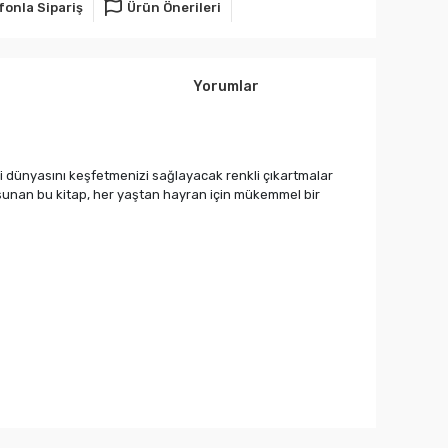
fonla Sipariş
Ürün Önerileri
Yorumlar
i dünyasını keşfetmenizi sağlayacak renkli çıkartmalar
ik sunan bu kitap, her yaştan hayran için mükemmel bir