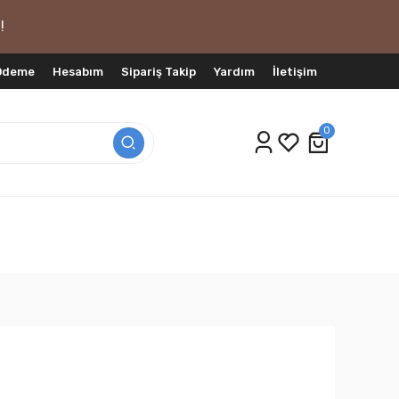
!
 Ödeme
Hesabım
Sipariş Takip
Yardım
İletişim
0