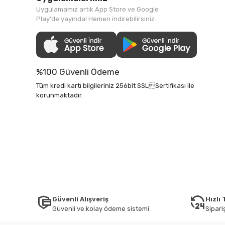
Uygulamamız artık App Store ve Google
Play'de yayında! Hemen indirebilirsiniz.
%100 Güvenli Ödeme
Tüm kredi kartı bilgileriniz 256bit SSLSertifikası ile
korunmaktadır.
Güvenli Alışveriş
Hızlı
Güvenli ve kolay ödeme sistemi
Sipariş