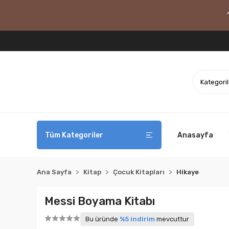
Tüm Kategoriler
Anasayfa
Ana Sayfa
Kitap
Çocuk Kitapları
Hikaye
Messi Boyama Kitabı
Bu üründe
%5 indirim
mevcuttur