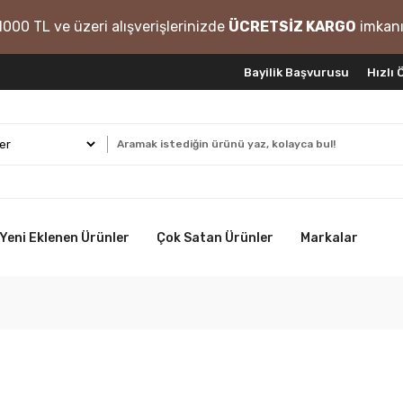
1000 TL ve üzeri alışverişlerinizde
ÜCRETSİZ KARGO
imkanı
Bayilik Başvurusu
Hızlı
Yeni Eklenen Ürünler
Çok Satan Ürünler
Markalar