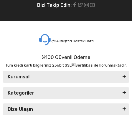
Bizi Takip Edin:
7/24 Müşteri Destek Hattı
%100 Güvenli Ödeme
Tüm kredi kartı bilgileriniz 256bit SSLSertifikası ile korunmaktadır.
Kurumsal
Kategoriler
Bize Ulaşın