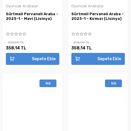
Oyuncak Arabalar
Oyuncak Arabalar
Sürtmeli Pervaneli Araba -
Sürtmeli Pervaneli Araba -
2023-1 - Mavi (Lisinya)
2023-1 - Kırmızı (Lisinya)
376,99 TL
376,99 TL
358,14 TL
358,14 TL
Sepete Ekle
Sepete Ekle
%5
%5