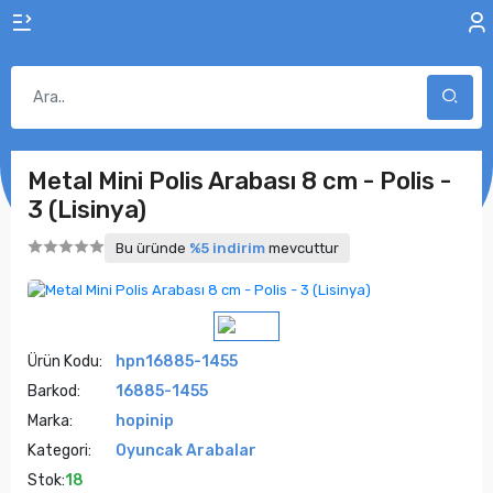
Metal Mini Polis Arabası 8 cm - Polis -
3 (Lisinya)
Bu üründe
%5 indirim
mevcuttur
Ürün Kodu:
hpn16885-1455
Barkod:
16885-1455
Marka:
hopinip
Kategori:
Oyuncak Arabalar
Stok:
18