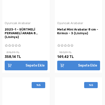
Oyuncak Arabalar
Oyuncak Arabalar
2023-1 - SÜRTMELİ
Metal Mini Arabalar 8 cm -
PERVANELİ ARABA 8
Kırmızı - 3 (Lisinya)
(Lisinya)
376,99 TL
157,29 TL
358,14 TL
149,42 TL
Sepete Ekle
Sepete Ekle
%5
%5