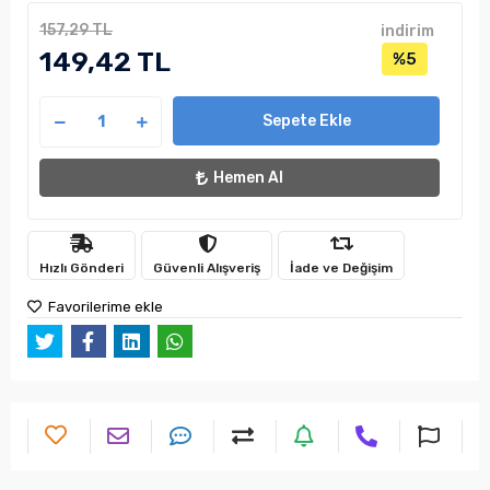
157,29 TL
indirim
149,42 TL
%5
Sepete Ekle
Hemen Al
Hızlı Gönderi
Güvenli Alışveriş
İade ve Değişim
Favorilerime ekle