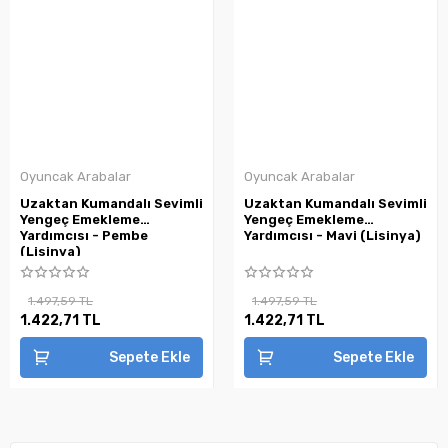
Oyuncak Arabalar
Oyuncak Arabalar
Uzaktan Kumandalı Sevimli
Uzaktan Kumandalı Sevimli
Yengeç Emekleme
Yengeç Emekleme
Yardımcısı - Pembe
Yardımcısı - Mavi (Lisinya)
(Lisinya)
1.497,59 TL
1.497,59 TL
1.422,71 TL
1.422,71 TL
Sepete Ekle
Sepete Ekle