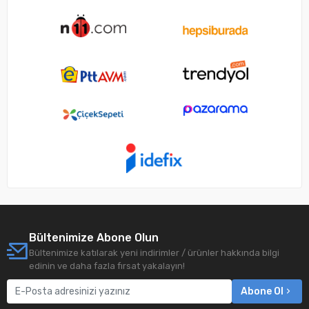
Bültenimize Abone Olun
Bültenimize katılarak yeni indirimler / ürünler hakkında bilgi
edinin ve daha fazla fırsat yakalayın!
Abone Ol