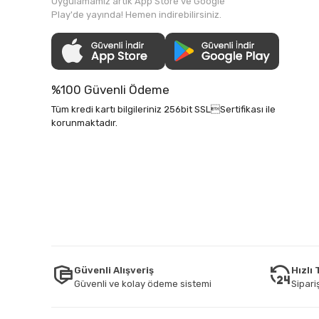
Uygulamamız artık App Store ve Google
Play'de yayında! Hemen indirebilirsiniz.
%100 Güvenli Ödeme
Tüm kredi kartı bilgileriniz 256bit SSLSertifikası ile
korunmaktadır.
Güvenli Alışveriş
Hızlı
Güvenli ve kolay ödeme sistemi
Sipariş