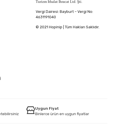
Turizm İthalat İhracat Ltd. Şti.
Vergi Dairesi: Bayburt – Vergi No:
4631191040
© 2021 Hopinip | Tüm Hakları Saklıdır.
İ
Uygun Fiyat
tebilirsiniz
Binlerce ürün en uygun fiyatlar