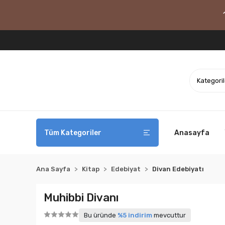
Tüm Kategoriler
Anasayfa
Ana Sayfa
Kitap
Edebiyat
Divan Edebiyatı
Muhibbi Divanı
Bu üründe
%5 indirim
mevcuttur