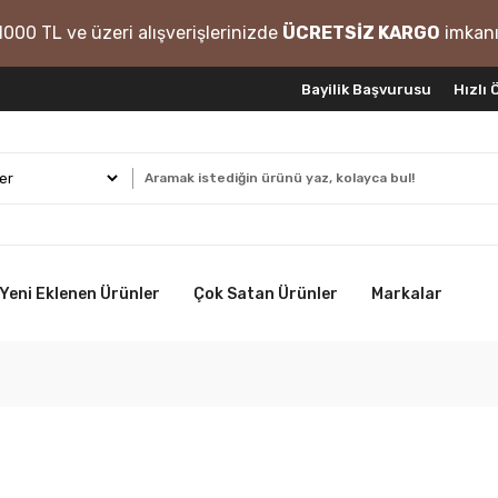
1000 TL ve üzeri alışverişlerinizde
ÜCRETSİZ KARGO
imkanı
Bayilik Başvurusu
Hızlı
Yeni Eklenen Ürünler
Çok Satan Ürünler
Markalar