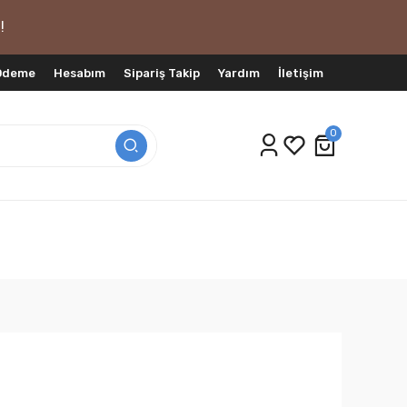
!
 Ödeme
Hesabım
Sipariş Takip
Yardım
İletişim
0