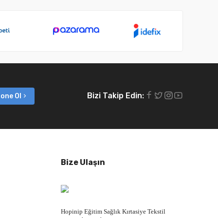
Bizi Takip Edin:
one Ol
Bize Ulaşın
Hopinip Eğitim Sağlık Kırtasiye Tekstil