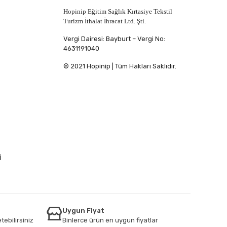
Hopinip Eğitim Sağlık Kırtasiye Tekstil
Turizm İthalat İhracat Ltd. Şti.
Vergi Dairesi: Bayburt – Vergi No:
4631191040
© 2021 Hopinip | Tüm Hakları Saklıdır.
İ
Uygun Fiyat
tebilirsiniz
Binlerce ürün en uygun fiyatlar