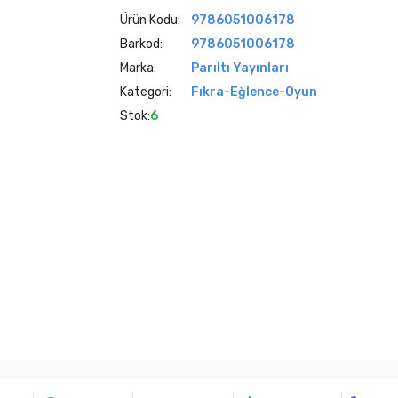
Ürün Kodu:
9786051006178
Barkod:
9786051006178
Marka:
Parıltı Yayınları
Kategori:
Fıkra-Eğlence-Oyun
Stok:
6