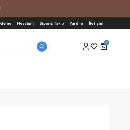
!
 Ödeme
Hesabım
Sipariş Takip
Yardım
İletişim
0