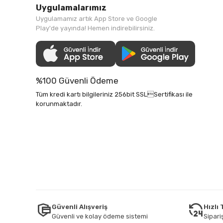
Uygulamalarımız
Uygulamamız artık App Store ve Google
Play'de yayında! Hemen indirebilirsiniz.
%100 Güvenli Ödeme
Tüm kredi kartı bilgileriniz 256bit SSLSertifikası ile
korunmaktadır.
Güvenli Alışveriş
Hızlı
Güvenli ve kolay ödeme sistemi
Sipariş