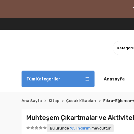
Tüm Kategoriler
Anasayfa
Ana Sayfa
Kitap
Çocuk Kitapları
Fıkra-Eğlence
Muhteşem Çıkartmalar ve Aktivitele
Bu üründe
%5 indirim
mevcuttur