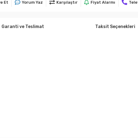
e Et
Yorum Yaz
Karşılaştır
Fiyat Alarmı
Tele
Garanti ve Teslimat
Taksit Seçenekleri