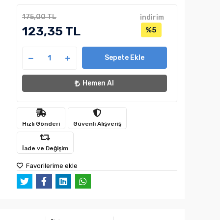
175,00 TL
indirim
123,35 TL
%5
Sepete Ekle
Hemen Al
Hızlı Gönderi
Güvenli Alışveriş
İade ve Değişim
Favorilerime ekle