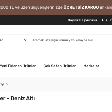
1000 TL ve üzeri alışverişlerinizde
ÜCRETSİZ KARGO
imkanı
Bayilik Başvurusu
Hızlı
Yeni Eklenen Ürünler
Çok Satan Ürünler
Markalar
-Oyun
r - Deniz Altı