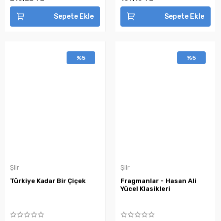
Sepete Ekle
Sepete Ekle
%5
%5
Şiir
Şiir
Türkiye Kadar Bir Çiçek
Fragmanlar - Hasan Ali
Yücel Klasikleri