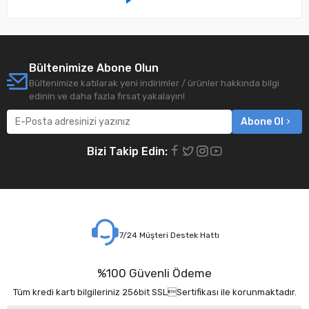
Bültenimize Abone Olun
Bültenimize katılarak yeni indirimler / ürünler hakkında bilgi
edinin ve daha fazla fırsat yakalayın!
Abone Ol
Bizi Takip Edin:
7/24 Müşteri Destek Hattı
%100 Güvenli Ödeme
Tüm kredi kartı bilgileriniz 256bit SSLSertifikası ile korunmaktadır.