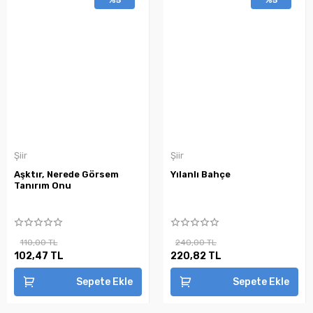
Şiir
Şiir
Aşktır, Nerede Görsem
Yılanlı Bahçe
Tanırım Onu
110,00 TL
240,00 TL
102,47 TL
220,82 TL
Sepete Ekle
Sepete Ekle