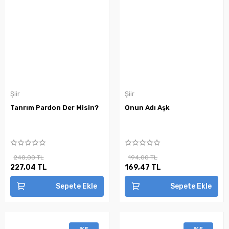
Şiir
Şiir
Tanrım Pardon Der Misin?
Onun Adı Aşk
240,00 TL
194,00 TL
227,04 TL
169,47 TL
Sepete Ekle
Sepete Ekle
%5
%5