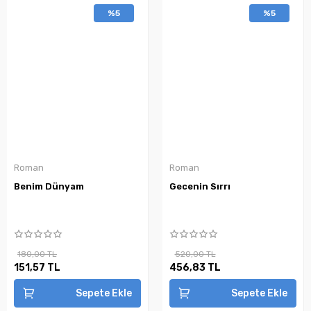
%5
%5
Roman
Roman
Benim Dünyam
Gecenin Sırrı
180,00 TL
520,00 TL
151,57 TL
456,83 TL
Sepete Ekle
Sepete Ekle