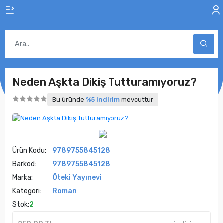
Neden Aşkta Dikiş Tutturamıyoruz?
Bu üründe
%5 indirim
mevcuttur
Ürün Kodu:
9789755845128
Barkod:
9789755845128
Marka:
Öteki Yayınevi
Kategori:
Roman
Stok:
2