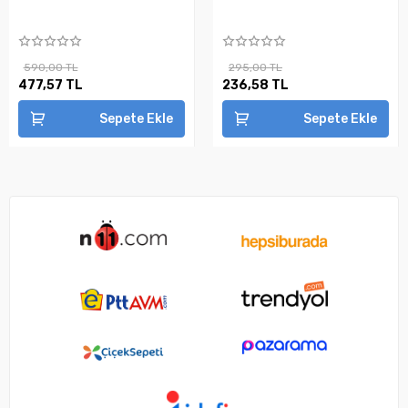
590,00 TL
295,00 TL
477,57 TL
236,58 TL
Sepete Ekle
Sepete Ekle