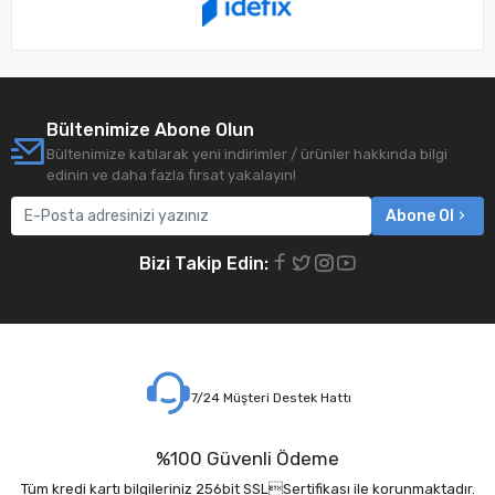
Bültenimize Abone Olun
Bültenimize katılarak yeni indirimler / ürünler hakkında bilgi
edinin ve daha fazla fırsat yakalayın!
Abone Ol
Bizi Takip Edin:
7/24 Müşteri Destek Hattı
%100 Güvenli Ödeme
Tüm kredi kartı bilgileriniz 256bit SSLSertifikası ile korunmaktadır.