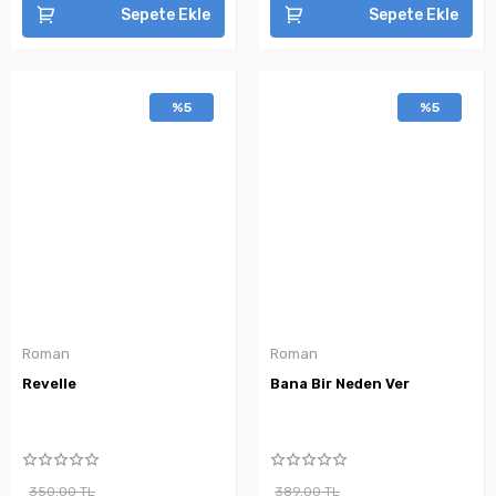
Sepete Ekle
Sepete Ekle
%5
%5
Roman
Roman
Revelle
Bana Bir Neden Ver
350,00 TL
389,00 TL