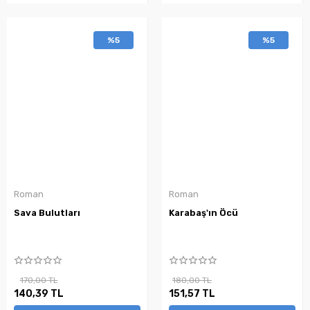
%5
%5
Roman
Roman
Sava Bulutları
Karabaş'ın Öcü
170,00 TL
180,00 TL
140,39 TL
151,57 TL