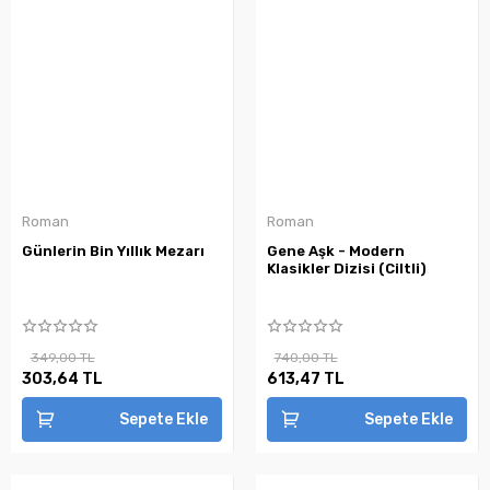
Roman
Roman
Günlerin Bin Yıllık Mezarı
Gene Aşk - Modern
Klasikler Dizisi (Ciltli)
349,00 TL
740,00 TL
303,64 TL
613,47 TL
Sepete Ekle
Sepete Ekle