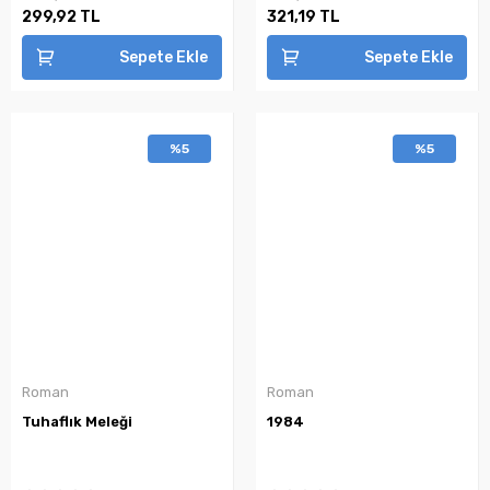
299,92 TL
321,19 TL
Sepete Ekle
Sepete Ekle
%5
%5
Roman
Roman
Tuhaflık Meleği
1984