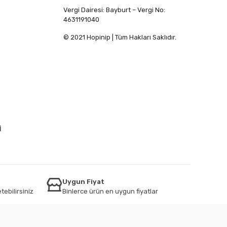
Vergi Dairesi: Bayburt – Vergi No:
4631191040
© 2021 Hopinip | Tüm Hakları Saklıdır.
İ
Uygun Fiyat
tebilirsiniz
Binlerce ürün en uygun fiyatlar