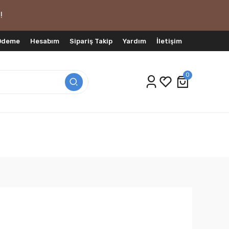
!
 Ödeme
Hesabım
Sipariş Takip
Yardım
İletişim
0