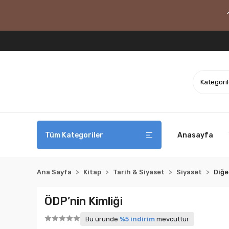
Tüm Kategoriler
Anasayfa
Ana Sayfa
Kitap
Tarih & Siyaset
Siyaset
Diğe
ÖDP’nin Kimliği
Bu üründe
%5 indirim
mevcuttur