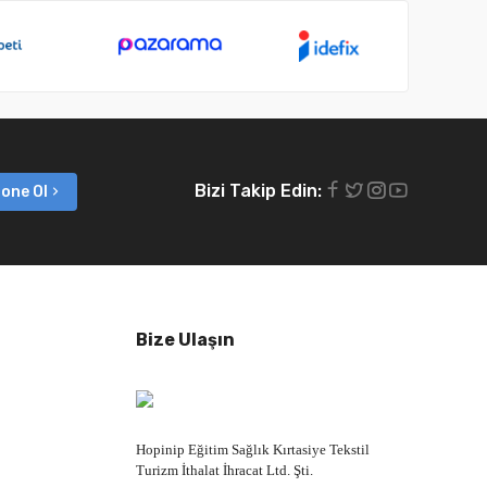
Bizi Takip Edin:
one Ol
Bize Ulaşın
Hopinip Eğitim Sağlık Kırtasiye Tekstil
Turizm İthalat İhracat Ltd. Şti.