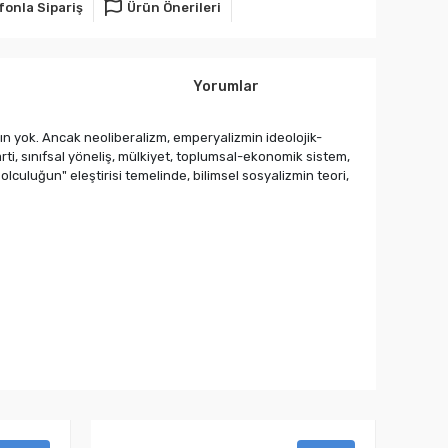
fonla Sipariş
Ürün Önerileri
Yorumlar
arın yok. Ancak neoliberalizm, emperyalizmin ideolojik-
arti, sınıfsal yöneliş, mülkiyet, toplumsal-ekonomik sistem,
olculuğun" eleştirisi temelinde, bilimsel sosyalizmin teori,