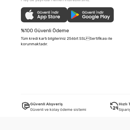
%100 Güvenli Ödeme
Tüm kredi kartı bilgileriniz 256bit SSLSertifikası ile
korunmaktadır.
Güvenli Alışveriş
Hızlı
Güvenli ve kolay ödeme sistemi
Sipariş
Tüm bilgileriniz 256bit SSL Sertifikası ile korunmaktadır