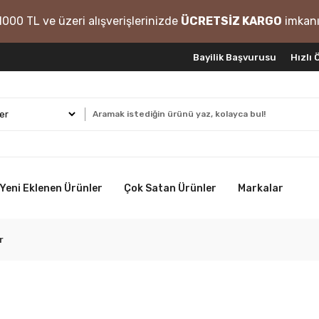
1000 TL ve üzeri alışverişlerinizde
ÜCRETSİZ KARGO
imkanı
Bayilik Başvurusu
Hızlı
Yeni Eklenen Ürünler
Çok Satan Ürünler
Markalar
r