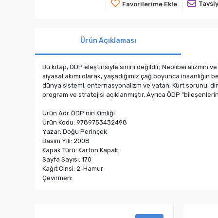
Tavsiy
Favorilerime Ekle
Ürün Açıklaması
Bu kitap, ÖDP eleştirisiyle sınırlı değildir; Neoliberalizmin
siyasal akımı olarak, yaşadığımız çağ boyunca insanlığın bela
dünya sistemi, enternasyonalizm ve vatan, Kürt sorunu, din ve
program ve stratejisi açıklanmıştır. Ayrıca ÖDP "bileşenleri
Ürün Adı: ÖDP’nin Kimliği
Ürün Kodu: 9789753432498
Yazar: Doğu Perinçek
Basım Yılı: 2008
Kapak Türü: Karton Kapak
Sayfa Sayısı: 170
Kağıt Cinsi: 2. Hamur
Çevirmen: