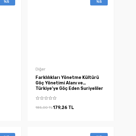
%5
%5
Diğer
Farklılıkları Yönetme Kültürü
Göç Yönetimi Alanı ve
Türkiye’ye Göç Eden Suriyeliler
179,26 TL
185,00 TL