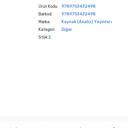
Ürün Kodu:
9789753432498
Barkod:
9789753432498
Marka:
Kaynak (Analiz) Yayınları
Kategori:
Diğer
Stok:
2