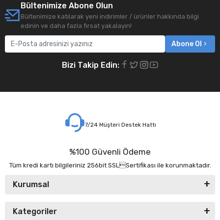
Bültenimize Abone Olun
Bültenimize katılarak yeni indirimler / ürünler hakkında bilgi
edinin ve daha fazla fırsat yakalayın!
Abone Ol
Bizi Takip Edin:
7/24 Müşteri Destek Hattı
%100 Güvenli Ödeme
Tüm kredi kartı bilgileriniz 256bit SSLSertifikası ile korunmaktadır.
Kurumsal
Kategoriler