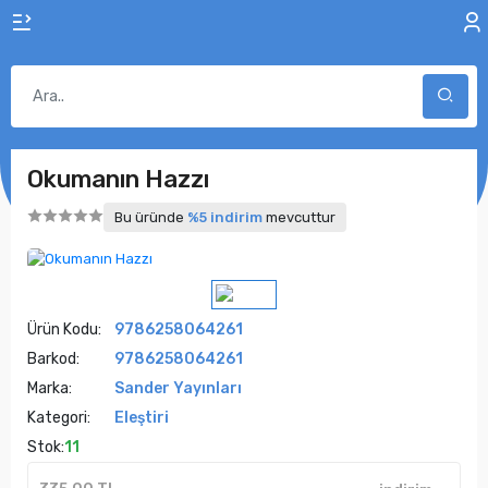
Okumanın Hazzı
Bu üründe
%5 indirim
mevcuttur
Ürün Kodu:
9786258064261
Barkod:
9786258064261
Marka:
Sander Yayınları
Kategori:
Eleştiri
Stok:
11