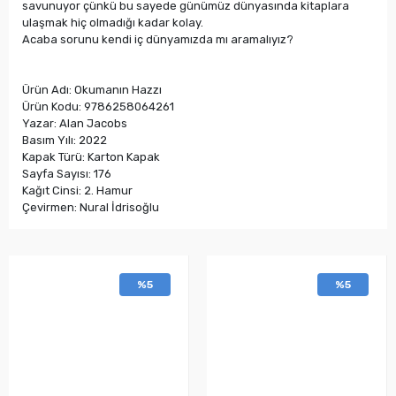
savunuyor çünkü bu sayede günümüz dünyasında kitaplara
ulaşmak hiç olmadığı kadar kolay.
Acaba sorunu kendi iç dünyamızda mı aramalıyız?
Ürün Adı: Okumanın Hazzı
Ürün Kodu: 9786258064261
Yazar: Alan Jacobs
Basım Yılı: 2022
Kapak Türü: Karton Kapak
Sayfa Sayısı: 176
Kağıt Cinsi: 2. Hamur
Çevirmen: Nural İdrisoğlu
%5
%5