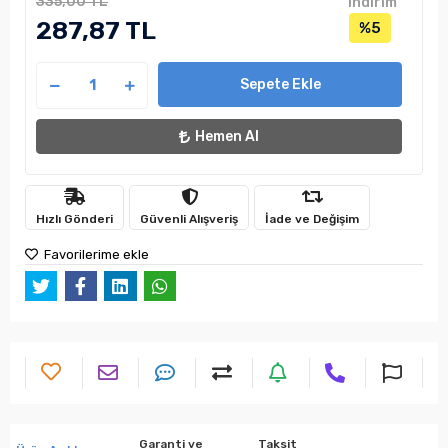
335,00 TL
indirim
287,87 TL
%5
Sepete Ekle
Hemen Al
Hızlı Gönderi
Güvenli Alışveriş
İade ve Değişim
Favorilerime ekle
Garanti ve
Taksit