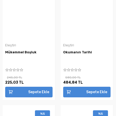
Eleştiri
Eleştiri
Mükemmel Boşluk
Okumanın Tarihi
245,00 TL
580,00 TL
225,03 TL
484,84 TL
Sepete Ekle
Sepete Ekle
%5
%5