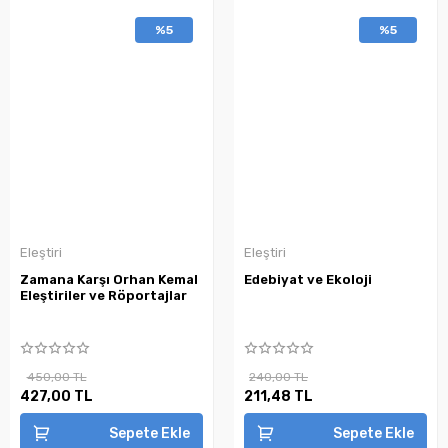
%5
%5
Eleştiri
Eleştiri
Zamana Karşı Orhan Kemal
Edebiyat ve Ekoloji
Eleştiriler ve Röportajlar
450,00 TL
240,00 TL
427,00 TL
211,48 TL
Sepete Ekle
Sepete Ekle