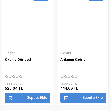
Eleştiri
Eleştiri
Okuma Güncesi
Anlamın Çağrısı
558,00 TL
500,00 TL
525,04 TL
414,03 TL
Sepete Ekle
Sepete Ekle