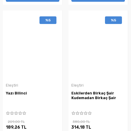
%5
%5
Eleştiri
Eleştiri
Yazı Bilinci
Eskilerden Birkaç Şair
Kudemadan Birkaç Şair
209,00 TL
380,00 TL
189,26 TL
314,18 TL