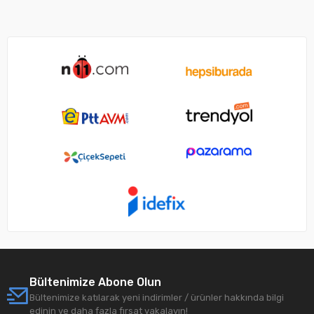
Bültenimize Abone Olun
Bültenimize katılarak yeni indirimler / ürünler hakkında bilgi
edinin ve daha fazla fırsat yakalayın!