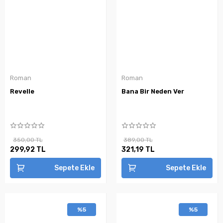
Roman
Roman
Revelle
Bana Bir Neden Ver
350,00 TL
389,00 TL
299,92 TL
321,19 TL
Sepete Ekle
Sepete Ekle
%5
%5