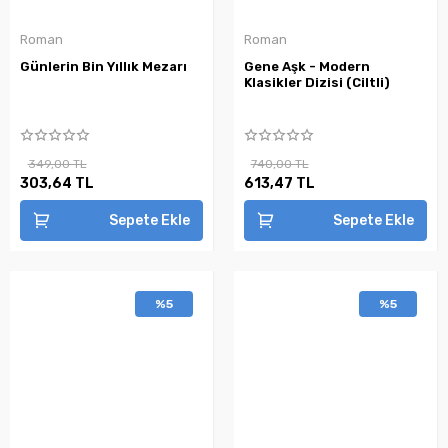
Roman
Roman
Günlerin Bin Yıllık Mezarı
Gene Aşk - Modern
Klasikler Dizisi (Ciltli)
349,00 TL
740,00 TL
303,64 TL
613,47 TL
Sepete Ekle
Sepete Ekle
%5
%5