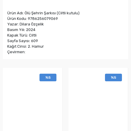
Ürün Adı: Ölü Şehrin Şarkısı (Ciltli kutulu)
Ürün Kodu: 9786256079069
Yazar: Dilara Özçelik
Basım Yılı: 2024
Kapak Türü: Ciltli
Sayfa Sayısı: 609
Kağıt Cinsi: 2. Hamur
Çevirmen:
%5
%5