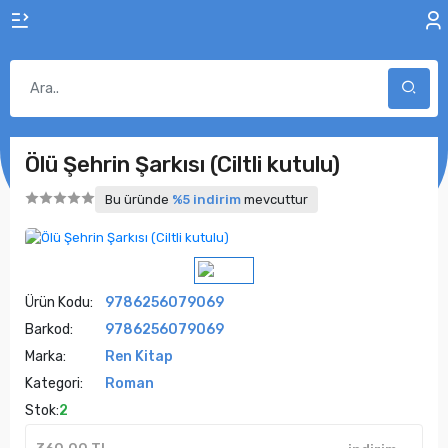
Ölü Şehrin Şarkısı (Ciltli kutulu)
Bu üründe
%5 indirim
mevcuttur
Ürün Kodu:
9786256079069
Barkod:
9786256079069
Marka:
Ren Kitap
Kategori:
Roman
Stok:
2