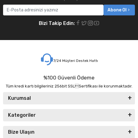
Abone Ol
Bizi Takip Edin:
7/24 Müşteri Destek Hattı
%100 Güvenli Ödeme
Tüm kredi kartı bilgileriniz 256bit SSLSertifikası ile korunmaktadır.
Kurumsal
Kategoriler
Bize Ulaşın