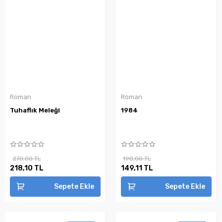
Roman
Roman
Tuhaflık Meleği
1984
270,00 TL
190,00 TL
218,10 TL
149,11 TL
Sepete Ekle
Sepete Ekle