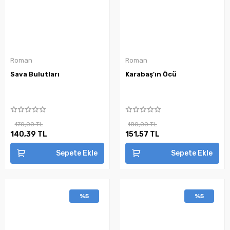
Roman
Roman
Sava Bulutları
Karabaş'ın Öcü
170,00 TL
180,00 TL
140,39 TL
151,57 TL
Sepete Ekle
Sepete Ekle
%5
%5