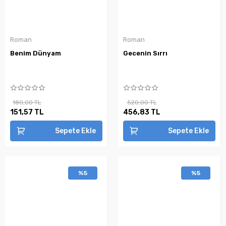
Roman
Roman
Benim Dünyam
Gecenin Sırrı
180,00 TL
520,00 TL
151,57 TL
456,83 TL
Sepete Ekle
Sepete Ekle
%5
%5