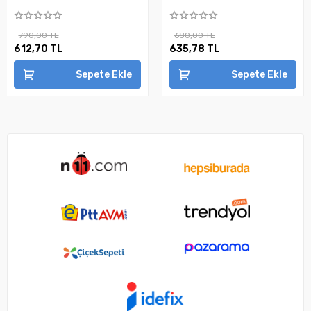
790,00 TL
680,00 TL
612,70 TL
635,78 TL
Sepete Ekle
Sepete Ekle