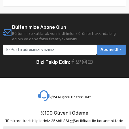
Bültenimize Abone Olun
Bültenimize katılarak yeni indirimler / ürünler hakkında bilgi
edinin ve daha fazla fırsat yakalayın!
Abone Ol
Bizi Takip Edin:
7/24 Müşteri Destek Hattı
%100 Güvenli Ödeme
Tüm kredi kartı bilgileriniz 256bit SSLSertifikası ile korunmaktadır.