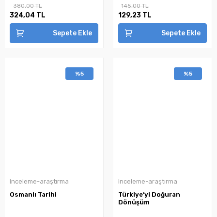
380,00 TL
145,00 TL
324,04 TL
129,23 TL
Sepete Ekle
Sepete Ekle
%5
%5
inceleme-araştırma
inceleme-araştırma
Osmanlı Tarihi
Türkiye’yi Doğuran
Dönüşüm