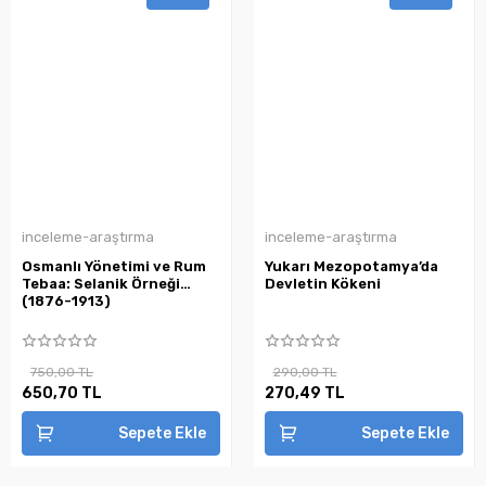
inceleme-araştırma
inceleme-araştırma
Osmanlı Yönetimi ve Rum
Yukarı Mezopotamya’da
Tebaa: Selanik Örneği
Devletin Kökeni
(1876-1913)
750,00 TL
290,00 TL
650,70 TL
270,49 TL
Sepete Ekle
Sepete Ekle