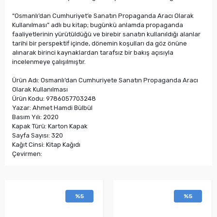
“Osmanlı’dan Cumhuriyet’e Sanatın Propaganda Aracı Olarak
Kullanılması” adlı bu kitap; bugünkü anlamda propaganda
faaliyetlerinin yürütüldüğü ve birebir sanatın kullanıldığı alanlar
tarihi bir perspektif içinde, dönemin koşulları da göz önüne
alınarak birinci kaynaklardan tarafsız bir bakış açısıyla
incelenmeye çalışılmıştır.
Ürün Adı: Osmanlı’dan Cumhuriyete Sanatın Propaganda Aracı
Olarak Kullanılması
Ürün Kodu: 9786057703248
Yazar: Ahmet Hamdi Bülbül
Basım Yılı: 2020
Kapak Türü: Karton Kapak
Sayfa Sayısı: 320
Kağıt Cinsi: Kitap Kağıdı
Çevirmen:
%5
%5