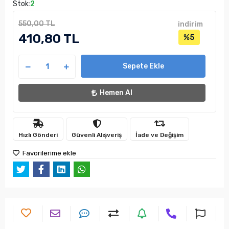
Stok:
2
550,00 TL
indirim
410,80 TL
%5
Sepete Ekle
Hemen Al
Hızlı Gönderi
Güvenli Alışveriş
İade ve Değişim
Favorilerime ekle