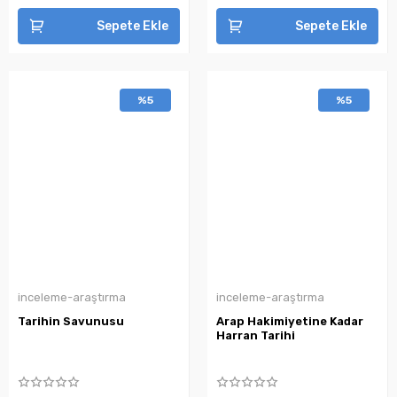
Sepete Ekle
Sepete Ekle
%5
%5
inceleme-araştırma
inceleme-araştırma
Tarihin Savunusu
Arap Hakimiyetine Kadar
Harran Tarihi