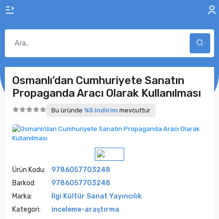
Osmanlı’dan Cumhuriyete Sanatın
Propaganda Aracı Olarak Kullanılması
Bu üründe
%5 indirim
mevcuttur
Ürün Kodu:
9786057703248
Barkod:
9786057703248
Marka:
İlgi Kültür Sanat Yayıncılık
Kategori:
inceleme-araştırma