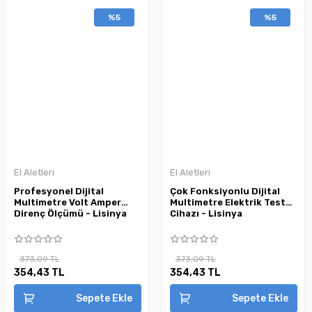
%5
%5
El Aletleri
El Aletleri
Profesyonel Dijital
Çok Fonksiyonlu Dijital
Multimetre Volt Amper
Multimetre Elektrik Test
Direnç Ölçümü - Lisinya
Cihazı - Lisinya
373,09 TL
373,09 TL
354,43 TL
354,43 TL
Sepete Ekle
Sepete Ekle