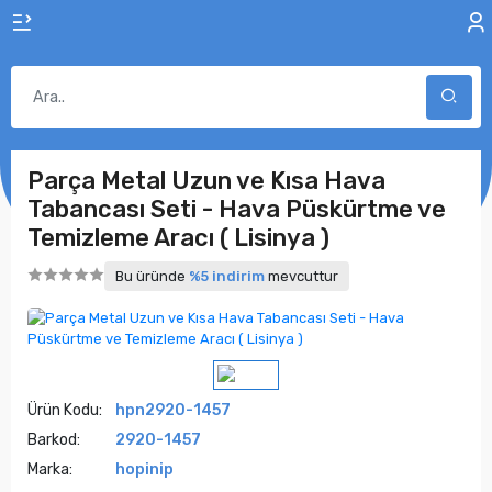
Parça Metal Uzun ve Kısa Hava
Tabancası Seti - Hava Püskürtme ve
Temizleme Aracı ( Lisinya )
Bu üründe
%5 indirim
mevcuttur
Ürün Kodu:
hpn2920-1457
Barkod:
2920-1457
Marka:
hopinip