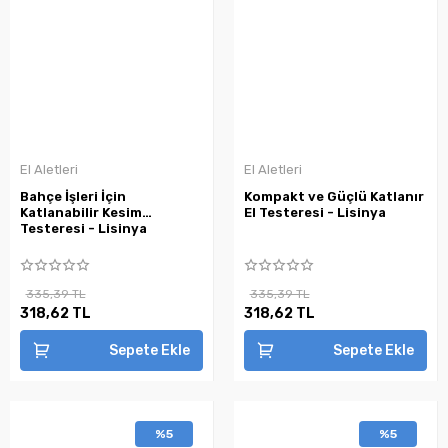
El Aletleri
El Aletleri
Bahçe İşleri İçin
Kompakt ve Güçlü Katlanır
Katlanabilir Kesim
El Testeresi - Lisinya
Testeresi - Lisinya
335,39 TL
335,39 TL
318,62 TL
318,62 TL
Sepete Ekle
Sepete Ekle
%5
%5