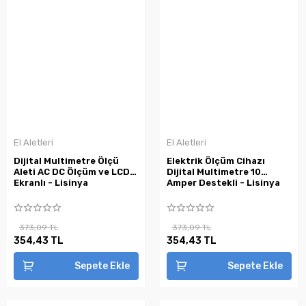
El Aletleri
El Aletleri
Dijital Multimetre Ölçü
Elektrik Ölçüm Cihazı
Aleti AC DC Ölçüm ve LCD
Dijital Multimetre 10
Ekranlı - Lisinya
Amper Destekli - Lisinya
373,09 TL
373,09 TL
354,43 TL
354,43 TL
Sepete Ekle
Sepete Ekle