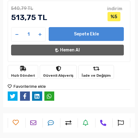
540,79 TL
indirim
513,75 TL
%5
Sepete Ekle
Hemen Al
Hızlı Gönderi
Güvenli Alışveriş
İade ve Değişim
Favorilerime ekle