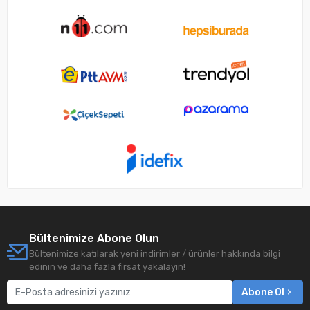
Bültenimize Abone Olun
Bültenimize katılarak yeni indirimler / ürünler hakkında bilgi
edinin ve daha fazla fırsat yakalayın!
Abone Ol