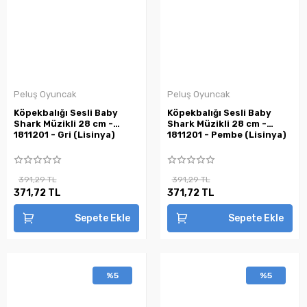
Peluş Oyuncak
Peluş Oyuncak
Köpekbalığı Sesli Baby
Köpekbalığı Sesli Baby
Shark Müzikli 28 cm -
Shark Müzikli 28 cm -
1811201 - Gri (Lisinya)
1811201 - Pembe (Lisinya)
391,29 TL
391,29 TL
371,72 TL
371,72 TL
Sepete Ekle
Sepete Ekle
%5
%5