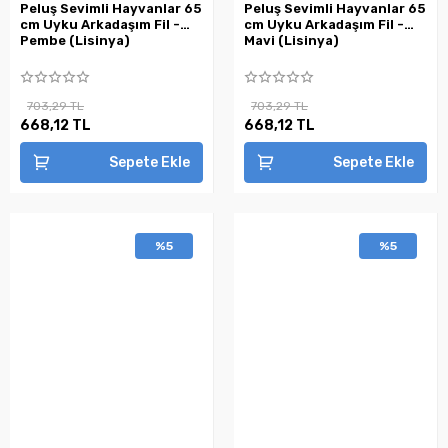
Peluş Sevimli Hayvanlar 65
Peluş Sevimli Hayvanlar 65
cm Uyku Arkadaşım Fil -
cm Uyku Arkadaşım Fil -
Pembe (Lisinya)
Mavi (Lisinya)
703,29 TL
703,29 TL
668,12 TL
668,12 TL
Sepete Ekle
Sepete Ekle
%5
%5