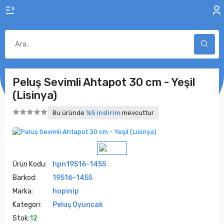
Peluş Sevimli Ahtapot 30 cm - Yeşil
(Lisinya)
Bu üründe
%5 indirim
mevcuttur
Ürün Kodu:
hpn19516-1455
Barkod:
19516-1455
Marka:
hopinip
Kategori:
Peluş Oyuncak
Stok:
12