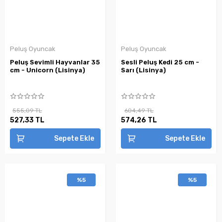
Peluş Oyuncak
Peluş Oyuncak
Peluş Sevimli Hayvanlar 35
Sesli Peluş Kedi 25 cm -
cm - Unicorn (Lisinya)
Sarı (Lisinya)
555,09 TL
604,49 TL
527,33 TL
574,26 TL
Sepete Ekle
Sepete Ekle
%5
%5