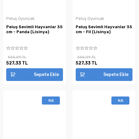
Peluş Oyuncak
Peluş Oyuncak
Peluş Sevimli Hayvanlar 35
Peluş Sevimli Hayvanlar 35
cm - Panda (Lisinya)
cm - Fil (Lisinya)
555,09 TL
555,09 TL
527,33 TL
527,33 TL
Sepete Ekle
Sepete Ekle
%5
%5