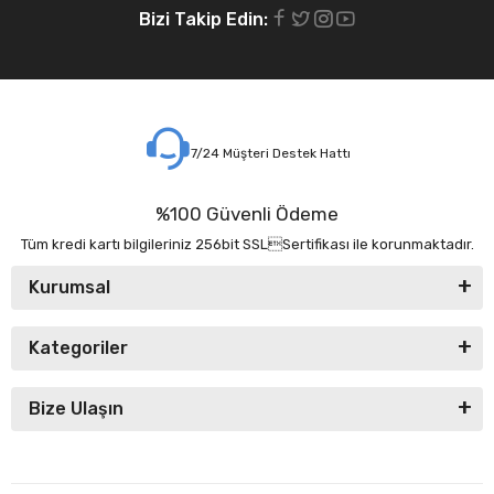
Bizi Takip Edin:
7/24 Müşteri Destek Hattı
%100 Güvenli Ödeme
Tüm kredi kartı bilgileriniz 256bit SSLSertifikası ile korunmaktadır.
Kurumsal
Kategoriler
Bize Ulaşın