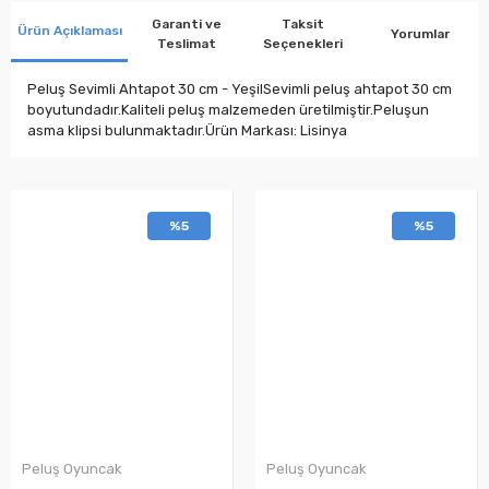
Garanti ve
Taksit
Ürün Açıklaması
Yorumlar
Teslimat
Seçenekleri
Peluş Sevimli Ahtapot 30 cm - YeşilSevimli peluş ahtapot 30 cm
boyutundadır.Kaliteli peluş malzemeden üretilmiştir.Peluşun
asma klipsi bulunmaktadır.Ürün Markası: Lisinya
%5
%5
Peluş Oyuncak
Peluş Oyuncak