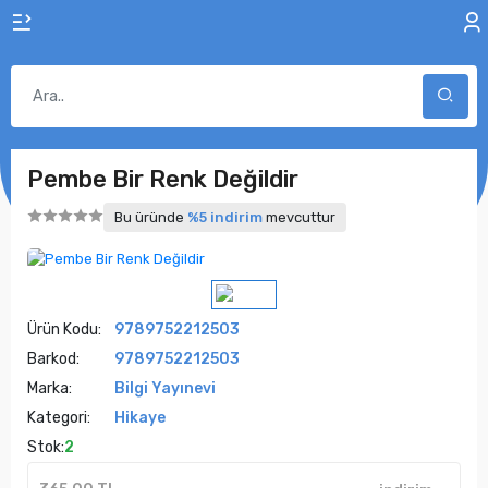
Pembe Bir Renk Değildir
Bu üründe
%5 indirim
mevcuttur
Ürün Kodu:
9789752212503
Barkod:
9789752212503
Marka:
Bilgi Yayınevi
Kategori:
Hikaye
Stok:
2