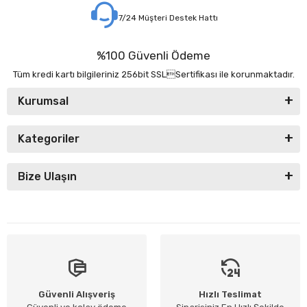
7/24 Müşteri Destek Hattı
%100 Güvenli Ödeme
Tüm kredi kartı bilgileriniz 256bit SSLSertifikası ile korunmaktadır.
Kurumsal
Kategoriler
Bize Ulaşın
Güvenli Alışveriş
Hızlı Teslimat