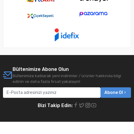
Bültenimize Abone Olun
Bültenimize katılarak yeni indirimler / ürünler hakkında bilgi
edinin ve daha fazla fırsat yakalayın!
Abone Ol
Bizi Takip Edin: