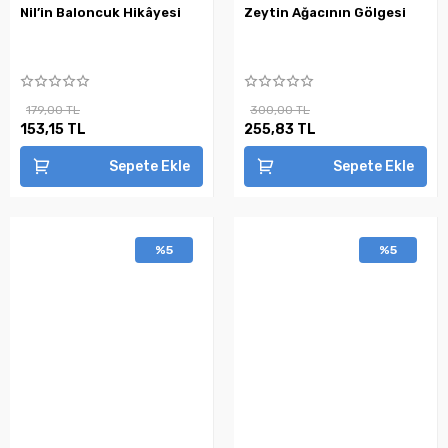
Nil’in Baloncuk Hikâyesi
Zeytin Ağacının Gölgesi
179,00 TL
300,00 TL
153,15 TL
255,83 TL
Sepete Ekle
Sepete Ekle
%5
%5