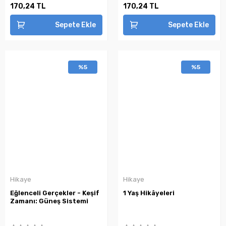
170,24 TL
170,24 TL
Sepete Ekle
Sepete Ekle
%5
%5
Hikaye
Hikaye
Eğlenceli Gerçekler - Keşif
1 Yaş Hikâyeleri
Zamanı: Güneş Sistemi