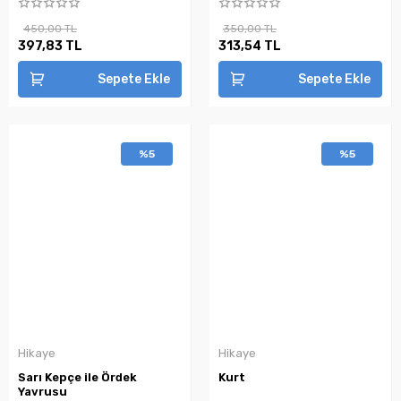
450,00 TL
350,00 TL
397,83 TL
313,54 TL
Sepete Ekle
Sepete Ekle
%5
%5
Hikaye
Hikaye
Sarı Kepçe ile Ördek
Kurt
Yavrusu