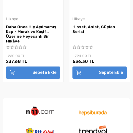
Hikaye
Hikaye
Daha Önce Hiç Açılmamış
Hisset, Anlat, Güçlen
Kapı- Merak ve Keşif
Serisi
Üzerine Heyecanlı Bir
Hikâye
260,00 TL
794,00 TL
237,68 TL
636,30 TL
Sepete Ekle
Sepete Ekle