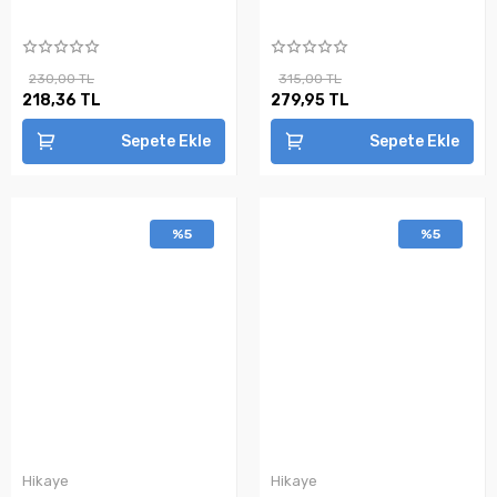
230,00 TL
315,00 TL
218,36 TL
279,95 TL
Sepete Ekle
Sepete Ekle
%5
%5
Hikaye
Hikaye