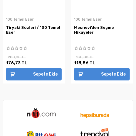
100 Temel Eser
100 Temel Eser
Tiryaki Sözleri / 100 Temel
Mesnevi’den Seçme
Eser
Hikayeler
200,00 TL
130,00 TL
176,73 TL
118,86 TL
Sepete Ekle
Sepete Ekle