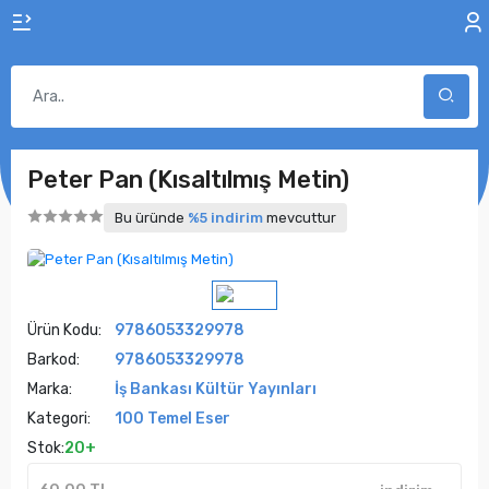
Peter Pan (Kısaltılmış Metin)
Bu üründe
%5 indirim
mevcuttur
Ürün Kodu:
9786053329978
Barkod:
9786053329978
Marka:
İş Bankası Kültür Yayınları
Kategori:
100 Temel Eser
Stok:
20+