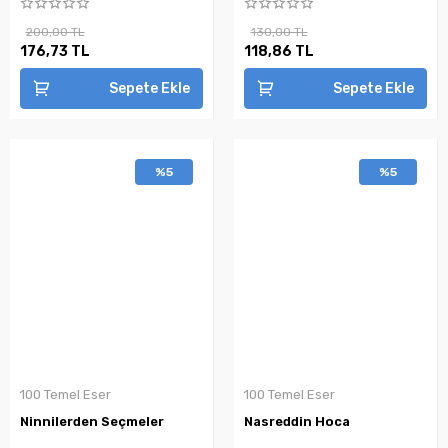
200,00 TL
130,00 TL
176,73 TL
118,86 TL
Sepete Ekle
Sepete Ekle
%5
%5
100 Temel Eser
100 Temel Eser
Ninnilerden Seçmeler
Nasreddin Hoca