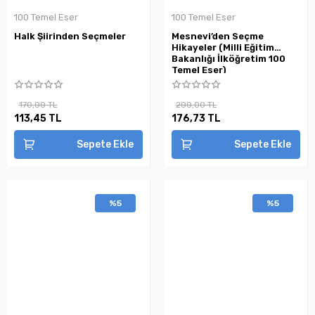
100 Temel Eser
100 Temel Eser
Halk Şiirinden Seçmeler
Mesnevi’den Seçme
Hikayeler (Milli Eğitim
Bakanlığı İlköğretim 100
Temel Eser)
170,00 TL
200,00 TL
113,45 TL
176,73 TL
Sepete Ekle
Sepete Ekle
%5
%5