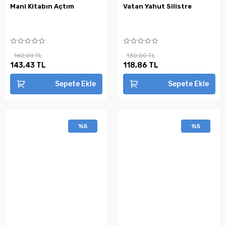
Mani Kitabın Açtım
Vatan Yahut Silistre
160,00 TL
130,00 TL
143,43 TL
118,86 TL
Sepete Ekle
Sepete Ekle
%5
%5