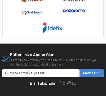
Bültenimize Abone Olun
Bültenimize katılarak yeni indirimler / ürünler hakkında bilgi
edinin ve daha fazla fırsat yakalayın!
Abone Ol
Bizi Takip Edin: