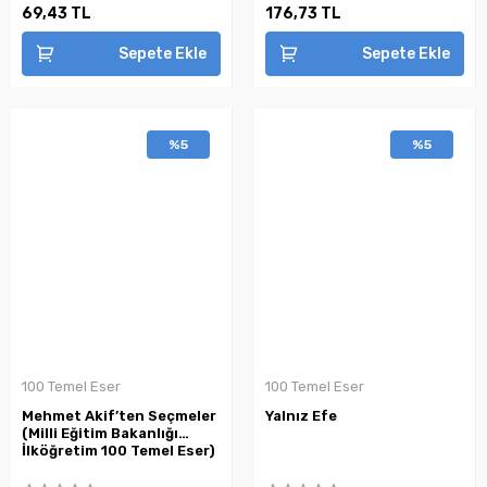
69,43 TL
176,73 TL
Sepete Ekle
Sepete Ekle
%5
%5
100 Temel Eser
100 Temel Eser
Mehmet Akif’ten Seçmeler
Yalnız Efe
(Milli Eğitim Bakanlığı
İlköğretim 100 Temel Eser)