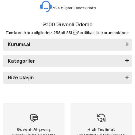
7/24 Müşteri Destek Hattı
%100 Güvenli Ödeme
Tüm kredi kartı bilgileriniz 256bit SSLSertifikası ile korunmaktadır.
Kurumsal
Kategoriler
Bize Ulaşın
Güvenli Alışveriş
Hızlı Teslimat