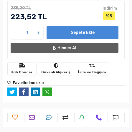
235,29 TL
indirim
223,52 TL
%5
Sepete Ekle
Hemen Al
Hızlı Gönderi
Güvenli Alışveriş
İade ve Değişim
Favorilerime ekle