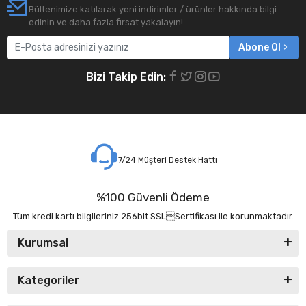
Bültenimize katılarak yeni indirimler / ürünler hakkında bilgi
edinin ve daha fazla fırsat yakalayın!
Abone Ol
Bizi Takip Edin:
7/24 Müşteri Destek Hattı
%100 Güvenli Ödeme
Tüm kredi kartı bilgileriniz 256bit SSLSertifikası ile korunmaktadır.
Kurumsal
Kategoriler