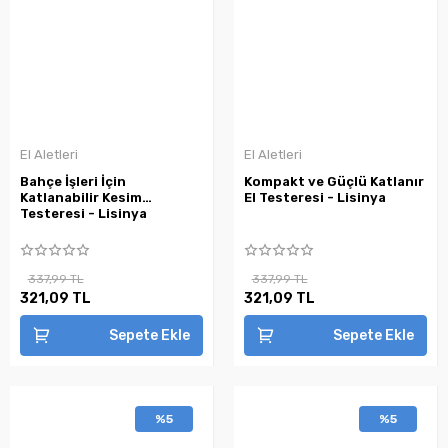
El Aletleri
El Aletleri
Bahçe İşleri İçin
Kompakt ve Güçlü Katlanır
Katlanabilir Kesim
El Testeresi - Lisinya
Testeresi - Lisinya
337,99 TL
337,99 TL
321,09 TL
321,09 TL
Sepete Ekle
Sepete Ekle
%5
%5