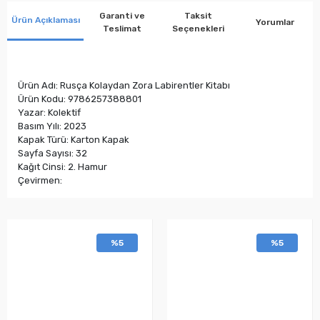
Garanti ve
Taksit
Ürün Açıklaması
Yorumlar
Teslimat
Seçenekleri
Ürün Adı: Rusça Kolaydan Zora Labirentler Kitabı
Ürün Kodu: 9786257388801
Yazar: Kolektif
Basım Yılı: 2023
Kapak Türü: Karton Kapak
Sayfa Sayısı: 32
Kağıt Cinsi: 2. Hamur
Çevirmen:
%5
%5