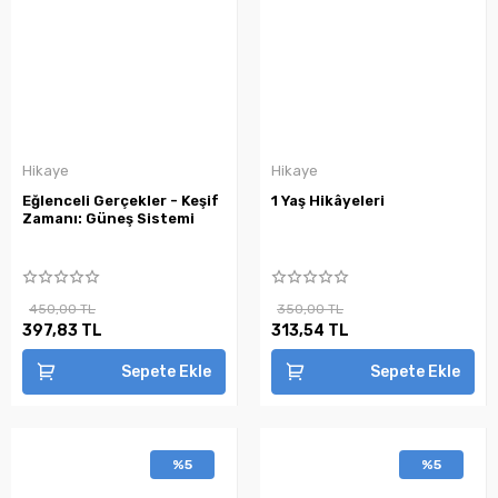
Hikaye
Hikaye
Eğlenceli Gerçekler - Keşif
1 Yaş Hikâyeleri
Zamanı: Güneş Sistemi
450,00 TL
350,00 TL
397,83 TL
313,54 TL
Sepete Ekle
Sepete Ekle
%5
%5