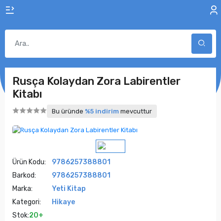
Rusça Kolaydan Zora Labirentler
Kitabı
Bu üründe
%5 indirim
mevcuttur
Ürün Kodu:
9786257388801
Barkod:
9786257388801
Marka:
Yeti Kitap
Kategori:
Hikaye
Stok:
20+