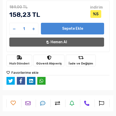
189,00 TL
indirim
158,23 TL
%5
Sepete Ekle
Hemen Al
Hızlı Gönderi
Güvenli Alışveriş
İade ve Değişim
Favorilerime ekle