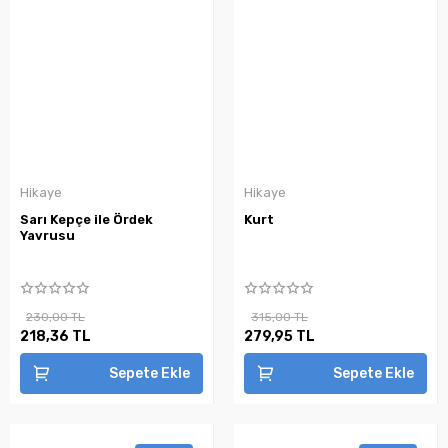
Hikaye
Hikaye
Sarı Kepçe ile Ördek
Kurt
Yavrusu
230,00 TL
315,00 TL
218,36 TL
279,95 TL
Sepete Ekle
Sepete Ekle