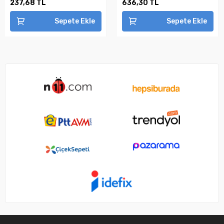
237,68 TL
636,30 TL
Sepete Ekle
Sepete Ekle