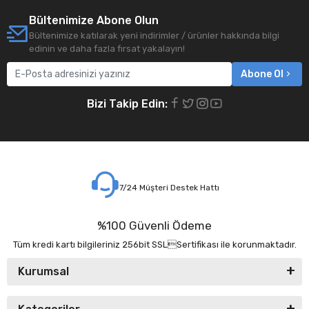
Bültenimize Abone Olun
Bültenimize katılarak yeni indirimler / ürünler hakkında bilgi
edinin ve daha fazla fırsat yakalayın!
Abone Ol
Bizi Takip Edin:
7/24 Müşteri Destek Hattı
%100 Güvenli Ödeme
Tüm kredi kartı bilgileriniz 256bit SSLSertifikası ile korunmaktadır.
Kurumsal