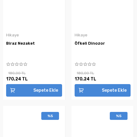
Hikaye
Hikaye
Biraz Nezaket
Öfkeli Dinozor
180,00 TL
180,00 TL
170,24 TL
170,24 TL
Sepete Ekle
Sepete Ekle
%5
%5