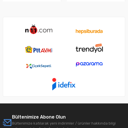
Bültenimize Abone Olun
Bültenimize katılarak yeni indirimler / ürünler hakkında bilgi