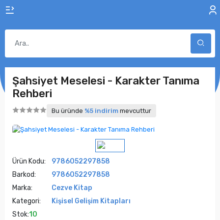
Şahsiyet Meselesi - Karakter Tanıma
Rehberi
Bu üründe
%5 indirim
mevcuttur
Ürün Kodu:
9786052297858
Barkod:
9786052297858
Marka:
Cezve Kitap
Kategori:
Kişisel Gelişim Kitapları
Stok:
10