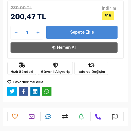
230,00 TL
indirim
200,47 TL
%5
Sepete Ekle
Hemen Al
Hızlı Gönderi
Güvenli Alışveriş
İade ve Değişim
Favorilerime ekle