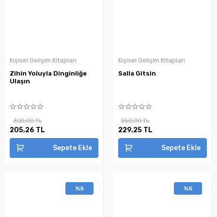
Kişisel Gelişim Kitapları
Kişisel Gelişim Kitapları
Zihin Yoluyla Dinginliğe
Salla Gitsin
Ulaşın
300,00 TL
250,00 TL
205,26 TL
229,25 TL
Sepete Ekle
Sepete Ekle
%5
%5