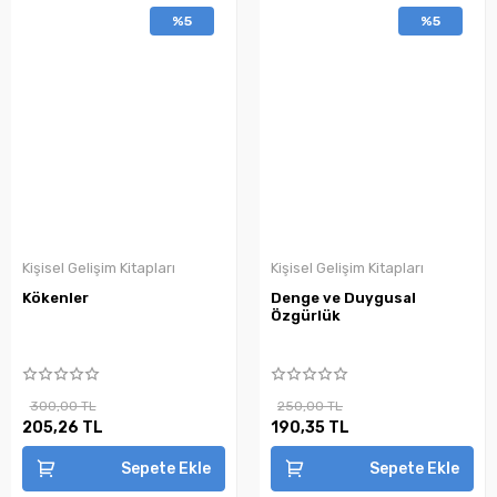
%5
%5
Kişisel Gelişim Kitapları
Kişisel Gelişim Kitapları
Kökenler
Denge ve Duygusal
Özgürlük
300,00 TL
250,00 TL
205,26 TL
190,35 TL
Sepete Ekle
Sepete Ekle