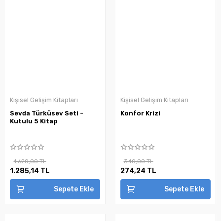
Kişisel Gelişim Kitapları
Kişisel Gelişim Kitapları
Sevda Türküsev Seti -
Konfor Krizi
Kutulu 5 Kitap
1.620,00 TL
340,00 TL
1.285,14 TL
274,24 TL
Sepete Ekle
Sepete Ekle