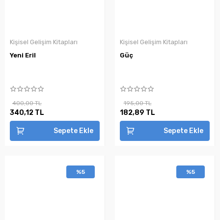
Kişisel Gelişim Kitapları
Kişisel Gelişim Kitapları
Yeni Eril
Güç
400,00 TL
195,00 TL
340,12 TL
182,89 TL
Sepete Ekle
Sepete Ekle
%5
%5