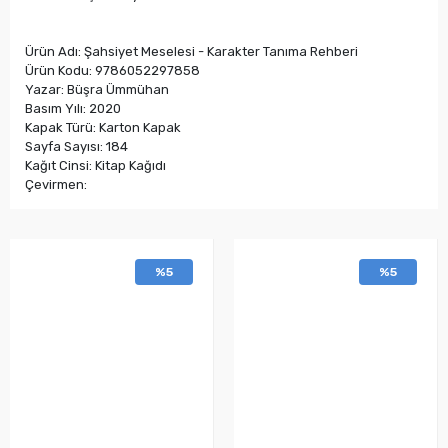
Ürün Adı: Şahsiyet Meselesi - Karakter Tanıma Rehberi
Ürün Kodu: 9786052297858
Yazar: Büşra Ümmühan
Basım Yılı: 2020
Kapak Türü: Karton Kapak
Sayfa Sayısı: 184
Kağıt Cinsi: Kitap Kağıdı
Çevirmen:
%5
%5