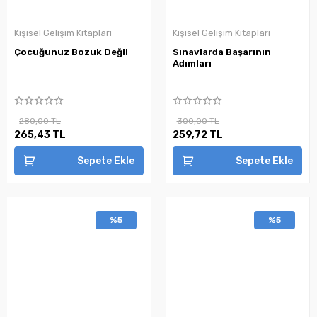
Kişisel Gelişim Kitapları
Kişisel Gelişim Kitapları
Çocuğunuz Bozuk Değil
Sınavlarda Başarının
Adımları
280,00 TL
300,00 TL
265,43 TL
259,72 TL
Sepete Ekle
Sepete Ekle
%5
%5