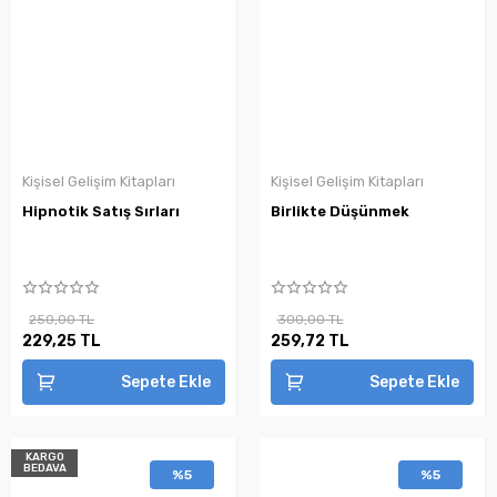
Kişisel Gelişim Kitapları
Kişisel Gelişim Kitapları
Hipnotik Satış Sırları
Birlikte Düşünmek
250,00 TL
300,00 TL
229,25 TL
259,72 TL
Sepete Ekle
Sepete Ekle
KARGO
BEDAVA
%5
%5