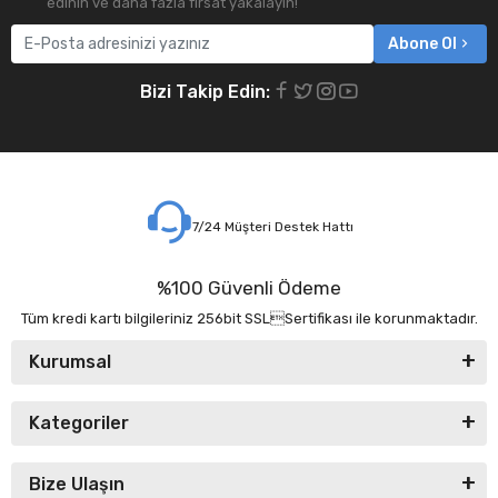
edinin ve daha fazla fırsat yakalayın!
Abone Ol
Bizi Takip Edin:
7/24 Müşteri Destek Hattı
%100 Güvenli Ödeme
Tüm kredi kartı bilgileriniz 256bit SSLSertifikası ile korunmaktadır.
Kurumsal
Kategoriler
Bize Ulaşın