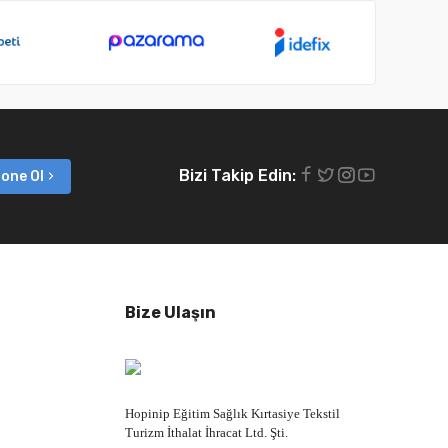
Bizi Takip Edin:
one Ol
Bize Ulaşın
Hopinip Eğitim Sağlık Kırtasiye Tekstil
Turizm İthalat İhracat Ltd. Şti.