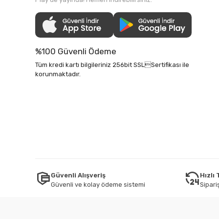
%100 Güvenli Ödeme
Tüm kredi kartı bilgileriniz 256bit SSLSertifikası ile
korunmaktadır.
Güvenli Alışveriş
Hızlı
Güvenli ve kolay ödeme sistemi
Sipariş
Tüm bilgileriniz 256bit SSL Sertifikası ile korunmaktadır