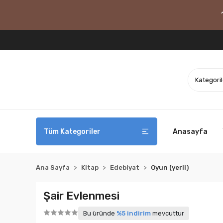
Tüm Kategoriler
Anasayfa
Ana Sayfa
Kitap
Edebiyat
Oyun (yerli)
Şair Evlenmesi
Bu üründe
%5 indirim
mevcuttur