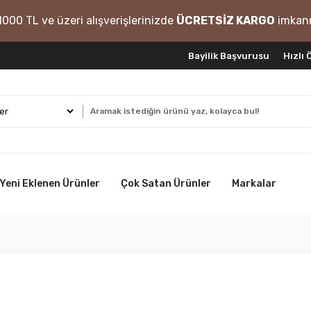
1000 TL ve üzeri alışverişlerinizde
ÜCRETSİZ KARGO
imkanı
Bayilik Başvurusu
Hızlı
Yeni Eklenen Ürünler
Çok Satan Ürünler
Markalar