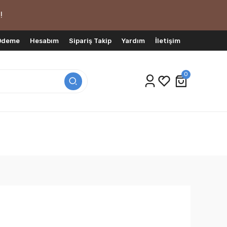
!
 Ödeme
Hesabım
Sipariş Takip
Yardım
İletişim
0