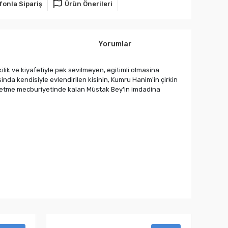
fonla Sipariş
Ürün Önerileri
Yorumlar
kilik ve kiyafetiyle pek sevilmeyen, egitimli olmasina
nda kendisiyle evlendirilen kisinin, Kumru Hanim'in çirkin
ul etme mecburiyetinde kalan Müstak Bey'in imdadina