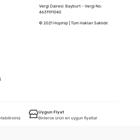
Vergi Dairesi: Bayburt – Vergi No:
4631191040
© 2021 Hopinip | Tüm Hakları Saklıdır.
İ
Uygun Fiyat
tebilirsiniz
Binlerce ürün en uygun fiyatlar