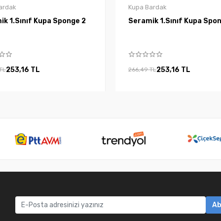
ardak
Kupa Bardak
Seramik 1.Sınıf Kupa Sponge 2
Seramik 1.Sınıf 
253,16 TL
253,16 TL
TL
266,49 TL
Ab