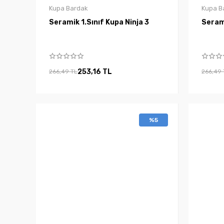
Kupa Bardak
Kupa B
Seramik 1.Sınıf Kupa Ninja 3
253,16 TL
266,49 TL
266,49 
%5