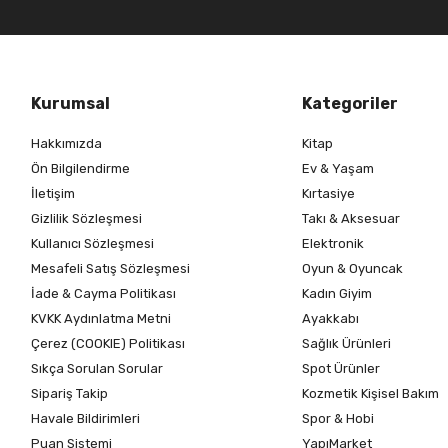
Kurumsal
Kategoriler
Hakkımızda
Kitap
Ön Bilgilendirme
Ev & Yaşam
İletişim
Kırtasiye
Gizlilik Sözleşmesi
Takı & Aksesuar
Kullanıcı Sözleşmesi
Elektronik
Mesafeli Satış Sözleşmesi
Oyun & Oyuncak
İade & Cayma Politikası
Kadın Giyim
KVKK Aydınlatma Metni
Ayakkabı
Çerez (COOKIE) Politikası
Sağlık Ürünleri
Sıkça Sorulan Sorular
Spot Ürünler
Sipariş Takip
Kozmetik Kişisel Bakım
Havale Bildirimleri
Spor & Hobi
Puan Sistemi
YapıMarket