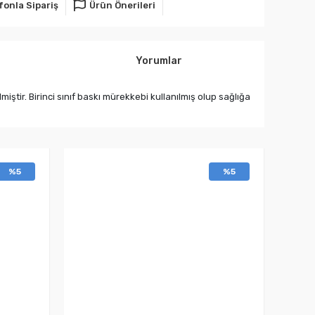
fonla Sipariş
Ürün Önerileri
Yorumlar
ir. Birinci sınıf baskı mürekkebi kullanılmış olup sağlığa
%5
%5