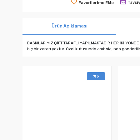
Tavsiy
Favorilerime Ekle
Ürün Açıklaması
BASKILARIMIZ ÇİFT TARAFLI YAPILMAKTADIR HER İKİ YÖNDE DE B
hiç bir zararı yoktur. Özel kutusunda ambalajında gönderil
%5