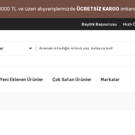
1000 TL ve üzeri alışverişlerinizde
ÜCRETSİZ KARGO
imkanı
Bayilik Başvurusu
Hızlı
Yeni Eklenen Ürünler
Çok Satan Ürünler
Markalar