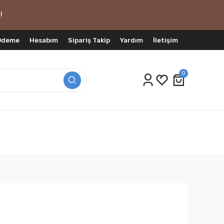
!
 Ödeme
Hesabım
Sipariş Takip
Yardım
İletişim
0