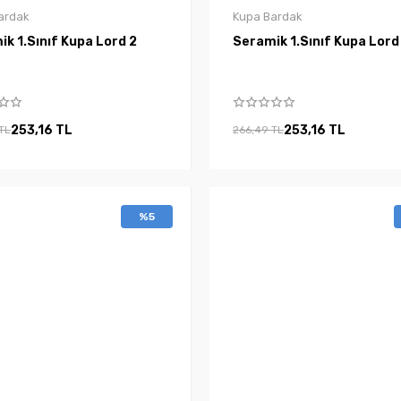
ardak
Kupa Bardak
Seramik 1.Sınıf Kupa Lord 2
Seramik 1.Sınıf Kupa L
253,16 TL
253,16 TL
TL
266,49 TL
%5