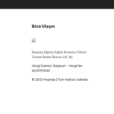
Bize Ulaşın
Hopinip Eğitim Sağlık Kırtasiye Tekstil
Turizm İthalat İhracat Ltd. Şti.
Vergi Dairesi: Bayburt – Vergi No:
4631191040
© 2021 Hopinip | Tüm Hakları Saklıdır.