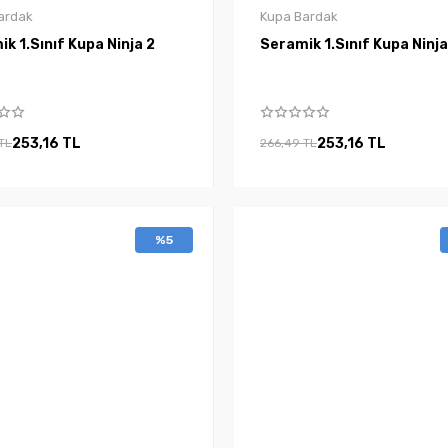
ardak
Kupa Bardak
Seramik 1.Sınıf Kupa Ninja 2
Seramik 1.Sınıf Kupa 
253,16 TL
253,16 TL
TL
266,49 TL
%5