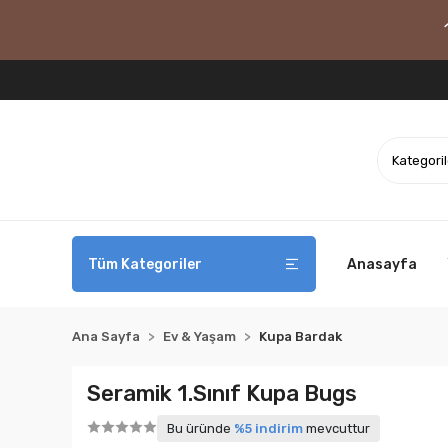
Tüm Kategoriler
Anasayfa
Ana Sayfa
Ev & Yaşam
Kupa Bardak
Seramik 1.Sınıf Kupa Bugs
Bu üründe
%5 indirim
mevcuttur