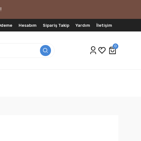
!
 Ödeme
Hesabım
Sipariş Takip
Yardım
İletişim
0