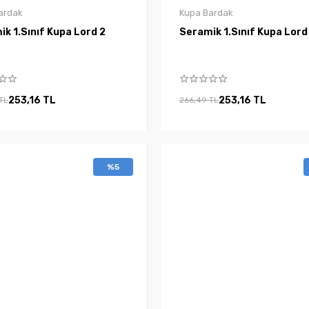
ardak
Kupa Bardak
Seramik 1.Sınıf Kupa Lord 2
Seramik 1.Sınıf Kupa L
253,16 TL
253,16 TL
TL
266,49 TL
%5