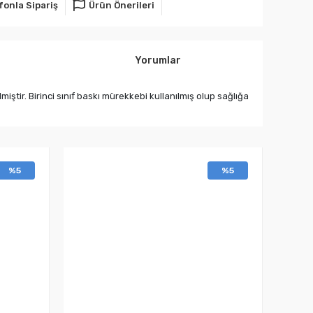
fonla Sipariş
Ürün Önerileri
Yorumlar
ir. Birinci sınıf baskı mürekkebi kullanılmış olup sağlığa
%5
%5