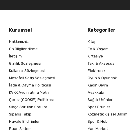
Kurumsal
Kategoriler
Hakkımızda
Kitap
Ön Bilgilendirme
Ev & Yaşam
İletişim
Kırtasiye
Gizlilik Sözleşmesi
Takı & Aksesuar
Kullanıcı Sözleşmesi
Elektronik
Mesafeli Satış Sözleşmesi
Oyun & Oyuncak
İade & Cayma Politikası
Kadın Giyim
KVKK Aydınlatma Metni
Ayakkabı
Çerez (COOKIE) Politikası
Sağlık Ürünleri
Sıkça Sorulan Sorular
Spot Ürünler
Sipariş Takip
Kozmetik Kişisel Bakım
Havale Bildirimleri
Spor & Hobi
Puan Sistemi
YapıMarket