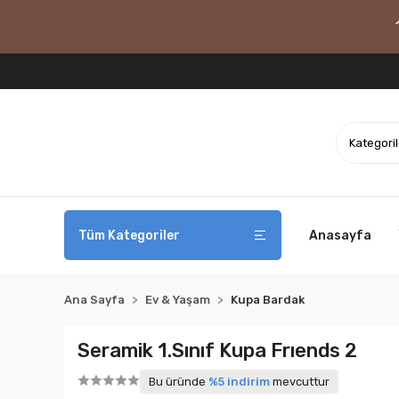
Tüm Kategoriler
Anasayfa
Ana Sayfa
Ev & Yaşam
Kupa Bardak
Seramik 1.Sınıf Kupa Frıends 2
Bu üründe
%5 indirim
mevcuttur