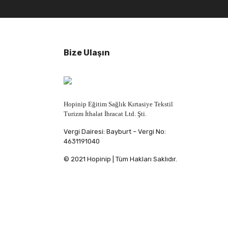
Bize Ulaşın
Hopinip Eğitim Sağlık Kırtasiye Tekstil
Turizm İthalat İhracat Ltd. Şti.
Vergi Dairesi: Bayburt – Vergi No:
4631191040
© 2021 Hopinip | Tüm Hakları Saklıdır.