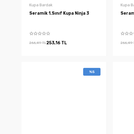
Kupa Bardak
Kupa B
Seramik 1.Sınıf Kupa Ninja 3
253,16 TL
266,49 TL
266,49 
%5