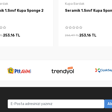
ardak
Kupa Bardak
Seramik 1.Sınıf Kupa Sponge 2
Seramik 1.Sınıf 
253,16 TL
253,16 TL
TL
266,49 TL
Ab