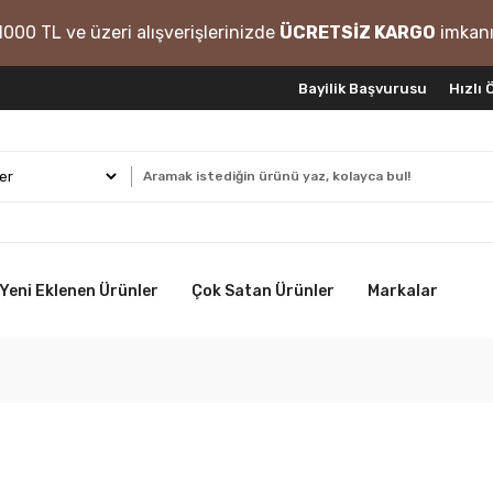
1000 TL ve üzeri alışverişlerinizde
ÜCRETSİZ KARGO
imkanı
Bayilik Başvurusu
Hızlı
Yeni Eklenen Ürünler
Çok Satan Ürünler
Markalar