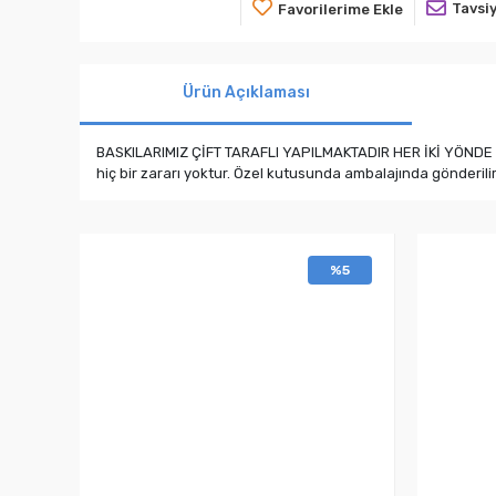
Tavsiy
Favorilerime Ekle
Ürün Açıklaması
BASKILARIMIZ ÇİFT TARAFLI YAPILMAKTADIR HER İKİ YÖNDE DE B
hiç bir zararı yoktur. Özel kutusunda ambalajında gönderil
%5