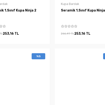
ardak
Kupa Bardak
Seramik 1.Sınıf Kupa Ninja 2
Seramik 1.Sınıf Kupa 
253,16 TL
253,16 TL
TL
266,49 TL
%5