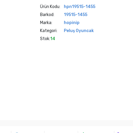
Ürün Kodu:
hpn19515-1455
Barkod:
19515-1455
Marka:
hopinip
Kategori:
Peluş Oyuncak
Stok:
14