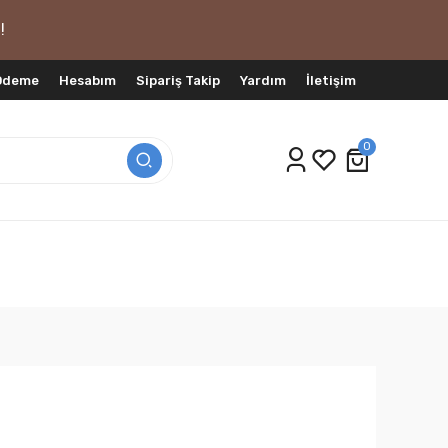
!
 Ödeme
Hesabım
Sipariş Takip
Yardım
İletişim
0