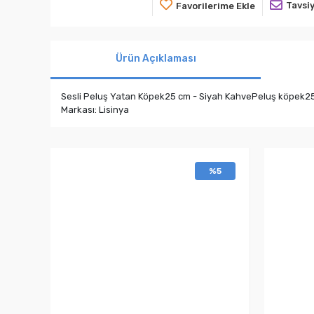
Tavsiy
Favorilerime Ekle
Ürün Açıklaması
Sesli Peluş Yatan Köpek25 cm - Siyah KahvePeluş köpek2
Markası: Lisinya
%5