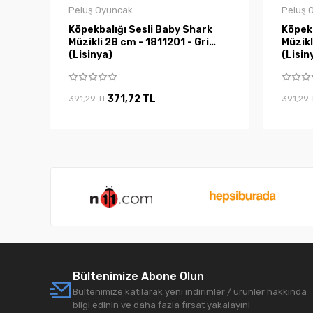
Peluş Oyuncak
Peluş 
Köpekbalığı Sesli Baby Shark
Köpekb
Müzikli 28 cm - 1811201 - Gri
Müzikli 
(Lisinya)
(Lisin
371,72 TL
391,29 TL
391,29 
Bültenimize Abone Olun
Bültenimize katılarak yeni indirimler / ürünler hakkında
bilgi edinin ve daha fazla fırsat yakalayın!