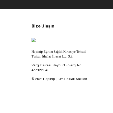
Bize Ulaşın
Hopinip Eğitim Sağlık Kırtasiye Tekstil
Turizm İthalat İhracat Ltd. Şti.
Vergi Dairesi: Bayburt – Vergi No:
4631191040
© 2021 Hopinip | Tüm Hakları Saklıdır.