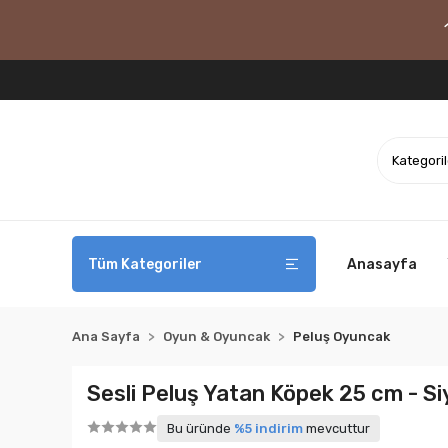
Tüm Kategoriler
Anasayfa
Ana Sayfa
Oyun & Oyuncak
Peluş Oyuncak
Sesli Peluş Yatan Köpek 25 cm - Si
Bu üründe
%5 indirim
mevcuttur