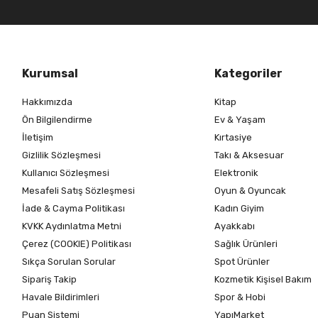
Kurumsal
Kategoriler
Hakkımızda
Kitap
Ön Bilgilendirme
Ev & Yaşam
İletişim
Kırtasiye
Gizlilik Sözleşmesi
Takı & Aksesuar
Kullanıcı Sözleşmesi
Elektronik
Mesafeli Satış Sözleşmesi
Oyun & Oyuncak
İade & Cayma Politikası
Kadın Giyim
KVKK Aydınlatma Metni
Ayakkabı
Çerez (COOKIE) Politikası
Sağlık Ürünleri
Sıkça Sorulan Sorular
Spot Ürünler
Sipariş Takip
Kozmetik Kişisel Bakım
Havale Bildirimleri
Spor & Hobi
Puan Sistemi
YapıMarket