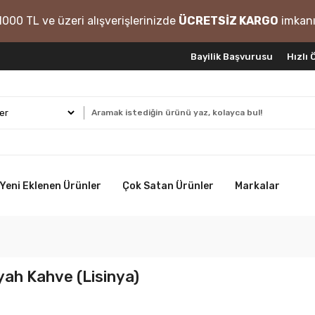
1000 TL ve üzeri alışverişlerinizde
ÜCRETSİZ KARGO
imkanı
Bayilik Başvurusu
Hızlı
Yeni Eklenen Ürünler
Çok Satan Ürünler
Markalar
yah Kahve (Lisinya)