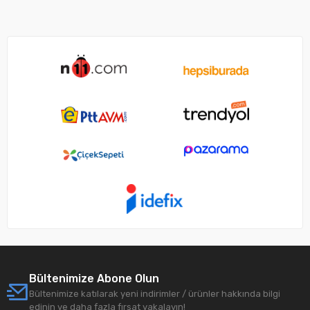
Bültenimize Abone Olun
Bültenimize katılarak yeni indirimler / ürünler hakkında bilgi
edinin ve daha fazla fırsat yakalayın!