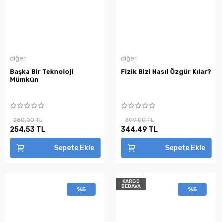
diğer
diğer
Başka Bir Teknoloji
Fizik Bizi Nasıl Özgür Kılar?
Mümkün
280,00 TL
399,00 TL
254,53 TL
344,49 TL
Sepete Ekle
Sepete Ekle
KARGO
BEDAVA
%5
%5