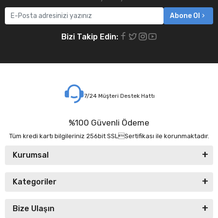
Abone Ol
Bizi Takip Edin:
7/24 Müşteri Destek Hattı
%100 Güvenli Ödeme
Tüm kredi kartı bilgileriniz 256bit SSLSertifikası ile korunmaktadır.
Kurumsal
Kategoriler
Bize Ulaşın