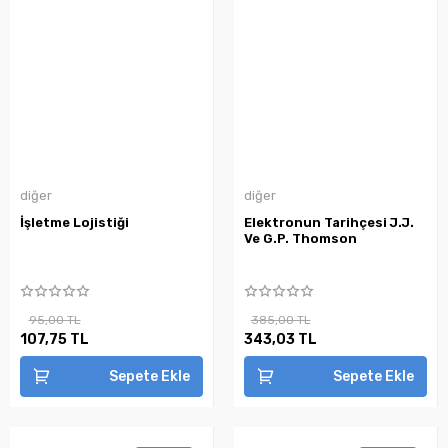
diğer
diğer
İşletme Lojistiği
Elektronun Tarihçesi J.J.
Ve G.P. Thomson
95,00 TL
385,00 TL
107,75 TL
343,03 TL
Sepete Ekle
Sepete Ekle