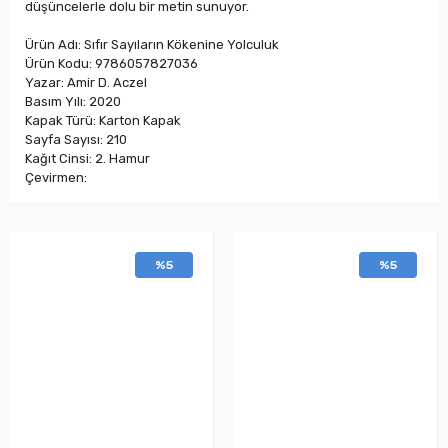
düşüncelerle dolu bir metin sunuyor.
Ürün Adı: Sıfır Sayıların Kökenine Yolculuk
Ürün Kodu: 9786057827036
Yazar: Amir D. Aczel
Basım Yılı: 2020
Kapak Türü: Karton Kapak
Sayfa Sayısı: 210
Kağıt Cinsi: 2. Hamur
Çevirmen:
%5
%5