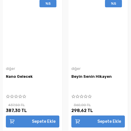
%5
%5
diğer
diğer
Nano Gelecek
Beyin Senin Hikayen
437,50 TL
360,00 TL
387,30 TL
298,62 TL
Sepete Ekle
Sepete Ekle