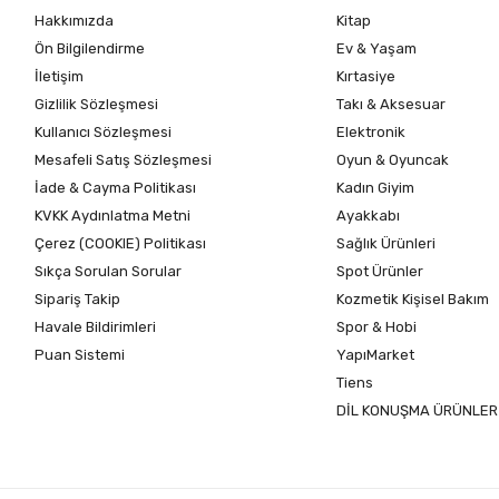
Hakkımızda
Kitap
Ön Bilgilendirme
Ev & Yaşam
İletişim
Kırtasiye
Gizlilik Sözleşmesi
Takı & Aksesuar
Kullanıcı Sözleşmesi
Elektronik
Mesafeli Satış Sözleşmesi
Oyun & Oyuncak
İade & Cayma Politikası
Kadın Giyim
KVKK Aydınlatma Metni
Ayakkabı
Çerez (COOKIE) Politikası
Sağlık Ürünleri
Sıkça Sorulan Sorular
Spot Ürünler
Sipariş Takip
Kozmetik Kişisel Bakım
Havale Bildirimleri
Spor & Hobi
Puan Sistemi
YapıMarket
Tiens
DİL KONUŞMA ÜRÜNLER