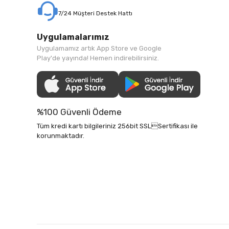
7/24 Müşteri Destek Hattı
Uygulamalarımız
Uygulamamız artık App Store ve Google
Play'de yayında! Hemen indirebilirsiniz.
%100 Güvenli Ödeme
Tüm kredi kartı bilgileriniz 256bit SSLSertifikası ile
korunmaktadır.