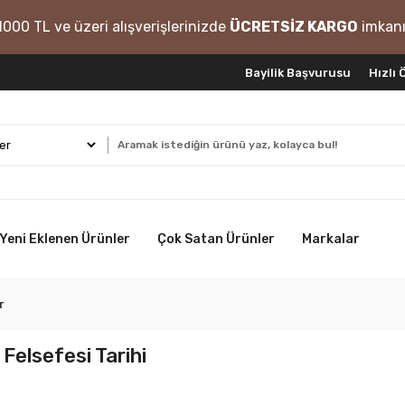
1000 TL ve üzeri alışverişlerinizde
ÜCRETSİZ KARGO
imkanı
Bayilik Başvurusu
Hızlı
Yeni Eklenen Ürünler
Çok Satan Ürünler
Markalar
r
Felsefesi Tarihi