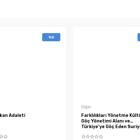
%5
Diğer
kan Adaleti
Farklılıkları Yönetme Kült
Göç Yönetimi Alanı ve
Türkiye’ye Göç Eden Suriye