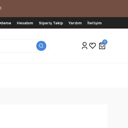
!
 Ödeme
Hesabım
Sipariş Takip
Yardım
İletişim
0