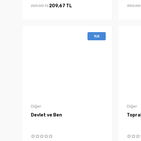
209,67 TL
220,00 TL
300,00
%5
Diğer
Diğer
Devlet ve Ben
Toprak