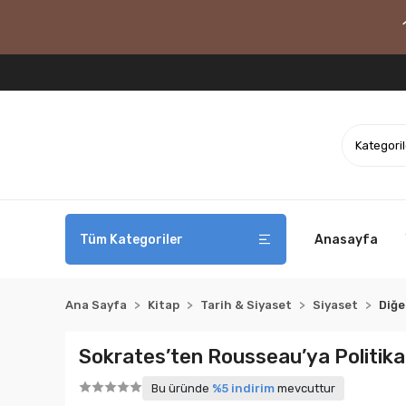
Tüm Kategoriler
Anasayfa
Ana Sayfa
Kitap
Tarih & Siyaset
Siyaset
Diğe
Sokrates’ten Rousseau’ya Politika 
Bu üründe
%5 indirim
mevcuttur