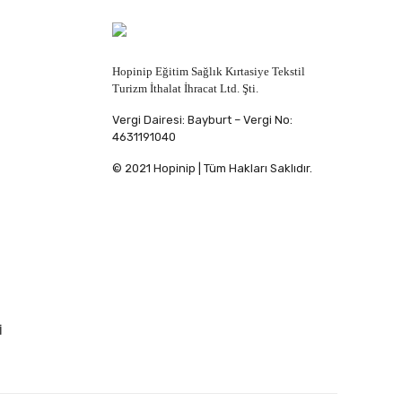
Hopinip Eğitim Sağlık Kırtasiye Tekstil
Turizm İthalat İhracat Ltd. Şti.
Vergi Dairesi: Bayburt – Vergi No:
4631191040
© 2021 Hopinip | Tüm Hakları Saklıdır.
İ