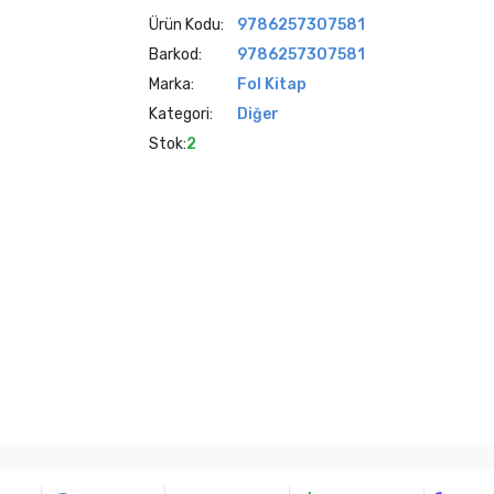
Ürün Kodu:
9786257307581
Barkod:
9786257307581
Marka:
Fol Kitap
Kategori:
Diğer
Stok:
2