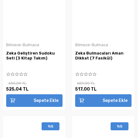
Bilmece-Bulmaca
Bilmece-Bulmaca
Zeka Geliştiren Sudoku
Zeka Bulmacaları Aman
Seti (3 Kitap Takım)
Dikkat (7 Fasikül)
630,00 TL
620,00 TL
525,04 TL
517,00 TL
Sepete Ekle
Sepete Ekle
%5
%5