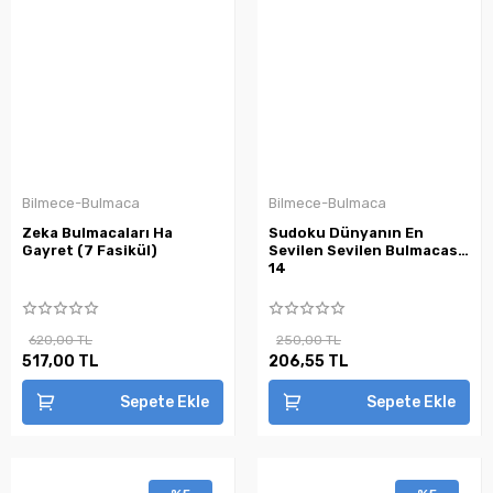
Bilmece-Bulmaca
Bilmece-Bulmaca
Zeka Bulmacaları Ha
Sudoku Dünyanın En
Gayret (7 Fasikül)
Sevilen Sevilen Bulmacası
14
620,00 TL
250,00 TL
517,00 TL
206,55 TL
Sepete Ekle
Sepete Ekle