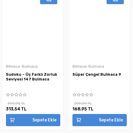
%5
%5
Bilmece-Bulmaca
Bilmece-Bulmaca
Sudoku – Üç Farklı Zorluk
Süper Çengel Bulmaca 9
Seviyesi 147 Bulmaca
350,00 TL
200,00 TL
313,54 TL
168,95 TL
Sepete Ekle
Sepete Ekle