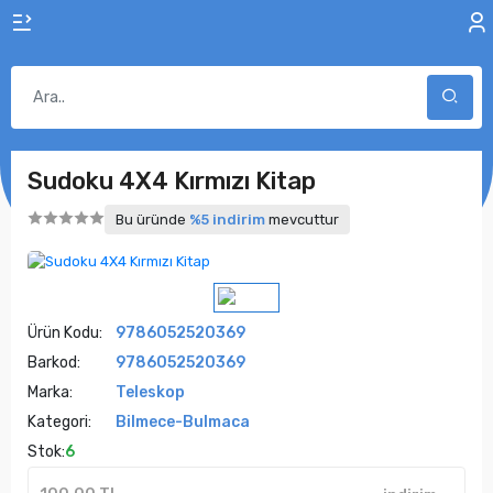
Sudoku 4X4 Kırmızı Kitap
Bu üründe
%5 indirim
mevcuttur
Ürün Kodu:
9786052520369
Barkod:
9786052520369
Marka:
Teleskop
Kategori:
Bilmece-Bulmaca
Stok:
6