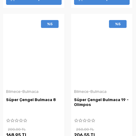
%5
%5
Bilmece-Bulmaca
Bilmece-Bulmaca
Süper Çengel Bulmaca 8
Süper Çengel Bulmaca 19 -
Olimpos
200,00 TL
250,00 TL
168,95 TL
206,55 TL