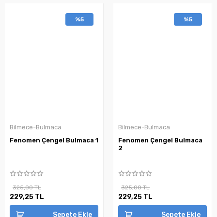
%5
%5
Bilmece-Bulmaca
Bilmece-Bulmaca
Fenomen Çengel Bulmaca 1
Fenomen Çengel Bulmaca
2
325,00 TL
325,00 TL
229,25 TL
229,25 TL
Sepete Ekle
Sepete Ekle