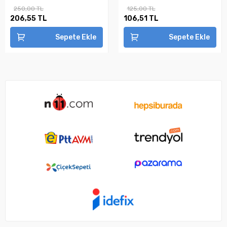
250,00 TL
125,00 TL
206,55 TL
106,51 TL
Sepete Ekle
Sepete Ekle