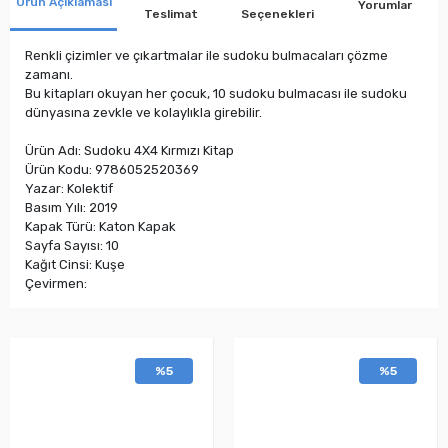
Ürün Açıklaması
Yorumlar
Teslimat
Seçenekleri
Renkli çizimler ve çıkartmalar ile sudoku bulmacaları çözme
zamanı.
Bu kitapları okuyan her çocuk, 10 sudoku bulmacası ile sudoku
dünyasına zevkle ve kolaylıkla girebilir.
Ürün Adı: Sudoku 4X4 Kırmızı Kitap
Ürün Kodu: 9786052520369
Yazar: Kolektif
Basım Yılı: 2019
Kapak Türü: Katon Kapak
Sayfa Sayısı: 10
Kağıt Cinsi: Kuşe
Çevirmen:
%5
%5