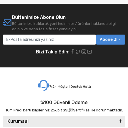
Bültenimize Abone Olun
Bültenimize katılarak yeni indirimler / ürünler hakkında bilgi
edinin ve daha fazla fırsat yakalayın!
Abone Ol
Bizi Takip Edin:
7/24 Müşteri Destek Hattı
%100 Güvenli Ödeme
Tüm kredi kartı bilgileriniz 256bit SSLSertifikası ile korunmaktadır.
Kurumsal