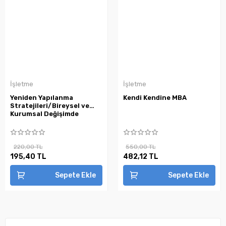
İşletme
İşletme
Yeniden Yapılanma
Kendi Kendine MBA
Stratejileri/Bireysel ve
Kurumsal Değişimde
220,00 TL
550,00 TL
195,40 TL
482,12 TL
Sepete Ekle
Sepete Ekle