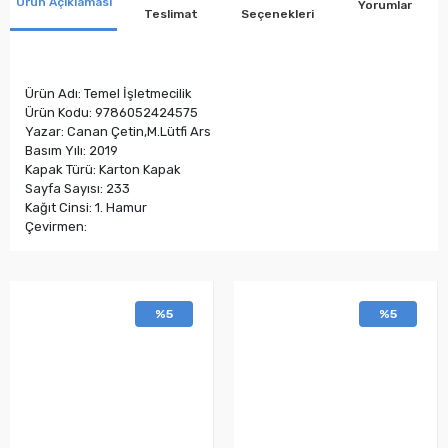
Ürün Açıklaması
Yorumlar
Teslimat
Seçenekleri
Ürün Adı: Temel İşletmecilik
Ürün Kodu: 9786052424575
Yazar: Canan Çetin,M.Lütfi Ars
Basım Yılı: 2019
Kapak Türü: Karton Kapak
Sayfa Sayısı: 233
Kağıt Cinsi: 1. Hamur
Çevirmen:
%5
%5