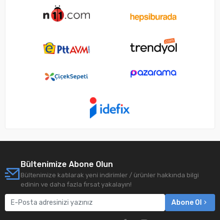
Bültenimize Abone Olun
Bültenimize katılarak yeni indirimler / ürünler hakkında bilgi
edinin ve daha fazla fırsat yakalayın!
Abone Ol