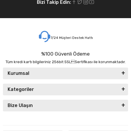
Bizi Takip Edin:
7/24 Müşteri Destek Hattı
%100 Güvenli Ödeme
Tüm kredi kartı bilgileriniz 256bit SSLSertifikası ile korunmaktadır.
Kurumsal
Kategoriler
Bize Ulaşın