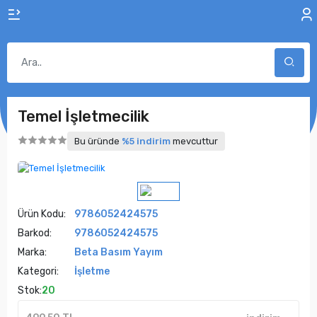
Temel İşletmecilik
Bu üründe
%5 indirim
mevcuttur
Ürün Kodu:
9786052424575
Barkod:
9786052424575
Marka:
Beta Basım Yayım
Kategori:
İşletme
Stok:
20