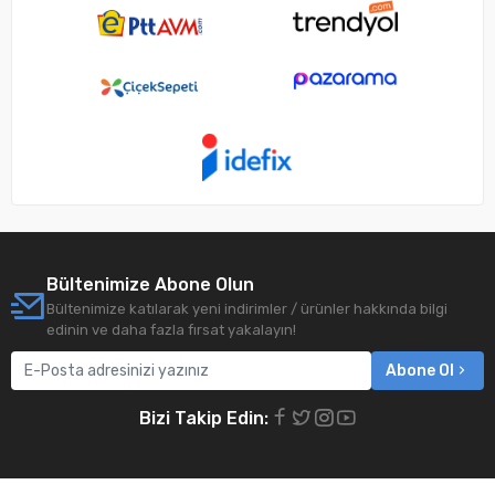
Bültenimize Abone Olun
Bültenimize katılarak yeni indirimler / ürünler hakkında bilgi
edinin ve daha fazla fırsat yakalayın!
Abone Ol
Bizi Takip Edin: