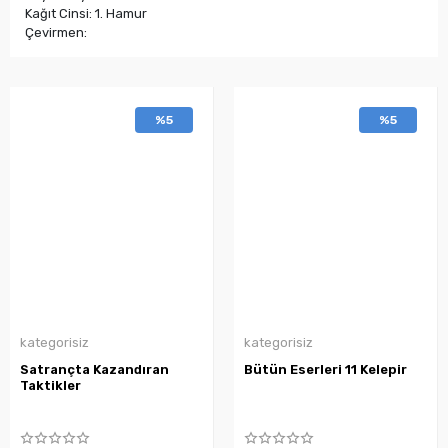
Kağıt Cinsi: 1. Hamur
Çevirmen:
%5
%5
kategorisiz
kategorisiz
Satrançta Kazandıran
Bütün Eserleri 11 Kelepir
Taktikler