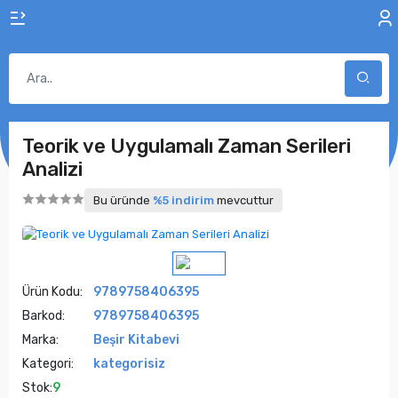
Teorik ve Uygulamalı Zaman Serileri
Analizi
Bu üründe
%5 indirim
mevcuttur
Ürün Kodu:
9789758406395
Barkod:
9789758406395
Marka:
Beşir Kitabevi
Kategori:
kategorisiz
Stok:
9