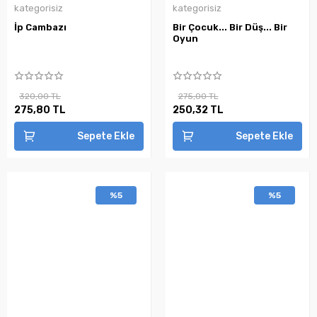
kategorisiz
kategorisiz
İp Cambazı
Bir Çocuk... Bir Düş... Bir
Oyun
320,00 TL
275,00 TL
275,80 TL
250,32 TL
Sepete Ekle
Sepete Ekle
%5
%5