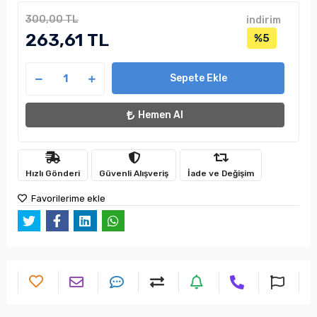
300,00 TL
indirim
263,61 TL
%5
Sepete Ekle
Hemen Al
Hızlı Gönderi
Güvenli Alışveriş
İade ve Değişim
Favorilerime ekle