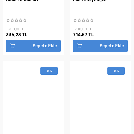
350,00 TL
700,00 TL
336,23 TL
714,57 TL
Sepete Ekle
Sepete Ekle
%5
%5