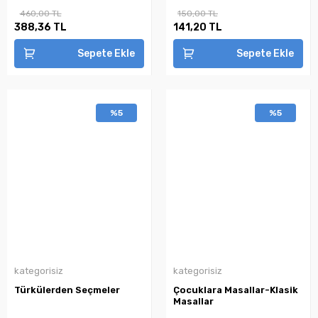
460,00 TL
150,00 TL
388,36 TL
141,20 TL
Sepete Ekle
Sepete Ekle
%5
%5
kategorisiz
kategorisiz
Türkülerden Seçmeler
Çocuklara Masallar-Klasik
Masallar