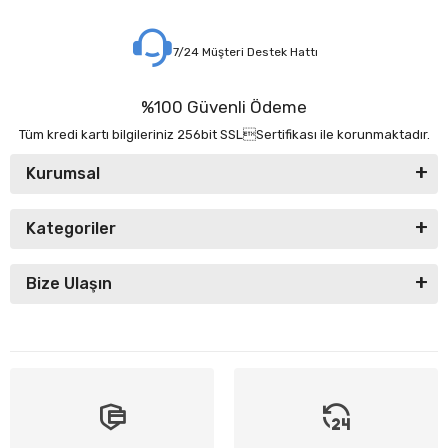
7/24 Müşteri Destek Hattı
%100 Güvenli Ödeme
Tüm kredi kartı bilgileriniz 256bit SSLSertifikası ile korunmaktadır.
Kurumsal
Kategoriler
Bize Ulaşın