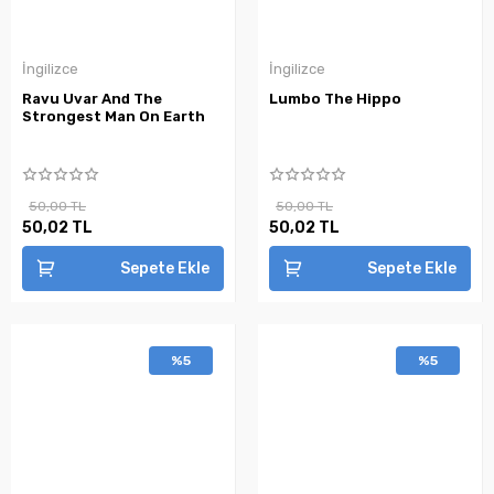
İngilizce
İngilizce
Ravu Uvar And The
Lumbo The Hippo
Strongest Man On Earth
50,00 TL
50,00 TL
50,02 TL
50,02 TL
Sepete Ekle
Sepete Ekle
%5
%5