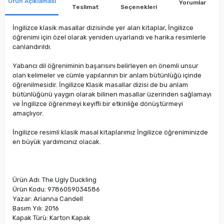
Ürün Açıklaması
Yorumlar
Teslimat
Seçenekleri
İngilizce klasik masallar dizisinde yer alan kitaplar, İngilizce
öğrenimi için özel olarak yeniden uyarlandı ve harika resimlerle
canlandırıldı.
Yabancı dil öğreniminin başarısını belirleyen en önemli unsur
olan kelimeler ve cümle yapılarının bir anlam bütünlüğü içinde
öğrenilmesidir. İngilizce Klasik masallar dizisi de bu anlam
bütünlüğünü yaygın olarak bilinen masallar üzerinden sağlamayı
ve İngilizce öğrenmeyi keyifli bir etkinliğe dönüştürmeyi
amaçlıyor.
İngilizce resimli klasik masal kitaplarımız İngilizce öğreniminizde
en büyük yardımcınız olacak.
Ürün Adı: The Ugly Duckling
Ürün Kodu: 9786059034586
Yazar: Arianna Candell
Basım Yılı: 2016
Kapak Türü: Karton Kapak