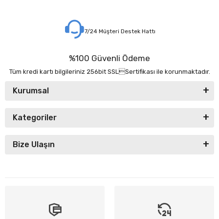
7/24 Müşteri Destek Hattı
%100 Güvenli Ödeme
Tüm kredi kartı bilgileriniz 256bit SSLSertifikası ile korunmaktadır.
Kurumsal
Kategoriler
Bize Ulaşın