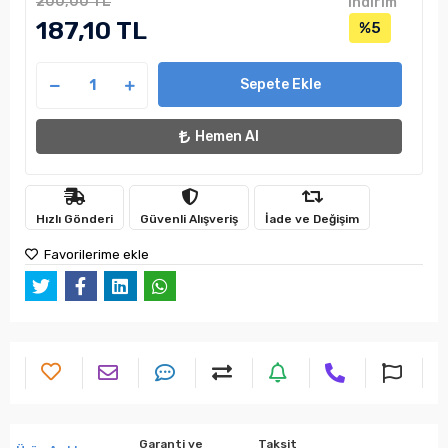
200,00 TL
indirim
187,10 TL
%5
Sepete Ekle
Hemen Al
Hızlı Gönderi
Güvenli Alışveriş
İade ve Değişim
Favorilerime ekle
Garanti ve
Taksit