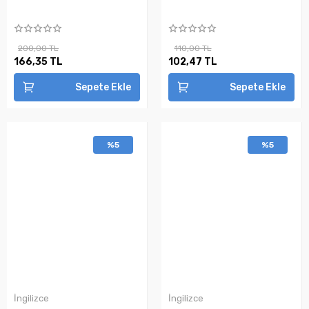
200,00 TL
110,00 TL
166,35 TL
102,47 TL
Sepete Ekle
Sepete Ekle
%5
%5
İngilizce
İngilizce