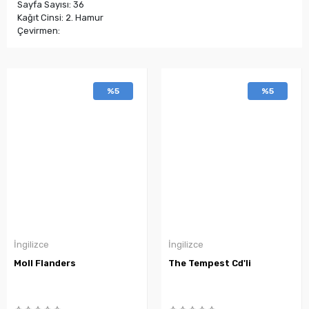
Sayfa Sayısı: 36
Kağıt Cinsi: 2. Hamur
Çevirmen:
%5
%5
İngilizce
İngilizce
Moll Flanders
The Tempest Cd'li