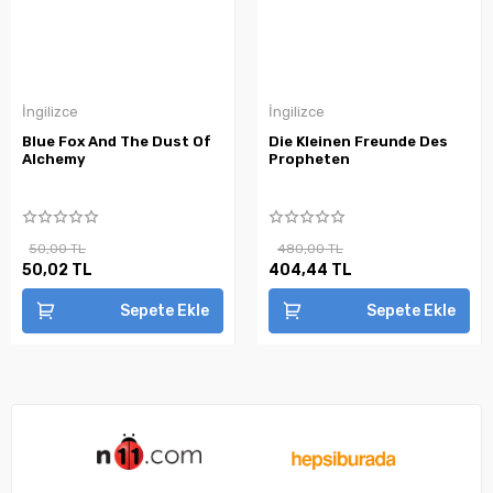
İngilizce
İngilizce
Blue Fox And The Dust Of
Die Kleinen Freunde Des
Alchemy
Propheten
50,00 TL
480,00 TL
50,02 TL
404,44 TL
Sepete Ekle
Sepete Ekle