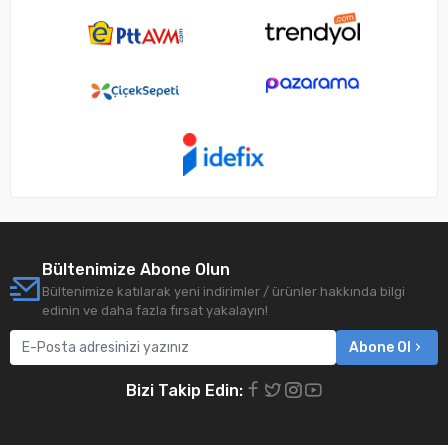
Bültenimize Abone Olun
Bültenimize katılarak yeni indirimler / ürünler hakkında bilgi
edinin ve daha fazla fırsat yakalayın!
Abone Ol
Bizi Takip Edin: