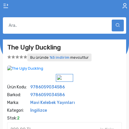
The Ugly Duckling
Bu üründe
%5 indirim
mevcuttur
Ürün Kodu:
9786059034586
Barkod:
9786059034586
Marka:
Mavi Kelebek Yayınları
Kategori:
İngilizce
Stok:
2