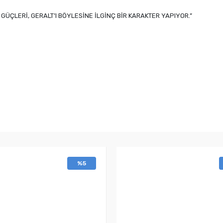
 GÜÇLERİ, GERALT’I BÖYLESİNE İLGİNÇ BİR KARAKTER YAPIYOR.”
%5