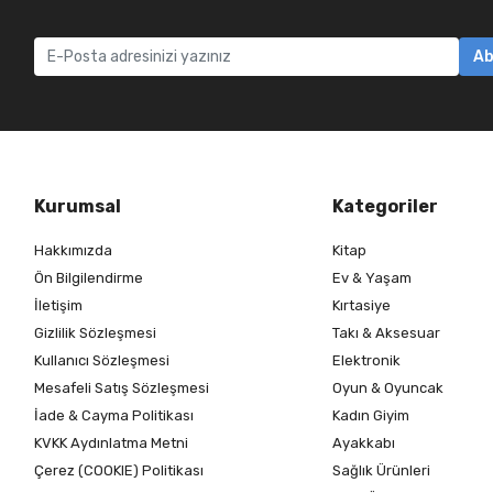
Ab
Kurumsal
Kategoriler
Hakkımızda
Kitap
Ön Bilgilendirme
Ev & Yaşam
İletişim
Kırtasiye
Gizlilik Sözleşmesi
Takı & Aksesuar
Kullanıcı Sözleşmesi
Elektronik
Mesafeli Satış Sözleşmesi
Oyun & Oyuncak
İade & Cayma Politikası
Kadın Giyim
KVKK Aydınlatma Metni
Ayakkabı
Çerez (COOKIE) Politikası
Sağlık Ürünleri