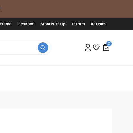
!
 Ödeme
Hesabım
Sipariş Takip
Yardım
İletişim
0