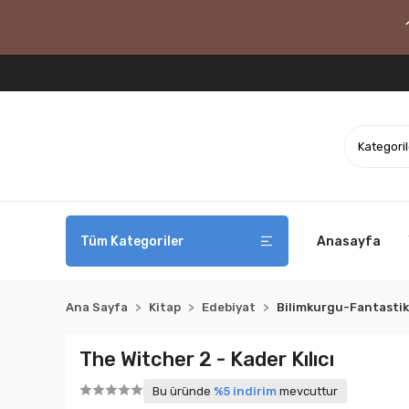
Tüm Kategoriler
Anasayfa
Ana Sayfa
Kitap
Edebiyat
Bilimkurgu-Fantastik
The Witcher 2 - Kader Kılıcı
Bu üründe
%5 indirim
mevcuttur