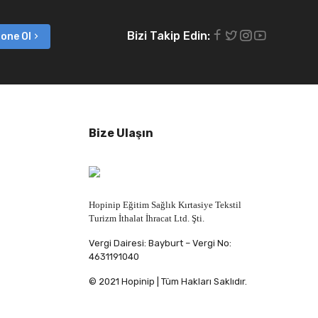
Bizi Takip Edin:
one Ol
Bize Ulaşın
Hopinip Eğitim Sağlık Kırtasiye Tekstil
Turizm İthalat İhracat Ltd. Şti.
Vergi Dairesi: Bayburt – Vergi No:
4631191040
© 2021 Hopinip | Tüm Hakları Saklıdır.