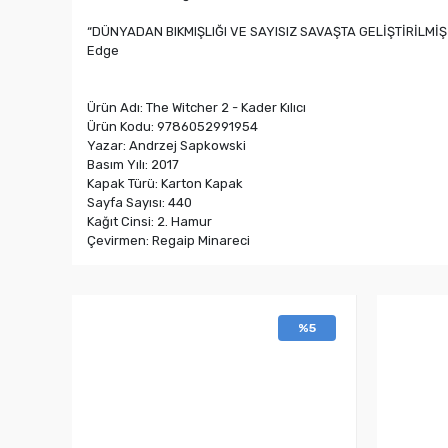
“DÜNYADAN BIKMIŞLIĞI VE SAYISIZ SAVAŞTA GELİŞTİRİLMİŞ
Edge
Ürün Adı: The Witcher 2 - Kader Kılıcı
Ürün Kodu: 9786052991954
Yazar: Andrzej Sapkowski
Basım Yılı: 2017
Kapak Türü: Karton Kapak
Sayfa Sayısı: 440
Kağıt Cinsi: 2. Hamur
Çevirmen: Regaip Minareci
%5