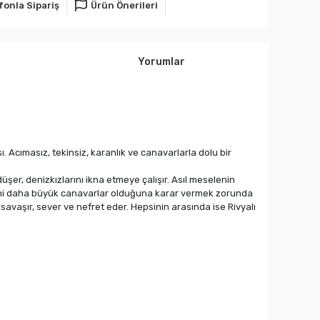
fonla Sipariş
Ürün Önerileri
Yorumlar
. Acımasız, tekinsiz, karanlık ve canavarlarla dolu bir
üşer, denizkızlarını ikna etmeye çalışır. Asıl meselenin
in mi daha büyük canavarlar olduğuna karar vermek zorunda
 savaşır, sever ve nefret eder. Hepsinin arasında ise Rivyalı