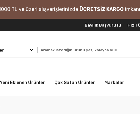
1000 TL ve üzeri alışverişlerinizde
ÜCRETSİZ KARGO
imkanı
Bayilik Başvurusu
Hızlı
Yeni Eklenen Ürünler
Çok Satan Ürünler
Markalar