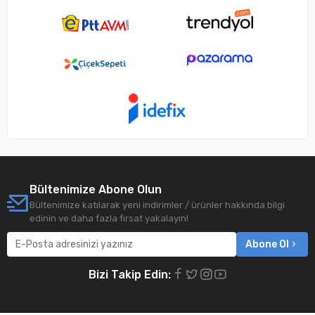
Bültenimize Abone Olun
Bültenimize katılarak yeni indirimler / ürünler hakkında bilgi
edinin ve daha fazla fırsat yakalayın!
Abone Ol
Bizi Takip Edin: