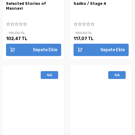
Selected Stories of
Sadko / Stage 4
Masnavi
110,00 TL
149,50 TL
102,47 TL
117,07 TL
Sepete Ekle
Sepete Ekle
%5
%5