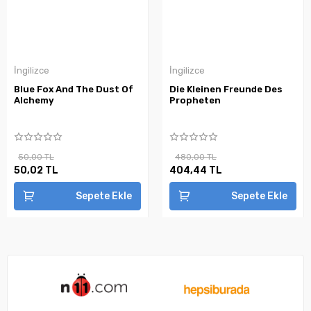
İngilizce
İngilizce
Blue Fox And The Dust Of
Die Kleinen Freunde Des
Alchemy
Propheten
50,00 TL
480,00 TL
50,02 TL
404,44 TL
Sepete Ekle
Sepete Ekle