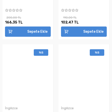
200,00 TL
110,00 TL
166,35 TL
102,47 TL
Sepete Ekle
Sepete Ekle
%5
%5
İngilizce
İngilizce