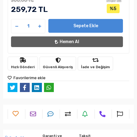
300,00 TL
indirim
259,72 TL
%5
Sepete Ekle
Hemen Al
Hızlı Gönderi
Güvenli Alışveriş
İade ve Değişim
Favorilerime ekle
Garanti ve
Taksit