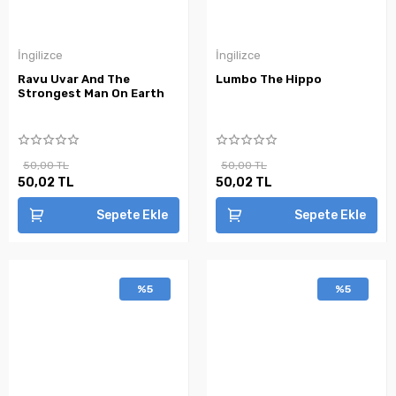
İngilizce
İngilizce
Ravu Uvar And The
Lumbo The Hippo
Strongest Man On Earth
50,00 TL
50,00 TL
50,02 TL
50,02 TL
Sepete Ekle
Sepete Ekle
%5
%5