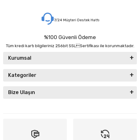
7/24 Müşteri Destek Hattı
%100 Güvenli Ödeme
Tüm kredi kartı bilgileriniz 256bit SSLSertifikası ile korunmaktadır.
Kurumsal
Kategoriler
Bize Ulaşın