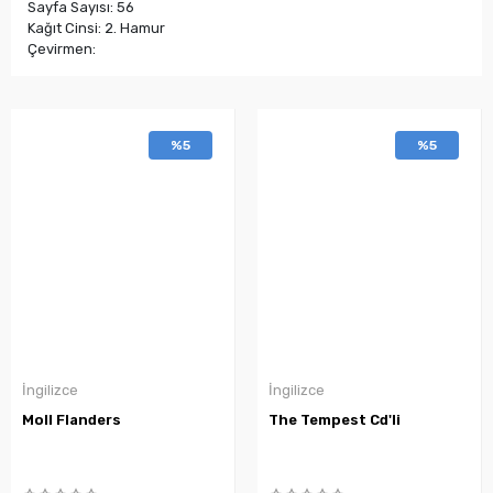
Sayfa Sayısı: 56
Kağıt Cinsi: 2. Hamur
Çevirmen:
%5
%5
İngilizce
İngilizce
Moll Flanders
The Tempest Cd'li