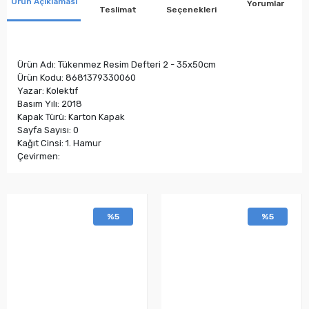
Ürün Açıklaması
Yorumlar
Teslimat
Seçenekleri
Ürün Adı: Tükenmez Resim Defteri 2 - 35x50cm
Ürün Kodu: 8681379330060
Yazar: Kolektıf
Basım Yılı: 2018
Kapak Türü: Karton Kapak
Sayfa Sayısı: 0
Kağıt Cinsi: 1. Hamur
Çevirmen:
%5
%5