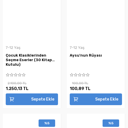
7-12 Yaş
7-12 Yaş
Çocuk Klasiklerinden
Aysu'nun Rüyası
Seçme Eserler (30 Kitap
Kutulu)
2.100,00 TL
100,00 TL
1.250,13 TL
100,89 TL
Sepete Ekle
Sepete Ekle
%5
%5