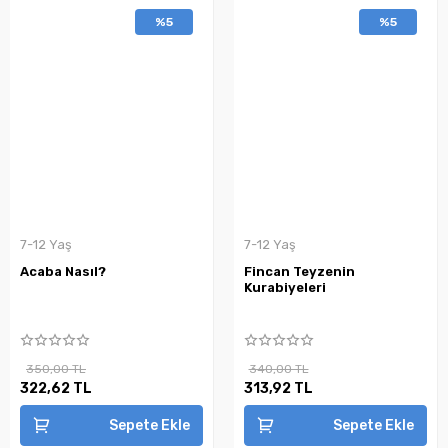
%5
%5
7-12 Yaş
7-12 Yaş
Acaba Nasıl?
Fincan Teyzenin
Kurabiyeleri
350,00 TL
340,00 TL
322,62 TL
313,92 TL
Sepete Ekle
Sepete Ekle