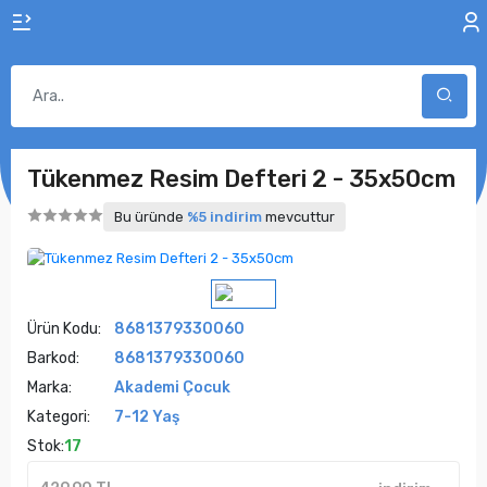
Tükenmez Resim Defteri 2 - 35x50cm
Bu üründe
%5 indirim
mevcuttur
Ürün Kodu:
8681379330060
Barkod:
8681379330060
Marka:
Akademi Çocuk
Kategori:
7-12 Yaş
Stok:
17