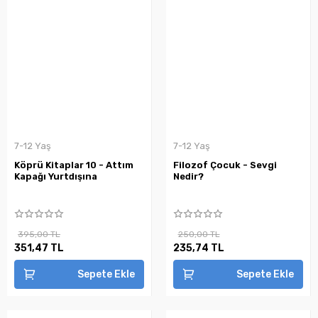
7-12 Yaş
7-12 Yaş
Köprü Kitaplar 10 - Attım
Filozof Çocuk - Sevgi
Kapağı Yurtdışına
Nedir?
395,00 TL
250,00 TL
351,47 TL
235,74 TL
Sepete Ekle
Sepete Ekle