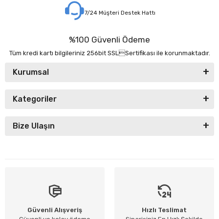
7/24 Müşteri Destek Hattı
%100 Güvenli Ödeme
Tüm kredi kartı bilgileriniz 256bit SSLSertifikası ile korunmaktadır.
Kurumsal
Kategoriler
Bize Ulaşın
Güvenli Alışveriş
Hızlı Teslimat