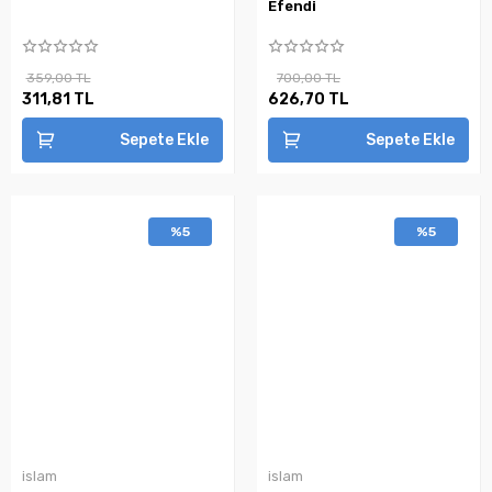
Efendi
359,00 TL
700,00 TL
311,81 TL
626,70 TL
Sepete Ekle
Sepete Ekle
%5
%5
islam
islam