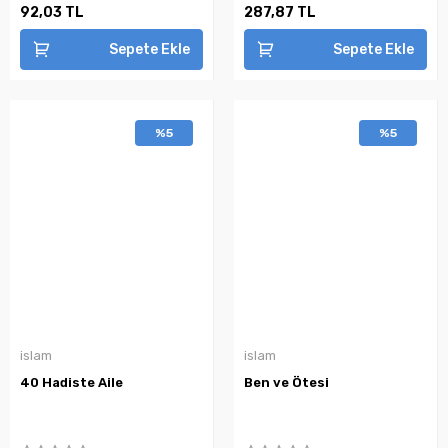
92,03 TL
287,87 TL
Sepete Ekle
Sepete Ekle
%5
%5
islam
islam
40 Hadiste Aile
Ben ve Ötesi