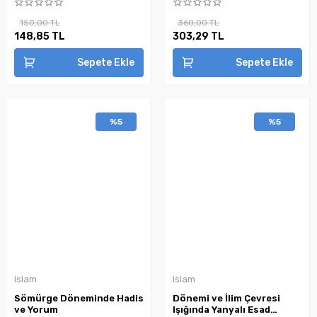
150,00 TL
360,00 TL
148,85 TL
303,29 TL
Sepete Ekle
Sepete Ekle
%5
%5
islam
islam
Sömürge Döneminde Hadis
Dönemi ve İlim Çevresi
ve Yorum
Işığında Yanyalı Esad