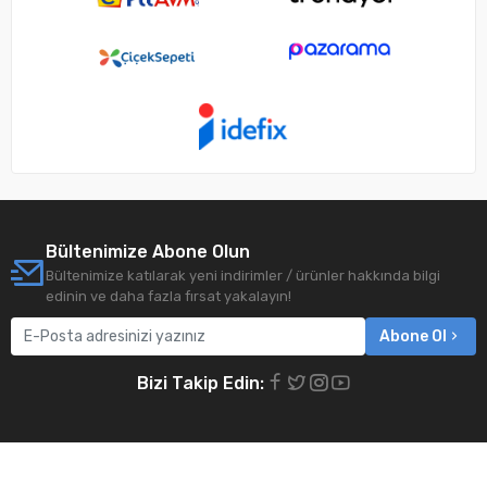
Bültenimize Abone Olun
Bültenimize katılarak yeni indirimler / ürünler hakkında bilgi
edinin ve daha fazla fırsat yakalayın!
Abone Ol
Bizi Takip Edin: