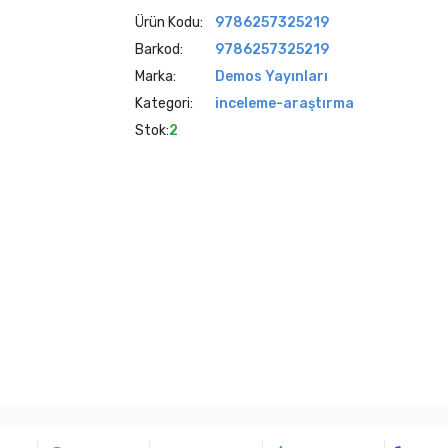
Ürün Kodu:
9786257325219
Barkod:
9786257325219
Marka:
Demos Yayınları
Kategori:
inceleme-araştırma
Stok:
2