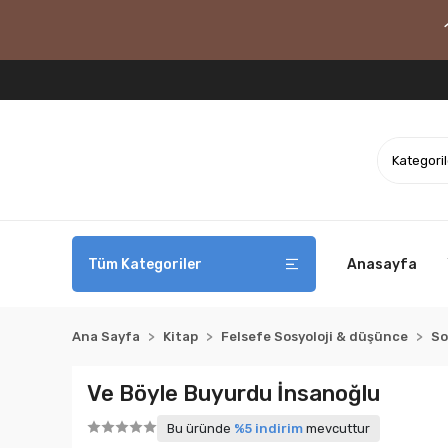
Tüm Kategoriler
Anasayfa
Ana Sayfa
Kitap
Felsefe Sosyoloji & düşünce
So
Ve Böyle Buyurdu İnsanoğlu
Bu üründe
%5 indirim
mevcuttur