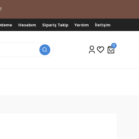
!
 Ödeme
Hesabım
Sipariş Takip
Yardım
İletişim
0