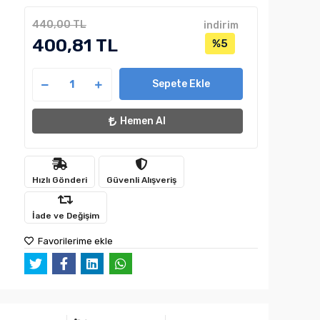
440,00 TL
indirim
400,81 TL
%5
Sepete Ekle
Hemen Al
Hızlı Gönderi
Güvenli Alışveriş
İade ve Değişim
Favorilerime ekle