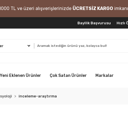
1000 TL ve üzeri alışverişlerinizde
ÜCRETSİZ KARGO
imkanı
Bayilik Başvurusu
Hızlı
Yeni Eklenen Ürünler
Çok Satan Ürünler
Markalar
syoloji
inceleme-araştırma