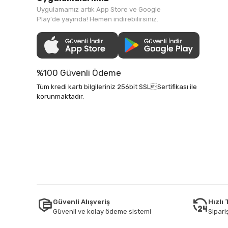
Uygulamamız artık App Store ve Google
Play'de yayında! Hemen indirebilirsiniz.
%100 Güvenli Ödeme
Tüm kredi kartı bilgileriniz 256bit SSLSertifikası ile
korunmaktadır.
Güvenli Alışveriş
Hızlı
Güvenli ve kolay ödeme sistemi
Sipariş