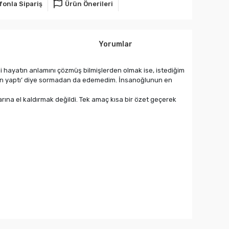
fonla Sipariş
Ürün Önerileri
Yorumlar
i hayatın anlamını çözmüş bilmişlerden olmak ise, istediğim
eden yaptı’ diye sormadan da edemedim. İnsanoğlunun en
arına el kaldırmak değildi. Tek amaç kısa bir özet geçerek