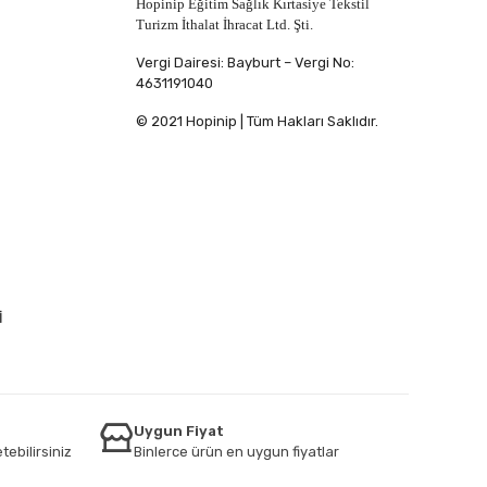
Hopinip Eğitim Sağlık Kırtasiye Tekstil
Turizm İthalat İhracat Ltd. Şti.
Vergi Dairesi: Bayburt – Vergi No:
4631191040
© 2021 Hopinip | Tüm Hakları Saklıdır.
İ
Uygun Fiyat
tebilirsiniz
Binlerce ürün en uygun fiyatlar