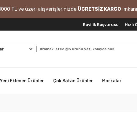
1000 TL ve üzeri alışverişlerinizde
ÜCRETSİZ KARGO
imkanı
Bayilik Başvurusu
Hızlı
Yeni Eklenen Ürünler
Çok Satan Ürünler
Markalar