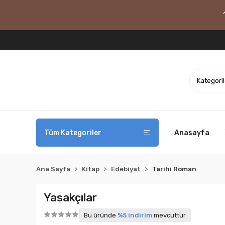
Tüm Kategoriler
Anasayfa
Ana Sayfa
Kitap
Edebiyat
Tarihi Roman
Yasakçılar
Bu üründe
%5 indirim
mevcuttur