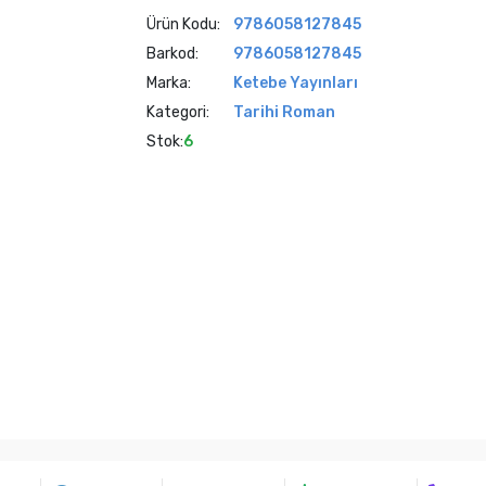
Ürün Kodu:
9786058127845
Barkod:
9786058127845
Marka:
Ketebe Yayınları
Kategori:
Tarihi Roman
Stok:
6