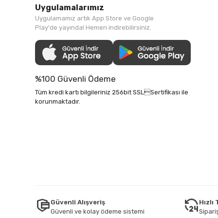
Uygulamalarımız
Uygulamamız artık App Store ve Google
Play'de yayında! Hemen indirebilirsiniz.
%100 Güvenli Ödeme
Tüm kredi kartı bilgileriniz 256bit SSLSertifikası ile
korunmaktadır.
Güvenli Alışveriş
Hızlı
Güvenli ve kolay ödeme sistemi
Sipariş