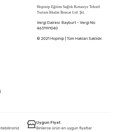
Hopinip Eğitim Sağlık Kırtasiye Tekstil
Turizm İthalat İhracat Ltd. Şti.
Vergi Dairesi: Bayburt – Vergi No:
4631191040
© 2021 Hopinip | Tüm Hakları Saklıdır.
İ
Uygun Fiyat
tebilirsiniz
Binlerce ürün en uygun fiyatlar