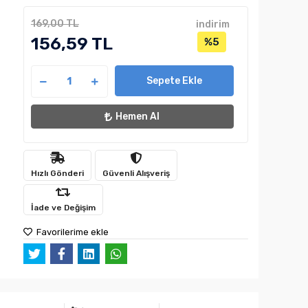
169,00 TL
indirim
156,59 TL
%5
Sepete Ekle
Hemen Al
Hızlı Gönderi
Güvenli Alışveriş
İade ve Değişim
Favorilerime ekle