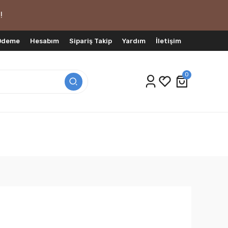
!
 Ödeme
Hesabım
Sipariş Takip
Yardım
İletişim
0