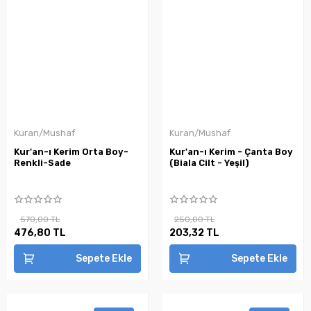
Kuran/Mushaf
Kuran/Mushaf
Kur'an-ı Kerim Orta Boy-
Kur'an-ı Kerim - Çanta Boy
Renkli-Sade
(Biala Cilt - Yeşil)
570,00 TL
250,00 TL
476,80 TL
203,32 TL
Sepete Ekle
Sepete Ekle