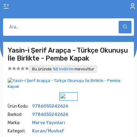
Yasin-i Şerif Arapça - Türkçe Okunuşu
İle Birlikte - Pembe Kapak
Bu üründe
%5 indirim
mevcuttur
Ürün Kodu:
9786055242626
Barkod:
9786055242626
Marka:
Merve Yayınları
Kategori:
Kuran/Mushaf