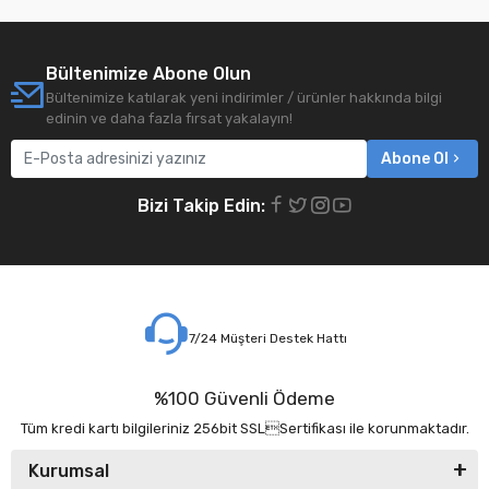
Bültenimize Abone Olun
Bültenimize katılarak yeni indirimler / ürünler hakkında bilgi
edinin ve daha fazla fırsat yakalayın!
Abone Ol
Bizi Takip Edin:
7/24 Müşteri Destek Hattı
%100 Güvenli Ödeme
Tüm kredi kartı bilgileriniz 256bit SSLSertifikası ile korunmaktadır.
Kurumsal