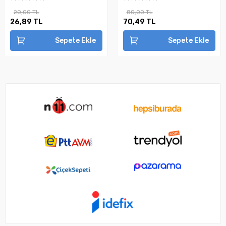
20,00 TL
80,00 TL
26,89 TL
70,49 TL
Sepete Ekle
Sepete Ekle