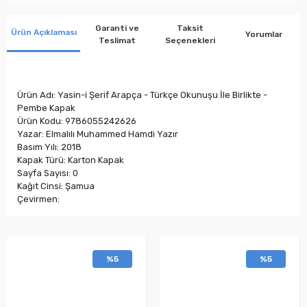
Garanti ve
Taksit
Ürün Açıklaması
Yorumlar
Teslimat
Seçenekleri
Ürün Adı: Yasin-i Şerif Arapça - Türkçe Okunuşu İle Birlikte -
Pembe Kapak
Ürün Kodu: 9786055242626
Yazar: Elmalılı Muhammed Hamdi Yazır
Basım Yılı: 2018
Kapak Türü: Karton Kapak
Sayfa Sayısı: 0
Kağıt Cinsi: Şamua
Çevirmen:
%5
%5